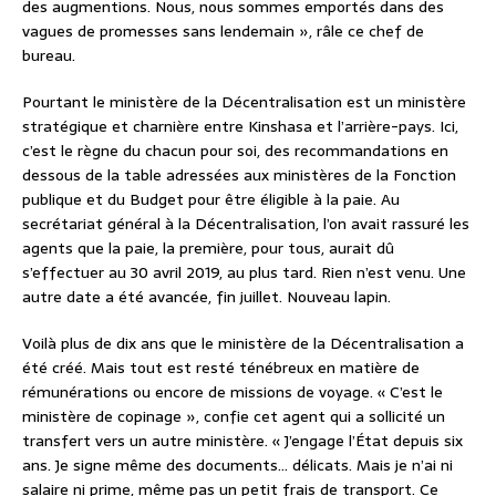
des augmentions. Nous, nous sommes emportés dans des
vagues de promesses sans lendemain », râle ce chef de
bureau.
Pourtant le ministère de la Décentralisation est un ministère
stratégique et charnière entre Kinshasa et l’arrière-pays. Ici,
c’est le règne du chacun pour soi, des recommandations en
dessous de la table adressées aux ministères de la Fonction
publique et du Budget pour être éligible à la paie. Au
secrétariat général à la Décentralisation, l’on avait rassuré les
agents que la paie, la première, pour tous, aurait dû
s’effectuer au 30 avril 2019, au plus tard. Rien n’est venu. Une
autre date a été avancée, fin juillet. Nouveau lapin.
Voilà plus de dix ans que le ministère de la Décentralisation a
été créé. Mais tout est resté ténébreux en matière de
rémunérations ou encore de missions de voyage. « C’est le
ministère de copinage », confie cet agent qui a sollicité un
transfert vers un autre ministère. « J’engage l’État depuis six
ans. Je signe même des documents… délicats. Mais je n’ai ni
salaire ni prime, même pas un petit frais de transport. Ce