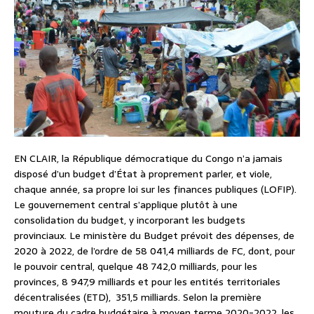
EN CLAIR, la République démocratique du Congo n’a jamais
disposé d’un budget d’État à proprement parler, et viole,
chaque année, sa propre loi sur les finances publiques (LOFIP).
Le gouvernement central s’applique plutôt à une
consolidation du budget, y incorporant les budgets
provinciaux. Le ministère du Budget prévoit des dépenses, de
2020 à 2022, de l’ordre de 58 041,4 milliards de FC, dont, pour
le pouvoir central, quelque 48 742,0 milliards, pour les
provinces, 8 947,9 milliards et pour les entités territoriales
décentralisées (ETD), 351,5 milliards. Selon la première
mouture du cadre budgétaire à moyen terme 2020-2022, les