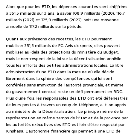
Alors que pour les ETD, les dépenses courantes sont chiffrées
à 351,5 milliards sur 3 ans, à savoir 108,9 milliards (2020), 116,7
milliards (2021) et 125,9 milliards (2022), soit une moyenne
annuelle de 117,2 milliards sur la période.
Quant aux prévisions des recettes, les ETD pourraient
mobiliser 351,5 milliards de FC. Avis d’experts, elles peuvent
mobiliser au-delà des projections du ministère du Budget,
mais le non-respect de la loi sur la décentralisation annihile
tous les efforts des petites administrations locales. La libre
administration d’une ETD dans la mesure où elle décide
librement dans la sphère des compétences qui lui sont
conférées sans immixtion de l’autorité provinciale, et même
du gouvernement central, reste un défi permanent en RDC.
Plus d’une fois, les responsables des ETD ont été défenestrés
de leurs postes à travers un coup de téléphone, a-t-on appris
au ministère de la Décentralisation. Le principe même de la
représentation en même temps de l’État et de la province par
les autorités exécutives des ETD est loin d’être respecté par
Kinshasa. L’autonomie financière qui permet à une ETD de