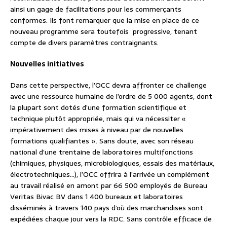
ainsi un gage de facilitations pour les commerçants
conformes. Ils font remarquer que la mise en place de ce
nouveau programme sera toutefois progressive, tenant
compte de divers paramètres contraignants.
Nouvelles initiatives
Dans cette perspective, l’OCC devra affronter ce challenge
avec une ressource humaine de l’ordre de 5 000 agents, dont
la plupart sont dotés d’une formation scientifique et
technique plutôt appropriée, mais qui va nécessiter «
impérativement des mises à niveau par de nouvelles
formations qualifiantes ». Sans doute, avec son réseau
national d’une trentaine de laboratoires multifonctions
(chimiques, physiques, microbiologiques, essais des matériaux,
électrotechniques…), l’OCC offrira à l’arrivée un complément
au travail réalisé en amont par 66 500 employés de Bureau
Veritas Bivac BV dans 1 400 bureaux et laboratoires
disséminés à travers 140 pays d’où des marchandises sont
expédiées chaque jour vers la RDC. Sans contrôle efficace de