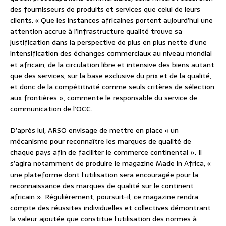
des fournisseurs de produits et services que celui de leurs
clients. « Que les instances africaines portent aujourd’hui une
attention accrue à l’infrastructure qualité trouve sa
justification dans la perspective de plus en plus nette d’une
intensification des échanges commerciaux au niveau mondial
et africain, de la circulation libre et intensive des biens autant
que des services, sur la base exclusive du prix et de la qualité,
et donc de la compétitivité comme seuls critères de sélection
aux frontières », commente le responsable du service de
communication de l’OCC.
D’après lui, ARSO envisage de mettre en place « un
mécanisme pour reconnaître les marques de qualité de
chaque pays afin de faciliter le commerce continental ». Il
s’agira notamment de produire le magazine Made in Africa, «
une plateforme dont l’utilisation sera encouragée pour la
reconnaissance des marques de qualité sur le continent
africain ». Régulièrement, poursuit-il, ce magazine rendra
compte des réussites individuelles et collectives démontrant
la valeur ajoutée que constitue l’utilisation des normes à