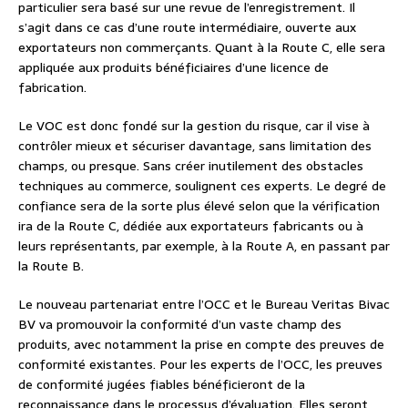
particulier sera basé sur une revue de l’enregistrement. Il
s’agit dans ce cas d’une route intermédiaire, ouverte aux
exportateurs non commerçants. Quant à la Route C, elle sera
appliquée aux produits bénéficiaires d’une licence de
fabrication.
Le VOC est donc fondé sur la gestion du risque, car il vise à
contrôler mieux et sécuriser davantage, sans limitation des
champs, ou presque. Sans créer inutilement des obstacles
techniques au commerce, soulignent ces experts. Le degré de
confiance sera de la sorte plus élevé selon que la vérification
ira de la Route C, dédiée aux exportateurs fabricants ou à
leurs représentants, par exemple, à la Route A, en passant par
la Route B.
Le nouveau partenariat entre l’OCC et le Bureau Veritas Bivac
BV va promouvoir la conformité d’un vaste champ des
produits, avec notamment la prise en compte des preuves de
conformité existantes. Pour les experts de l’OCC, les preuves
de conformité jugées fiables bénéficieront de la
reconnaissance dans le processus d’évaluation. Elles seront