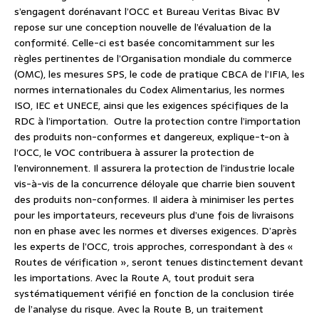
s’engagent dorénavant l’OCC et Bureau Veritas Bivac BV
repose sur une conception nouvelle de l’évaluation de la
conformité. Celle-ci est basée concomitamment sur les
règles pertinentes de l’Organisation mondiale du commerce
(OMC), les mesures SPS, le code de pratique CBCA de l’IFIA, les
normes internationales du Codex Alimentarius, les normes
ISO, IEC et UNECE, ainsi que les exigences spécifiques de la
RDC à l’importation. Outre la protection contre l’importation
des produits non-conformes et dangereux, explique-t-on à
l’OCC, le VOC contribuera à assurer la protection de
l’environnement. Il assurera la protection de l’industrie locale
vis-à-vis de la concurrence déloyale que charrie bien souvent
des produits non-conformes. Il aidera à minimiser les pertes
pour les importateurs, receveurs plus d’une fois de livraisons
non en phase avec les normes et diverses exigences. D’après
les experts de l’OCC, trois approches, correspondant à des «
Routes de vérification », seront tenues distinctement devant
les importations. Avec la Route A, tout produit sera
systématiquement vérifié en fonction de la conclusion tirée
de l’analyse du risque. Avec la Route B, un traitement