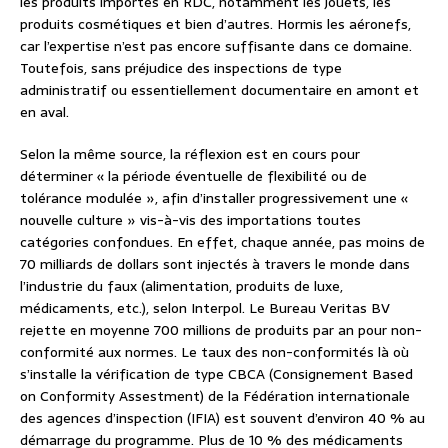
les produits importés en RDC, notamment les jouets, les
produits cosmétiques et bien d’autres. Hormis les aéronefs,
car l’expertise n’est pas encore suffisante dans ce domaine.
Toutefois, sans préjudice des inspections de type
administratif ou essentiellement documentaire en amont et
en aval.
Selon la même source, la réflexion est en cours pour
déterminer « la période éventuelle de flexibilité ou de
tolérance modulée », afin d’installer progressivement une «
nouvelle culture » vis-à-vis des importations toutes
catégories confondues. En effet, chaque année, pas moins de
70 milliards de dollars sont injectés à travers le monde dans
l’industrie du faux (alimentation, produits de luxe,
médicaments, etc.), selon Interpol. Le Bureau Veritas BV
rejette en moyenne 700 millions de produits par an pour non-
conformité aux normes. Le taux des non-conformités là où
s’installe la vérification de type CBCA (Consignement Based
on Conformity Assestment) de la Fédération internationale
des agences d’inspection (IFIA) est souvent d’environ 40 % au
démarrage du programme. Plus de 10 % des médicaments