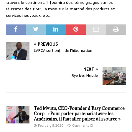
travers le continent. Il fournira des témoignages sur les
réussites des PME, la mise sur le marché des produits et
services nouveaux, etc.
PREVIOUS
L’ARCA sort enfin de l’hibernation
NEXT
Bye bye Nestlé
Ted Mvutu, CEO/Founder d’Easy Commerce
Corp.: « Pour parler partenariat avec les
Américains, il faut aller puiser à la source »
February 5, 2020
Comments Off