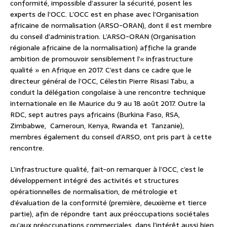
conformité, impossible d’assurer la sécurité, posent les
experts de l’OCC. L’OCC est en phase avec l’Organisation
africaine de normalisation (ARSO-ORAN), dont il est membre
du conseil d’administration. L’ARSO-ORAN (Organisation
régionale africaine de la normalisation) affiche la grande
ambition de promouvoir sensiblement l’« infrastructure
qualité » en Afrique en 2017. C’est dans ce cadre que le
directeur général de l’OCC, Célestin Pierre Risasi Tabu, a
conduit la délégation congolaise à une rencontre technique
internationale en Ile Maurice du 9 au 18 août 2017. Outre la
RDC, sept autres pays africains (Burkina Faso, RSA,
Zimbabwe, Cameroun, Kenya, Rwanda et Tanzanie),
membres également du conseil d’ARSO, ont pris part à cette
rencontre.
L’infrastructure qualité, fait-on remarquer à l’OCC, c’est le
développement intégré des activités et structures
opérationnelles de normalisation, de métrologie et
d’évaluation de la conformité (première, deuxième et tierce
partie), afin de répondre tant aux préoccupations sociétales
qu’aux préoccupations commerciales, dans l’intérêt aussi bien