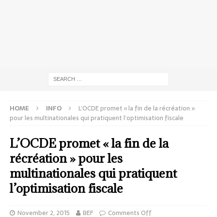
HOME
INFO
L’OCDE promet « la fin de la récréation »
pour les multinationales qui pratiquent l’optimisation fiscale
L’OCDE promet « la fin de la
récréation » pour les
multinationales qui pratiquent
l’optimisation fiscale
November 2, 2015
BEF
Comments Off