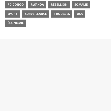
RD CONGO
RWANDA
RÉBELLION
SOMALIE
SPORT
SURVEILLANCE
TROUBLES
USA
ÉCONOMIE