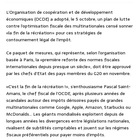
L’Organisation de coopération et de développement
économiques (OCDE) a adopté, le 5 octobre, un plan de lutte
contre l’optimisation fiscale des multinationales censé sonner
«la fin de la récréation» pour ces stratégies de
contournement légal de l’impôt.
Ce paquet de mesures, qui représente, selon l’organisation
basée à Paris, la «première refonte des normes fiscales
internationales depuis presque un siècle», doit être approuvé
par les chefs d’Etat des pays membres du G20 en novembre.
«C’est la fin de la récréation !», s’enthousiasme Pascal Saint-
Amans, le chef fiscal de l’OCDE, après plusieurs années de
scandales autour des impôts dérisoires payés de grandes
multinationales comme Google, Apple, Amazon, Starbucks ou
McDonalds… Les géants mondialisés exploitent depuis de
longues années les divergences entre législations nationales,
rivalisent de subtilités comptables et jouent sur les régimes
fiscaux préférentiels pour payer moins d’impôts.