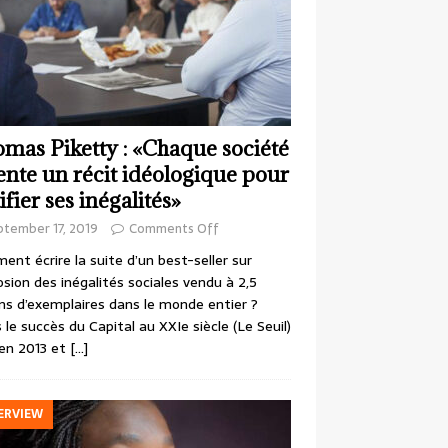
mas Piketty : «Chaque société
ente un récit idéologique pour
ifier ses inégalités»
ptember 17, 2019
Comments Off
nt écrire la suite d’un best-seller sur
losion des inégalités sociales vendu à 2,5
ons d’exemplaires dans le monde entier ?
 le succès du Capital au XXIe siècle (Le Seuil)
en 2013 et
[…]
ERVIEW