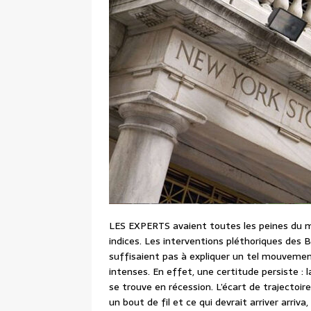
LES EXPERTS avaient toutes les peines du mo
indices. Les interventions pléthoriques des
suffisaient pas à expliquer un tel mouvement
intenses. En effet, une certitude persiste : la
se trouve en récession. L’écart de trajectoir
un bout de fil et ce qui devrait arriver arriv