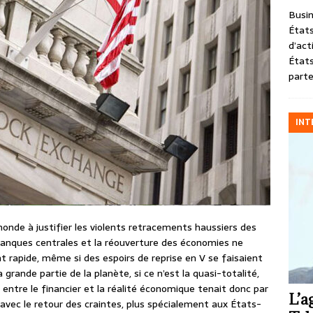
Busin
États
d’act
États
parte
INT
nde à justifier les violents retracements haussiers des
 Banques centrales et la réouverture des économies ne
 rapide, même si des espoirs de reprise en V se faisaient
 grande partie de la planète, si ce n’est la quasi-totalité,
e entre le financier et la réalité économique tenait donc par
L’a
a, avec le retour des craintes, plus spécialement aux États-