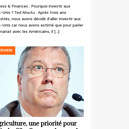
ess & Finances : Pourquoi investir aux
-Unis ? Ted Mvutu : Après trois ans
ivités, nous avons décidé d’aller investir aux
-Unis car nous avons estimé que pour parler
nariat avec les Américains, il
[…]
ERVIEW
griculture, une priorité pour