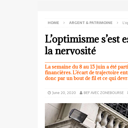
HOME
ARGENT & PATRIMOINE
L’o
L’optimisme s’est e
la nervosité
La semaine du 8 au 15 juin a été par
financières. L’écart de trajectoire en
donc par un bout de fil et ce qui devra
June 20, 2020
BEF AVEC ZONEBOURSE