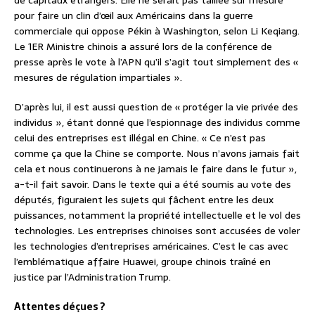
de capitaux étrangers. Elle ne serait pas taillée sur mesure
pour faire un clin d’œil aux Américains dans la guerre
commerciale qui oppose Pékin à Washington, selon Li Keqiang.
Le 1ER Ministre chinois a assuré lors de la conférence de
presse après le vote à l’APN qu’il s’agit tout simplement des «
mesures de régulation impartiales ».
D’après lui, il est aussi question de « protéger la vie privée des
individus », étant donné que l’espionnage des individus comme
celui des entreprises est illégal en Chine. « Ce n’est pas
comme ça que la Chine se comporte. Nous n’avons jamais fait
cela et nous continuerons à ne jamais le faire dans le futur »,
a-t-il fait savoir. Dans le texte qui a été soumis au vote des
députés, figuraient les sujets qui fâchent entre les deux
puissances, notamment la propriété intellectuelle et le vol des
technologies. Les entreprises chinoises sont accusées de voler
les technologies d’entreprises américaines. C’est le cas avec
l’emblématique affaire Huawei, groupe chinois traîné en
justice par l’Administration Trump.
Attentes déçues ?