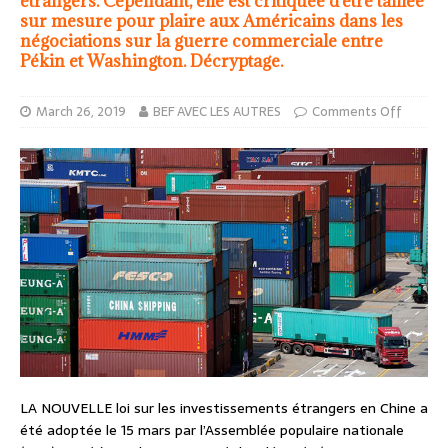
étrangers. Cependant, elle est critiquée d’être taillée
sur mesure pour plaire aux Américains dans les
négociations sur la guerre commerciale entre
Pékin et Washington. Décryptage.
March 26, 2019
BEF AVEC LES AUTRES
Comments Off
LA NOUVELLE loi sur les investissements étrangers en Chine a
été adoptée le 15 mars par l’Assemblée populaire nationale