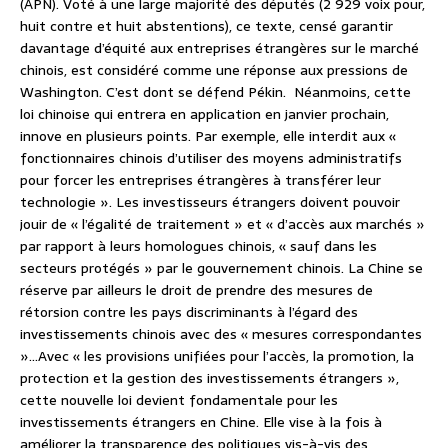
(APN). Voté à une large majorité des députés (2 929 voix pour,
huit contre et huit abstentions), ce texte, censé garantir
davantage d’équité aux entreprises étrangères sur le marché
chinois, est considéré comme une réponse aux pressions de
Washington. C’est dont se défend Pékin. Néanmoins, cette
loi chinoise qui entrera en application en janvier prochain,
innove en plusieurs points. Par exemple, elle interdit aux «
fonctionnaires chinois d’utiliser des moyens administratifs
pour forcer les entreprises étrangères à transférer leur
technologie ». Les investisseurs étrangers doivent pouvoir
jouir de « l’égalité de traitement » et « d’accès aux marchés »
par rapport à leurs homologues chinois, « sauf dans les
secteurs protégés » par le gouvernement chinois. La Chine se
réserve par ailleurs le droit de prendre des mesures de
rétorsion contre les pays discriminants à l’égard des
investissements chinois avec des « mesures correspondantes
»…Avec « les provisions unifiées pour l’accès, la promotion, la
protection et la gestion des investissements étrangers »,
cette nouvelle loi devient fondamentale pour les
investissements étrangers en Chine. Elle vise à la fois à
améliorer la transparence des politiques vis-à-vis des