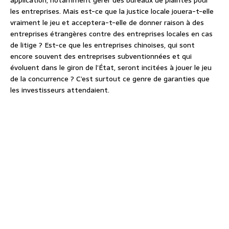
application, notamment gérer des bureaux de plaintes pour
les entreprises. Mais est-ce que la justice locale jouera-t-elle
vraiment le jeu et acceptera-t-elle de donner raison à des
entreprises étrangères contre des entreprises locales en cas
de litige ? Est-ce que les entreprises chinoises, qui sont
encore souvent des entreprises subventionnées et qui
évoluent dans le giron de l’État, seront incitées à jouer le jeu
de la concurrence ? C’est surtout ce genre de garanties que
les investisseurs attendaient.