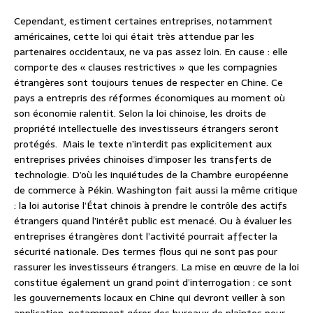
Cependant, estiment certaines entreprises, notamment
américaines, cette loi qui était très attendue par les
partenaires occidentaux, ne va pas assez loin. En cause : elle
comporte des « clauses restrictives » que les compagnies
étrangères sont toujours tenues de respecter en Chine. Ce
pays a entrepris des réformes économiques au moment où
son économie ralentit. Selon la loi chinoise, les droits de
propriété intellectuelle des investisseurs étrangers seront
protégés. Mais le texte n’interdit pas explicitement aux
entreprises privées chinoises d’imposer les transferts de
technologie. D’où les inquiétudes de la Chambre européenne
de commerce à Pékin. Washington fait aussi la même critique
: la loi autorise l’État chinois à prendre le contrôle des actifs
étrangers quand l’intérêt public est menacé. Ou à évaluer les
entreprises étrangères dont l’activité pourrait affecter la
sécurité nationale. Des termes flous qui ne sont pas pour
rassurer les investisseurs étrangers. La mise en œuvre de la loi
constitue également un grand point d’interrogation : ce sont
les gouvernements locaux en Chine qui devront veiller à son