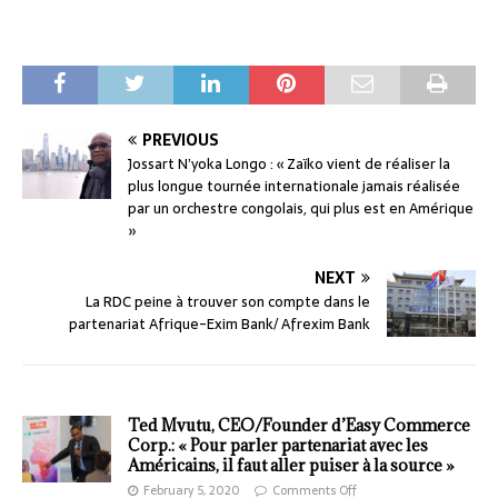
PREVIOUS
Jossart N’yoka Longo : « Zaïko vient de réaliser la
plus longue tournée internationale jamais réalisée
par un orchestre congolais, qui plus est en Amérique
»
NEXT
La RDC peine à trouver son compte dans le
partenariat Afrique-Exim Bank/ Afrexim Bank
Ted Mvutu, CEO/Founder d’Easy Commerce
Corp.: « Pour parler partenariat avec les
Américains, il faut aller puiser à la source »
February 5, 2020
Comments Off