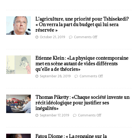
L’agriculture, une priorité pour Tshisekedi?
« On verra la part du budget qui lui sera
réservée »
October 21, 2019
Comments Off
Etienne Klein : «La physique contemporaine
met en scène autant de vides différents
qu’elle a de théories»
September 28, 2019
Comments Off
Thomas Piketty : «Chaque société invente un
récit idéologique pour justifier ses
inégalités»
September 17, 2019
Comments Off
Fatou Diome : « La rengaine sur la