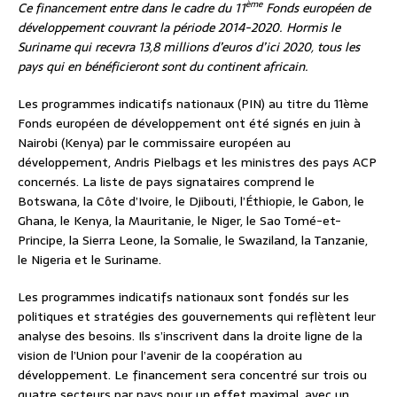
ème
Ce financement entre dans le cadre du 11
Fonds européen de
développement couvrant la période 2014-2020. Hormis le
Suriname qui recevra 13,8 millions d’euros d’ici 2020, tous les
pays qui en bénéficieront sont du continent africain.
Les programmes indicatifs nationaux (PIN) au titre du 11ème
Fonds européen de développement ont été signés en juin à
Nairobi (Kenya) par le commissaire européen au
développement, Andris Pielbags et les ministres des pays ACP
concernés. La liste de pays signataires comprend le
Botswana, la Côte d’Ivoire, le Djibouti, l’Éthiopie, le Gabon, le
Ghana, le Kenya, la Mauritanie, le Niger, le Sao Tomé-et-
Principe, la Sierra Leone, la Somalie, le Swaziland, la Tanzanie,
le Nigeria et le Suriname.
Les programmes indicatifs nationaux sont fondés sur les
politiques et stratégies des gouvernements qui reflètent leur
analyse des besoins. Ils s’inscrivent dans la droite ligne de la
vision de l’Union pour l’avenir de la coopération au
développement. Le financement sera concentré sur trois ou
quatre secteurs par pays pour un effet maximal, avec un