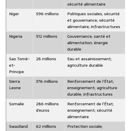
sécurité alimentaire
Niger
596 millions
Politiques sociales; sécurité
et gouvernance; sécurité
alimentaire; infrastructures
Nigeria
512 millions
Gouvernance; santé et
alimentation; énergie
durable
Sao Tomé-
28 millions
Eau et assainissement;
et-
agriculture durable
Principe
Sierra
376 millions
Renforcement de l’État;
Leone
enseignement; agriculture
durable; infrastructures
Somalie
286 millions
Renforcement de l’État;
d’euros
enseignement; sécurité
alimentaire
Swaziland
62 millions
Protection sociale;