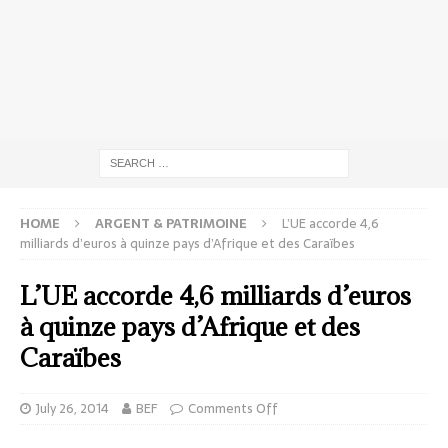
HOME
ARGENT & PATRIMOINE
L’UE accorde 4,6
milliards d’euros à quinze pays d’Afrique et des Caraïbes
L’UE accorde 4,6 milliards d’euros
à quinze pays d’Afrique et des
Caraïbes
July 26, 2014
BEF
Comments Off