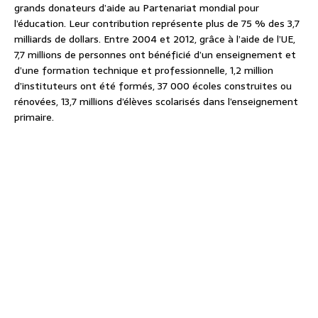
grands donateurs d’aide au Partenariat mondial pour
l’éducation. Leur contribution représente plus de 75 % des 3,7
milliards de dollars. Entre 2004 et 2012, grâce à l’aide de l’UE,
7,7 millions de personnes ont bénéficié d’un enseignement et
d’une formation technique et professionnelle, 1,2 million
d’instituteurs ont été formés, 37 000 écoles construites ou
rénovées, 13,7 millions d’élèves scolarisés dans l’enseignement
primaire.