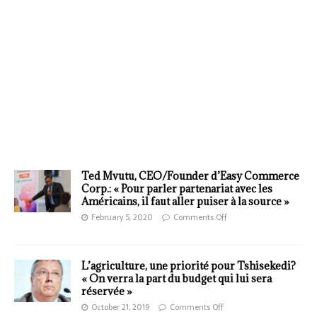
Ted Mvutu, CEO/Founder d’Easy Commerce
Corp.: « Pour parler partenariat avec les
Américains, il faut aller puiser à la source »
February 5, 2020
Comments Off
L’agriculture, une priorité pour Tshisekedi?
« On verra la part du budget qui lui sera
réservée »
October 21, 2019
Comments Off