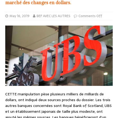
marché des changes en dollars.
May 16, 2019
BEF AVEC LES AUTRES
Comments Off
CETTE manipulation pèse plusieurs milliers de milliards de
dollars, ont indiqué deux sources proches du dossier. Les trois
autres banques concernées sont Royal Bank of Scotland, UBS
et un établissement japonais de taille plus modeste, ont
ajouté les mêmes sources. Les banques bénéficieront d’un