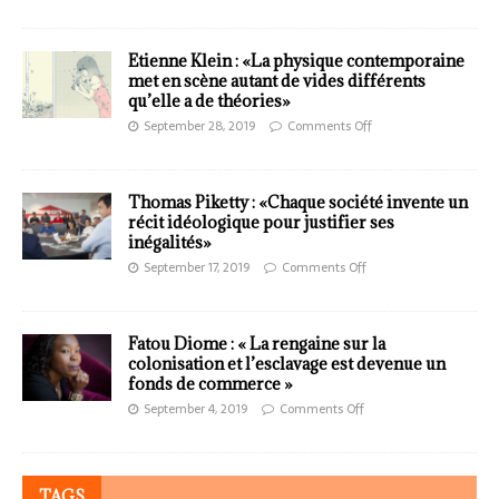
Etienne Klein : «La physique contemporaine
met en scène autant de vides différents
qu’elle a de théories»
September 28, 2019
Comments Off
Thomas Piketty : «Chaque société invente un
récit idéologique pour justifier ses
inégalités»
September 17, 2019
Comments Off
Fatou Diome : « La rengaine sur la
colonisation et l’esclavage est devenue un
fonds de commerce »
September 4, 2019
Comments Off
TAGS