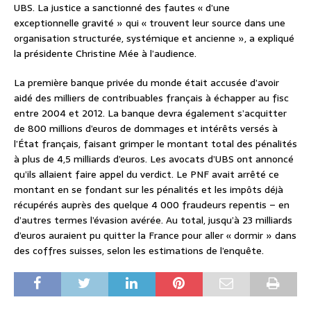
UBS. La justice a sanctionné des fautes « d’une
exceptionnelle gravité » qui « trouvent leur source dans une
organisation structurée, systémique et ancienne », a expliqué
la présidente Christine Mée à l’audience.
La première banque privée du monde était accusée d’avoir
aidé des milliers de contribuables français à échapper au fisc
entre 2004 et 2012. La banque devra également s’acquitter
de 800 millions d’euros de dommages et intérêts versés à
l’État français, faisant grimper le montant total des pénalités
à plus de 4,5 milliards d’euros. Les avocats d’UBS ont annoncé
qu’ils allaient faire appel du verdict. Le PNF avait arrêté ce
montant en se fondant sur les pénalités et les impôts déjà
récupérés auprès des quelque 4 000 fraudeurs repentis – en
d’autres termes l’évasion avérée. Au total, jusqu’à 23 milliards
d’euros auraient pu quitter la France pour aller « dormir » dans
des coffres suisses, selon les estimations de l’enquête.