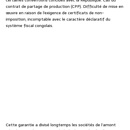
certaines conventions conclues avec la République. Cas du
contrat de partage de production (CPP). Difficulté de mise en
œuvre en raison de l’exigence de certificats de non-
imposition, incomptable avec le caractère déclaratif du
système fiscal congolais.
Cette garantie a divisé longtemps les sociétés de l’amont