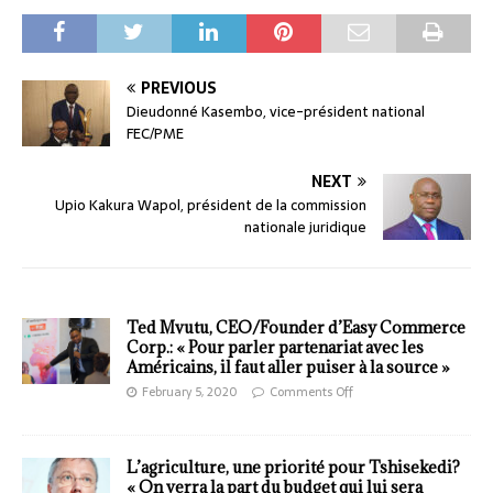
PREVIOUS
Dieudonné Kasembo, vice-président national
FEC/PME
NEXT
Upio Kakura Wapol, président de la commission
nationale juridique
Ted Mvutu, CEO/Founder d’Easy Commerce
Corp.: « Pour parler partenariat avec les
Américains, il faut aller puiser à la source »
February 5, 2020
Comments Off
L’agriculture, une priorité pour Tshisekedi?
« On verra la part du budget qui lui sera