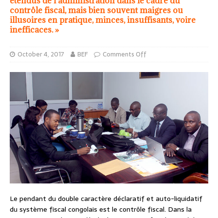
étendus de l’administration dans le cadre du
contrôle fiscal, mais bien souvent maigres ou
illusoires en pratique, minces, insuffisants, voire
inefficaces. »
October 4, 2017
BEF
Comments Off
Le pendant du double caractère déclaratif et auto-liquidatif
du système fiscal congolais est le contrôle fiscal. Dans la