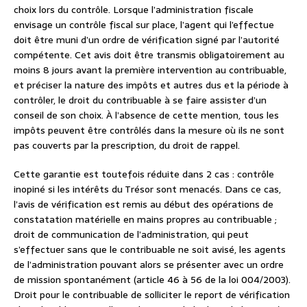
choix lors du contrôle. Lorsque l’administration fiscale
envisage un contrôle fiscal sur place, l’agent qui l’effectue
doit être muni d’un ordre de vérification signé par l’autorité
compétente. Cet avis doit être transmis obligatoirement au
moins 8 jours avant la première intervention au contribuable,
et préciser la nature des impôts et autres dus et la période à
contrôler, le droit du contribuable à se faire assister d’un
conseil de son choix. À l’absence de cette mention, tous les
impôts peuvent être contrôlés dans la mesure où ils ne sont
pas couverts par la prescription, du droit de rappel.
Cette garantie est toutefois réduite dans 2 cas : contrôle
inopiné si les intérêts du Trésor sont menacés. Dans ce cas,
l’avis de vérification est remis au début des opérations de
constatation matérielle en mains propres au contribuable ;
droit de communication de l’administration, qui peut
s’effectuer sans que le contribuable ne soit avisé, les agents
de l’administration pouvant alors se présenter avec un ordre
de mission spontanément (article 46 à 56 de la loi 004/2003).
Droit pour le contribuable de solliciter le report de vérification