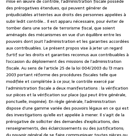
mise en œuvre de contrôle, l’administration fiscale possède
des prérogatives étendues, qui peuvent générer de
préjudiciables atteintes aux droits des personnes appelées à
subir ledit contrôle… Il est apparu nécessaire, pour éviter de
tomber dans une sorte de terrorisme fiscal, que soient
aménagés des mécanismes en vue d’un équilibre entre les
pouvoirs dont jouit l’administration et les garanties accordées
aux contribuables. Le présent propos vise à jeter un regard
furtif sur les droits et garanties reconnus aux contribuables à
l’occasion du déploiement des missions de l’administration
fiscale. Au sens de l’article 25 de la loi 004/2003 du 13 mars
2003 portant réforme des procédures fiscales telle que
modifiée et complétée à ce jour, le contrôle exercé par
l’administration fiscale a deux manifestations : la vérification
sur pièces et la vérification sur place (qui peut être générale,
ponctuelle, inopinée). En règle générale, l’administration
dispose d’une gamme variée des pouvoirs légaux en ce qui est
des investigations qu’elle est appelée à mener. Il s’agit de la
prérogative de solliciter des demandes d’explications, des
renseignements, des éclaircissements ou des justifications;
du pouvoir général de se faire communiquer toutes pièces ou