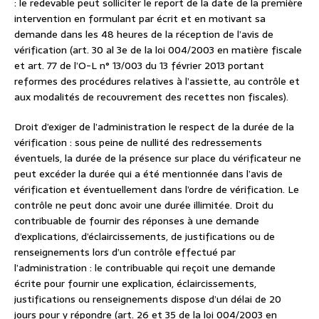
: le redevable peut solliciter le report de la date de la première
intervention en formulant par écrit et en motivant sa
demande dans les 48 heures de la réception de l’avis de
vérification (art. 30 al 3e de la loi 004/2003 en matière fiscale
et art. 77 de l’O-L n° 13/003 du 13 février 2013 portant
reformes des procédures relatives à l’assiette, au contrôle et
aux modalités de recouvrement des recettes non fiscales).
Droit d’exiger de l’administration le respect de la durée de la
vérification : sous peine de nullité des redressements
éventuels, la durée de la présence sur place du vérificateur ne
peut excéder la durée qui a été mentionnée dans l’avis de
vérification et éventuellement dans l’ordre de vérification. Le
contrôle ne peut donc avoir une durée illimitée. Droit du
contribuable de fournir des réponses à une demande
d’explications, d’éclaircissements, de justifications ou de
renseignements lors d’un contrôle effectué par
l’administration : le contribuable qui reçoit une demande
écrite pour fournir une explication, éclaircissements,
justifications ou renseignements dispose d’un délai de 20
jours pour y répondre (art. 26 et 35 de la loi 004/2003 en