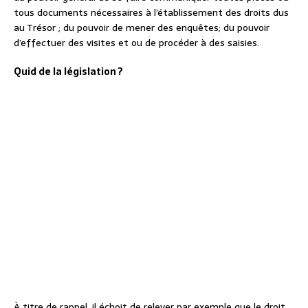
tous documents nécessaires à l’établissement des droits dus
au Trésor ; du pouvoir de mener des enquêtes; du pouvoir
d’effectuer des visites et ou de procéder à des saisies.
Quid de la législation ?
À titre de rappel, il échoit de relever par exemple que le droit