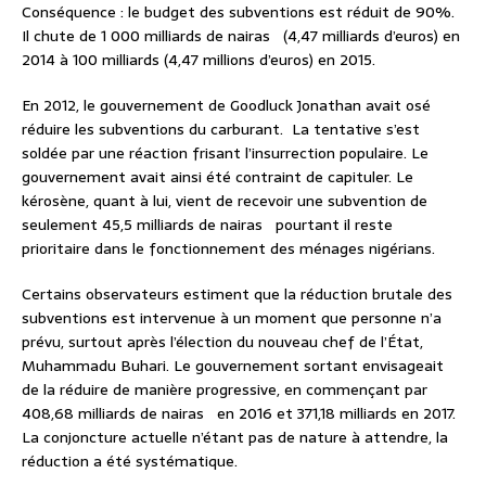
Conséquence : le budget des subventions est réduit de 90%.
Il chute de 1 000 milliards de nairas (4,47 milliards d’euros) en
2014 à 100 milliards (4,47 millions d’euros) en 2015.
En 2012, le gouvernement de Goodluck Jonathan avait osé
réduire les subventions du carburant. La tentative s’est
soldée par une réaction frisant l’insurrection populaire. Le
gouvernement avait ainsi été contraint de capituler. Le
kérosène, quant à lui, vient de recevoir une subvention de
seulement 45,5 milliards de nairas pourtant il reste
prioritaire dans le fonctionnement des ménages nigérians.
Certains observateurs estiment que la réduction brutale des
subventions est intervenue à un moment que personne n’a
prévu, surtout après l’élection du nouveau chef de l’État,
Muhammadu Buhari. Le gouvernement sortant envisageait
de la réduire de manière progressive, en commençant par
408,68 milliards de nairas en 2016 et 371,18 milliards en 2017.
La conjoncture actuelle n’étant pas de nature à attendre, la
réduction a été systématique.