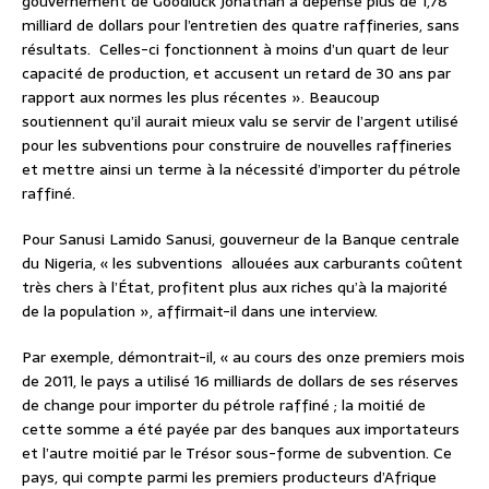
gouvernement de Goodluck Jonathan a dépensé plus de 1,78
milliard de dollars pour l’entretien des quatre raffineries, sans
résultats. Celles-ci fonctionnent à moins d’un quart de leur
capacité de production, et accusent un retard de 30 ans par
rapport aux normes les plus récentes ». Beaucoup
soutiennent qu’il aurait mieux valu se servir de l’argent utilisé
pour les subventions pour construire de nouvelles raffineries
et mettre ainsi un terme à la nécessité d’importer du pétrole
raffiné.
Pour Sanusi Lamido Sanusi, gouverneur de la Banque centrale
du Nigeria, « les subventions allouées aux carburants coûtent
très chers à l’État, profitent plus aux riches qu’à la majorité
de la population », affirmait-il dans une interview.
Par exemple, démontrait-il, « au cours des onze premiers mois
de 2011, le pays a utilisé 16 milliards de dollars de ses réserves
de change pour importer du pétrole raffiné ; la moitié de
cette somme a été payée par des banques aux importateurs
et l’autre moitié par le Trésor sous-forme de subvention. Ce
pays, qui compte parmi les premiers producteurs d’Afrique