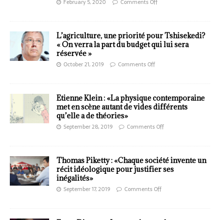
February 5, 2020
Comments Off
L’agriculture, une priorité pour Tshisekedi?
« On verra la part du budget qui lui sera
réservée »
October 21, 2019
Comments Off
Etienne Klein : «La physique contemporaine
met en scène autant de vides différents
qu’elle a de théories»
September 28, 2019
Comments Off
Thomas Piketty : «Chaque société invente un
récit idéologique pour justifier ses
inégalités»
September 17, 2019
Comments Off