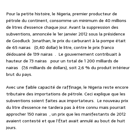
Pour la petite histoire, le Nigeria, premier producteur de
pétrole du continent, consomme un minimum de 40 millions
de litres d’essence chaque jour. Avant la suppression des
subventions, annoncée le 1er janvier 2012 sous la présidence
de Goodluck Jonathan, le prix du carburant à la pompe était
de 65 nairas (0,40 dollar) le litre, contre le prix franco
dédouané de 139 nairas . Le gouvernement contribuait à
hauteur de 73 nairas pour un total de 1 200 milliards de
nairas (7,6 milliards de dollars), soit 2,6 % du produit intérieur
brut du pays.
Avec une faible capacité de raffinage, le Nigeria reste encore
tributaire des importations de pétrole. Ceci explique que les
subventions soient faites aux importateurs. Le nouveau prix
du litre d’essence ne tardera pas à être connu mais pourrait
approcher 150 nairas , un prix que les manifestants de 2012
avaient contesté et que l’État avait annulé au bout de huit
jours.