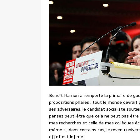
Benoît Hamon a remporté la primaire de gauc
propositions phares : tout le monde devrait
ses adversaires, le candidat socialiste souti
pensez peut-être que cela ne peut pas être vr
mes recherches et celle de mes collègues é
même si, dans certains cas, le revenu univers
effet est infime.