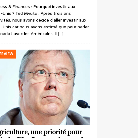
ess & Finances : Pourquoi investir aux
-Unis ? Ted Mvutu : Après trois ans
ivités, nous avons décidé d’aller investir aux
-Unis car nous avons estimé que pour parler
nariat avec les Américains, il
[…]
ERVIEW
griculture, une priorité pour