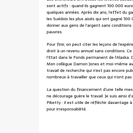
sont actifs : quand ils gagnent 100 000 euro
quelques années. Après dix ans, l’effet du ga
les Suédois les plus aisés qui ont gagné 100 
donner aux gens de l’argent sans conditions 
pauvres.
Pour finir, on peut citer les leçons de l’exp
droit à un revenu annuel sans conditions. Ce
l’Etat dans le Fonds permanent de l’Alaska. D
Mon collègue Damon Jones et moi-même avon
travail de recherche qui n’est pas encore pub
nombreux à travailler que ceux qui n’ont pas 
La question du financement d’une telle mesur
ne décourage guère le travail. Je suis ains
Piketty : il est utile de réfléchir davantage
pour irresponsabilité.