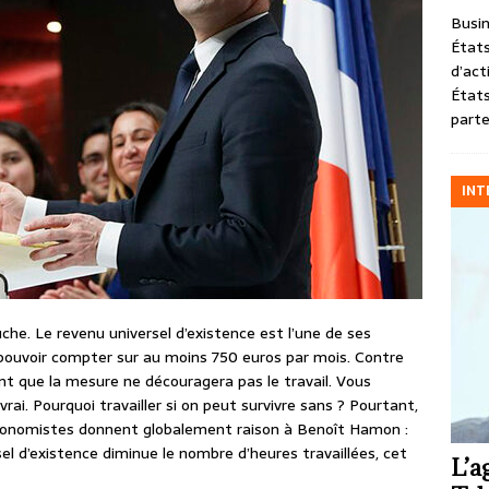
Busin
États
d’act
États
parte
INT
he. Le revenu universel d’existence est l’une de ses
 pouvoir compter sur au moins 750 euros par mois. Contre
ent que la mesure ne découragera pas le travail. Vous
ai. Pourquoi travailler si on peut survivre sans ? Pourtant,
conomistes donnent globalement raison à Benoît Hamon :
el d’existence diminue le nombre d’heures travaillées, cet
L’a