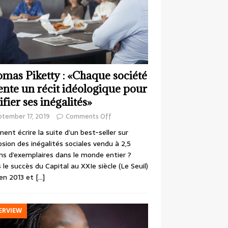
mas Piketty : «Chaque société
ente un récit idéologique pour
ifier ses inégalités»
ptember 17, 2019
Comments Off
nt écrire la suite d’un best-seller sur
losion des inégalités sociales vendu à 2,5
ons d’exemplaires dans le monde entier ?
 le succès du Capital au XXIe siècle (Le Seuil)
en 2013 et
[…]
ERVIEW