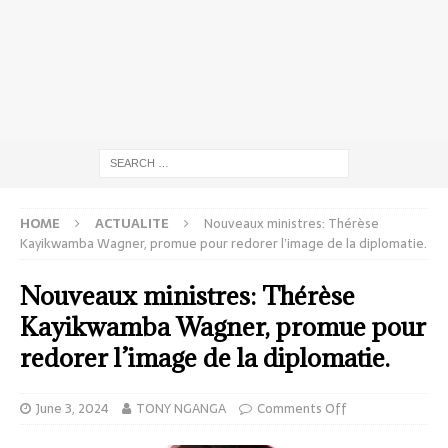
HOME
ACTUALITE
Nouveaux ministres: Thérèse
Kayikwamba Wagner, promue pour redorer l’image de la diplomatie.
Nouveaux ministres: Thérèse
Kayikwamba Wagner, promue pour
redorer l’image de la diplomatie.
June 3, 2024
TONY NGANGA
Comments Off