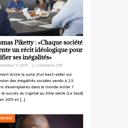
mas Piketty : «Chaque société
ente un récit idéologique pour
ifier ses inégalités»
ptember 17, 2019
Comments Off
nt écrire la suite d’un best-seller sur
losion des inégalités sociales vendu à 2,5
ons d’exemplaires dans le monde entier ?
 le succès du Capital au XXIe siècle (Le Seuil)
en 2013 et
[…]
ERVIEW