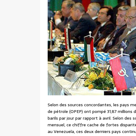
Selon des sources concordantes, les pays m
de pétrole (OPEP) ont pompé 31,87 millions d
barils par jour par rapport à avril. Selon de
mensuel, ce chiffre cache de fortes disparit
au Venezuela, ces deux derniers pays continu