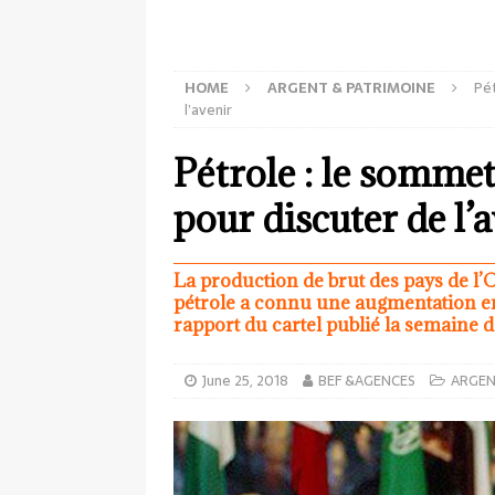
HOME
ARGENT & PATRIMOINE
Pét
l’avenir
Pétrole : le sommet
pour discuter de l’
La production de brut des pays de l’
pétrole a connu une augmentation en 
rapport du cartel publié la semaine 
June 25, 2018
BEF &AGENCES
ARGEN