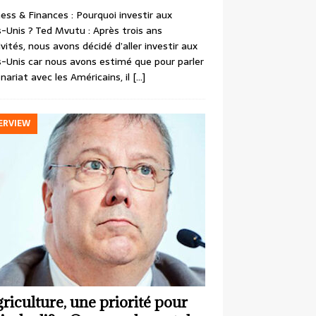
ess & Finances : Pourquoi investir aux
-Unis ? Ted Mvutu : Après trois ans
ivités, nous avons décidé d’aller investir aux
-Unis car nous avons estimé que pour parler
nariat avec les Américains, il
[…]
ERVIEW
griculture, une priorité pour