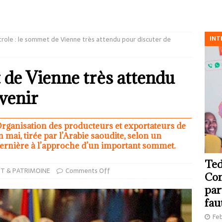
INT
role : le sommet de Vienne très attendu pour discuter de
 de Vienne très attendu
avenir
Organisation des producteurs et exportateurs de
mai, tirée par l’Arabie saoudite, selon un
dernière à l’approche d’un important sommet.
Ted
T & PATRIMOINE
Comments Off
Com
par
fau
Feb