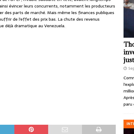
ainsi évincer leurs concurrents, notamment les producteurs
ner des parts de marché. Mais même les finances publiques
ouffrir de l’effet des prix bas. La chute des revenus
que déjà dramatique au Venezuela.
Tho
inv
just
Se
Comme
l’exp
milli
Après
paru 
INT