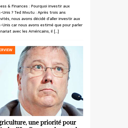
ess & Finances : Pourquoi investir aux
-Unis ? Ted Mvutu : Après trois ans
ivités, nous avons décidé d’aller investir aux
-Unis car nous avons estimé que pour parler
nariat avec les Américains, il
[…]
ERVIEW
griculture, une priorité pour