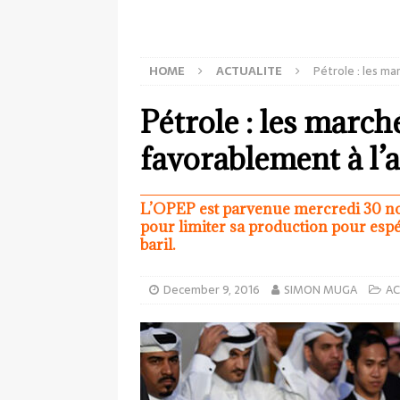
HOME
ACTUALITE
Pétrole : les m
Pétrole : les march
favorablement à l’
L’OPEP est parvenue mercredi 30 nov
pour limiter sa production pour espé
baril.
December 9, 2016
SIMON MUGA
AC