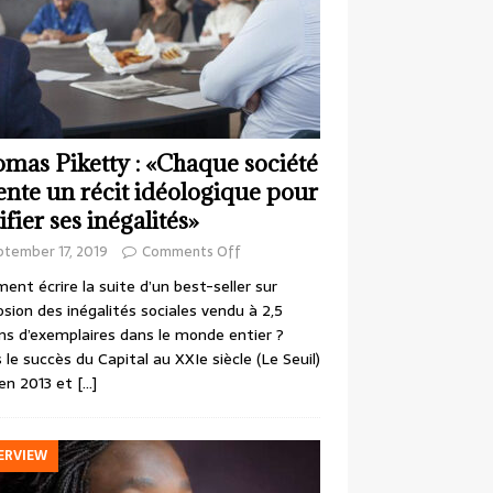
mas Piketty : «Chaque société
ente un récit idéologique pour
ifier ses inégalités»
ptember 17, 2019
Comments Off
nt écrire la suite d’un best-seller sur
losion des inégalités sociales vendu à 2,5
ons d’exemplaires dans le monde entier ?
 le succès du Capital au XXIe siècle (Le Seuil)
en 2013 et
[…]
ERVIEW