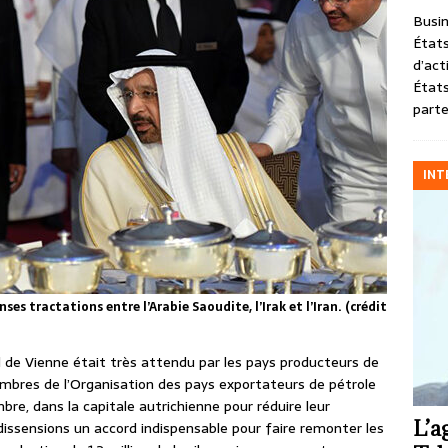
Busin
États
d’act
États
parte
INT
ses tractations entre l’Arabie Saoudite, l’Irak et l’Iran. (crédit
rd de Vienne était très attendu par les pays producteurs de
mbres de l’Organisation des pays exportateurs de pétrole
e, dans la capitale autrichienne pour réduire leur
L’a
 dissensions un accord indispensable pour faire remonter les