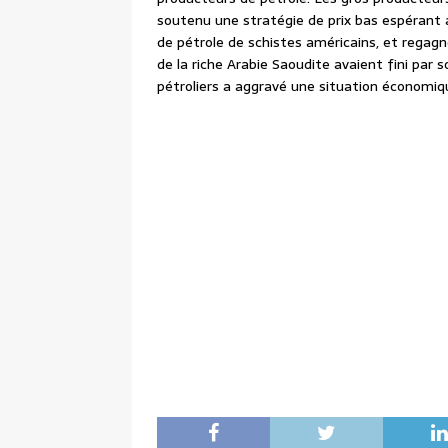
soutenu une stratégie de prix bas espérant 
de pétrole de schistes américains, et regag
de la riche Arabie Saoudite avaient fini par s
pétroliers a aggravé une situation économi