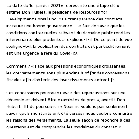
La date du 1er janvier 2021 « représente une étape clé »,
estime Don Hubert, le président de Resources for
Development Consulting. « La transparence des contrats
instaure une bonne gouvernance – le fait de savoir que les
conditions contractuelles relèvent du domaine public rend les
intervenants plus prudents », explique-t-il. De ce point de vue,
souligne-t-il, la publication des contrats est particulièrement
est une urgence à l’ère du Covid-19.
Comment ? « Face aux pressions économiques croissantes,
les gouvernements sont plus enclins à offrir des concessions
fiscales afin d’obtenir des investissements extractifs.
Ces concessions pourraient avoir des répercussions sur une
décennie et doivent être examinées de près », avertit Don
Hubert. Et de poursuivre : « Nous ne voulons pas seulement
savoir quels montants ont été versés ; nous voulons connaître
les raisons des versements. La seule façon de répondre à ces
questions est de comprendre les modalités du contrat. »