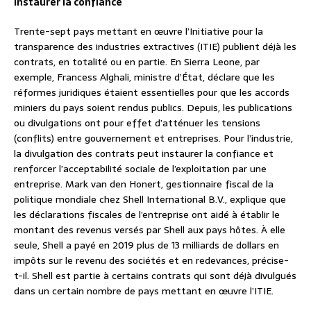
Instaurer la confiance
Trente-sept pays mettant en œuvre l’Initiative pour la
transparence des industries extractives (ITIE) publient déjà les
contrats, en totalité ou en partie. En Sierra Leone, par
exemple, Francess Alghali, ministre d’État, déclare que les
réformes juridiques étaient essentielles pour que les accords
miniers du pays soient rendus publics. Depuis, les publications
ou divulgations ont pour effet d’atténuer les tensions
(conflits) entre gouvernement et entreprises. Pour l’industrie,
la divulgation des contrats peut instaurer la confiance et
renforcer l’acceptabilité sociale de l’exploitation par une
entreprise. Mark van den Honert, gestionnaire fiscal de la
politique mondiale chez Shell International B.V., explique que
les déclarations fiscales de l’entreprise ont aidé à établir le
montant des revenus versés par Shell aux pays hôtes. À elle
seule, Shell a payé en 2019 plus de 13 milliards de dollars en
impôts sur le revenu des sociétés et en redevances, précise-
t-il. Shell est partie à certains contrats qui sont déjà divulgués
dans un certain nombre de pays mettant en œuvre l’ITIE.