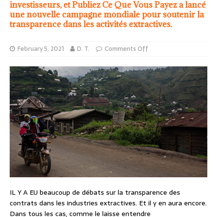
investisseurs, et Publiez Ce Que Vous Payez a lancé
une nouvelle campagne mondiale pour soutenir la
transparence dans les activités extractives.
February 5, 2021
D. T.
Comments Off
IL Y A EU beaucoup de débats sur la transparence des
contrats dans les industries extractives. Et il y en aura encore.
Dans tous les cas, comme le laisse entendre