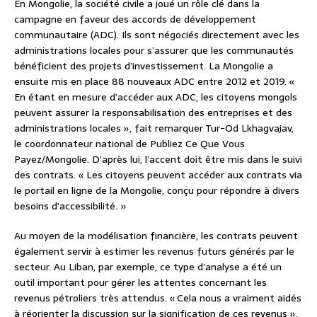
En Mongolie, la société civile a joué un rôle clé dans la
campagne en faveur des accords de développement
communautaire (ADC). Ils sont négociés directement avec les
administrations locales pour s’assurer que les communautés
bénéficient des projets d’investissement. La Mongolie a
ensuite mis en place 88 nouveaux ADC entre 2012 et 2019. «
En étant en mesure d’accéder aux ADC, les citoyens mongols
peuvent assurer la responsabilisation des entreprises et des
administrations locales », fait remarquer Tur-Od Lkhagvajav,
le coordonnateur national de Publiez Ce Que Vous
Payez/Mongolie. D’après lui, l’accent doit être mis dans le suivi
des contrats. « Les citoyens peuvent accéder aux contrats via
le portail en ligne de la Mongolie, conçu pour répondre à divers
besoins d’accessibilité. »
Au moyen de la modélisation financière, les contrats peuvent
également servir à estimer les revenus futurs générés par le
secteur. Au Liban, par exemple, ce type d’analyse a été un
outil important pour gérer les attentes concernant les
revenus pétroliers très attendus. « Cela nous a vraiment aidés
à réorienter la discussion sur la signification de ces revenus »,