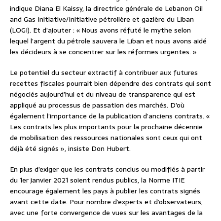
indique Diana El Kaissy, la directrice générale de Lebanon Oil
and Gas Initiative/Initiative pétrolière et gazière du Liban
(LOGI). Et d’ajouter : « Nous avons réfuté le mythe selon
lequel l’argent du pétrole sauvera le Liban et nous avons aidé
les décideurs à se concentrer sur les réformes urgentes. »
Le potentiel du secteur extractif à contribuer aux futures
recettes fiscales pourrait bien dépendre des contrats qui sont
négociés aujourd’hui et du niveau de transparence qui est
appliqué au processus de passation des marchés. D’où
également l’importance de la publication d’anciens contrats. «
Les contrats les plus importants pour la prochaine décennie
de mobilisation des ressources nationales sont ceux qui ont
déjà été signés », insiste Don Hubert.
En plus d’exiger que les contrats conclus ou modifiés à partir
du 1er janvier 2021 soient rendus publics, la Norme ITIE
encourage également les pays à publier les contrats signés
avant cette date. Pour nombre d’experts et d’observateurs,
avec une forte convergence de vues sur les avantages de la