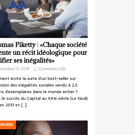
mas Piketty : «Chaque société
ente un récit idéologique pour
ifier ses inégalités»
ptember 17, 2019
Comments Off
nt écrire la suite d’un best-seller sur
losion des inégalités sociales vendu à 2,5
ons d’exemplaires dans le monde entier ?
 le succès du Capital au XXIe siècle (Le Seuil)
en 2013 et
[…]
ERVIEW