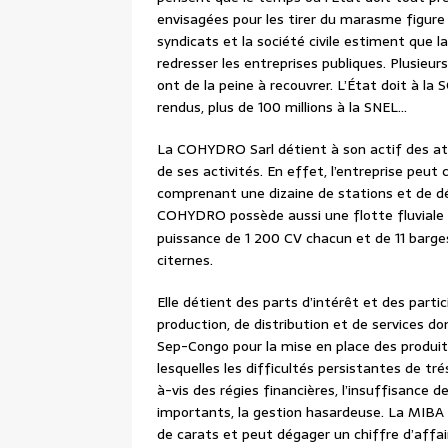
envisagées pour les tirer du marasme figure c
syndicats et la société civile estiment que l
redresser les entreprises publiques. Plusieur
ont de la peine à recouvrer. L’État doit à la 
rendus, plus de 100 millions à la SNEL…
La COHYDRO Sarl détient à son actif des at
de ses activités. En effet, l’entreprise peut
comprenant une dizaine de stations et de dé
COHYDRO possède aussi une flotte fluviale
puissance de 1 200 CV chacun et de 11 barge
citernes.
Elle détient des parts d’intérêt et des partic
production, de distribution et de services do
Sep-Congo pour la mise en place des produits
lesquelles les difficultés persistantes de tré
à-vis des régies financières, l’insuffisance 
importants, la gestion hasardeuse. La MIBA 
de carats et peut dégager un chiffre d’affair