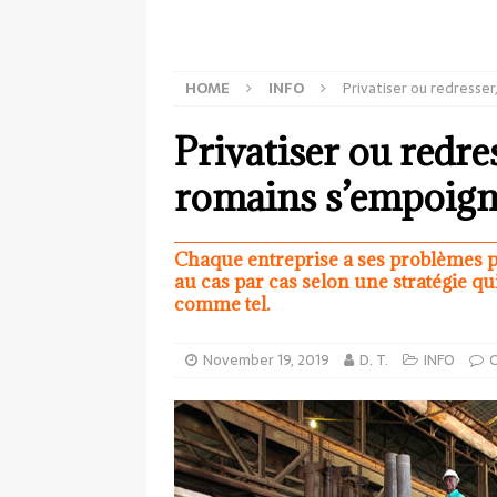
HOME
INFO
Privatiser ou redresser
Privatiser ou redres
romains s’empoign
Chaque entreprise a ses problèmes p
au cas par cas selon une stratégie qu
comme tel.
November 19, 2019
D. T.
INFO