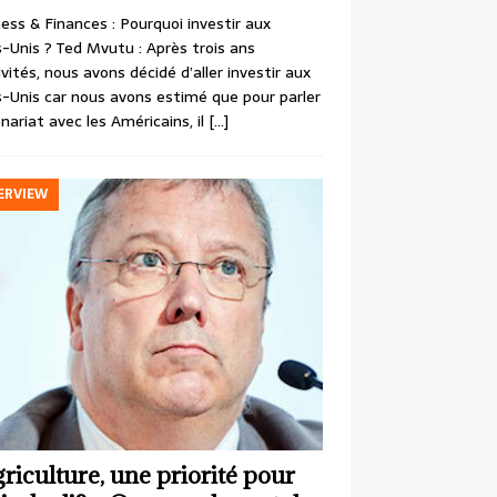
ess & Finances : Pourquoi investir aux
-Unis ? Ted Mvutu : Après trois ans
ivités, nous avons décidé d’aller investir aux
-Unis car nous avons estimé que pour parler
nariat avec les Américains, il
[…]
ERVIEW
griculture, une priorité pour