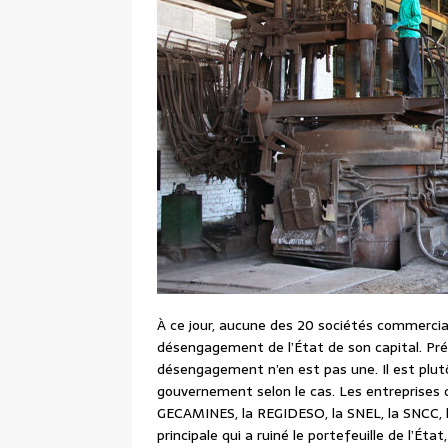
À ce jour, aucune des 20 sociétés commercial
désengagement de l’État de son capital. Préc
désengagement n’en est pas une. Il est plutô
gouvernement selon le cas. Les entreprises
GECAMINES, la REGIDESO, la SNEL, la SNCC, l
principale qui a ruiné le portefeuille de l’Éta