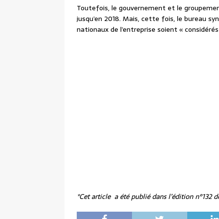
Toutefois, le gouvernement et le groupeme
jusqu’en 2018. Mais, cette fois, le bureau sy
nationaux de l’entreprise soient « considéré
*Cet article a été publié dans l’édition n°132 