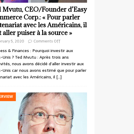
 Mvutu, CEO/Founder d’Easy
merce Corp.: « Pour parler
tenariat avec les Américains, il
t aller puiser à la source »
ruary 5, 2020
Comments Off
ess & Finances : Pourquoi investir aux
-Unis ? Ted Mvutu : Après trois ans
ivités, nous avons décidé d’aller investir aux
-Unis car nous avons estimé que pour parler
nariat avec les Américains, il
[…]
ERVIEW