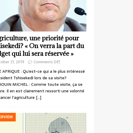
griculture, une priorité pour
isekedi? « On verra la part du
get qui lui sera réservée »
ober 21, 2019
Comments Off
 AFRIQUE : Qu’est-ce qui a le plus intéressé
ésident Tshisekedi lors de sa visite?
OUIN MICHEL : Comme toute visite, ça se
re. Il en est clairement ressorti une volonté
lancer l’agriculture
[…]
ERVIEW