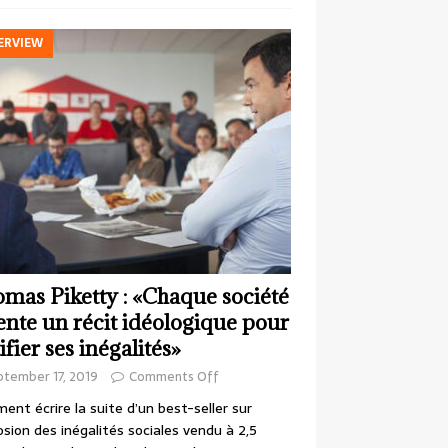
ERVIEW
mas Piketty : «Chaque société
ente un récit idéologique pour
ifier ses inégalités»
ptember 17, 2019
Comments Off
nt écrire la suite d’un best-seller sur
losion des inégalités sociales vendu à 2,5