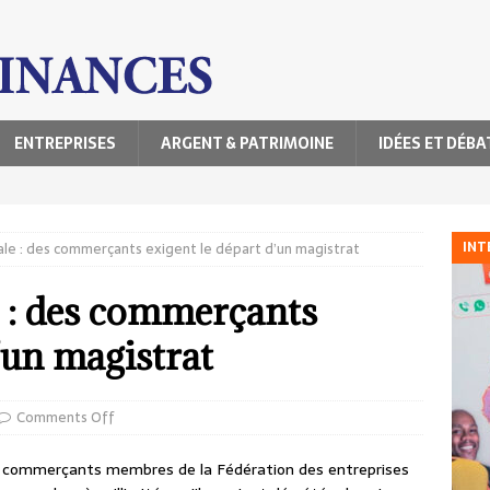
ENTREPRISES
ARGENT & PATRIMOINE
IDÉES ET DÉBA
INT
ale : des commerçants exigent le départ d’un magistrat
 : des commerçants
’un magistrat
Comments Off
 les commerçants membres de la Fédération des entreprises