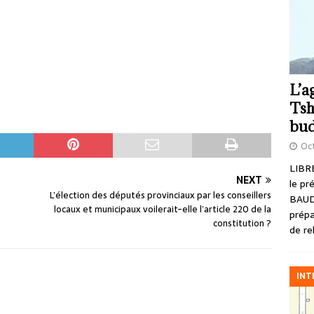
L’a
Tsh
bud
Oct
LIBRE
NEXT
le pr
L’élection des députés provinciaux par les conseillers
BAUD
locaux et municipaux voilerait-elle l’article 220 de la
prépa
constitution ?
de re
INT