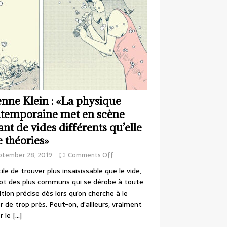
enne Klein : «La physique
temporaine met en scène
ant de vides différents qu’elle
e théories»
ptember 28, 2019
Comments Off
cile de trouver plus insaisissable que le vide,
ot des plus communs qui se dérobe à toute
ition précise dès lors qu’on cherche à le
r de trop près. Peut-on, d’ailleurs, vraiment
r le
[…]