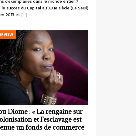
ons d’exemplaires dans le monde entier ?
 le succès du Capital au XXIe siècle (Le Seuil)
en 2013 et
[…]
ERVIEW
ou Diome : « La rengaine sur
colonisation et l’esclavage est
enue un fonds de commerce