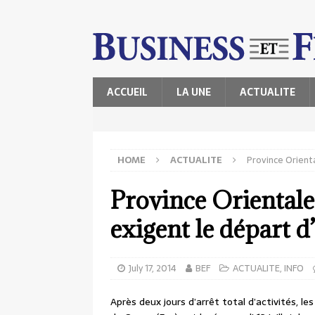
ACCUEIL
LA UNE
ACTUALITE
HOME
ACTUALITE
Province Orient
Province Orientale
exigent le départ d
July 17, 2014
BEF
ACTUALITE
,
INFO
Après deux jours d’arrêt total d’activités,