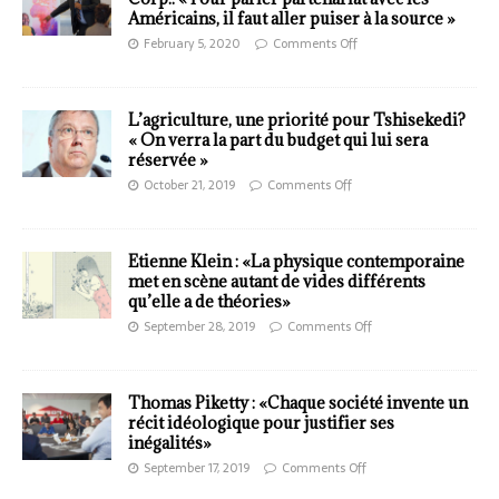
Américains, il faut aller puiser à la source »
February 5, 2020
Comments Off
L’agriculture, une priorité pour Tshisekedi?
« On verra la part du budget qui lui sera
réservée »
October 21, 2019
Comments Off
Etienne Klein : «La physique contemporaine
met en scène autant de vides différents
qu’elle a de théories»
September 28, 2019
Comments Off
Thomas Piketty : «Chaque société invente un
récit idéologique pour justifier ses
inégalités»
September 17, 2019
Comments Off