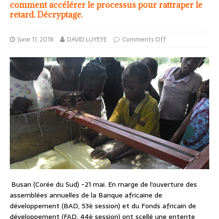
comment accélérer le processus pour rattraper le
retard. Décryptage.
June 11, 2018
DAVID LUYEYE
Comments Off
Busan (Corée du Sud) -21 mai. En marge de l’ouverture des
assemblées annuelles de la Banque africaine de
développement (BAD, 53è session) et du Fonds africain de
développement (FAD, 44è session) ont scellé une entente