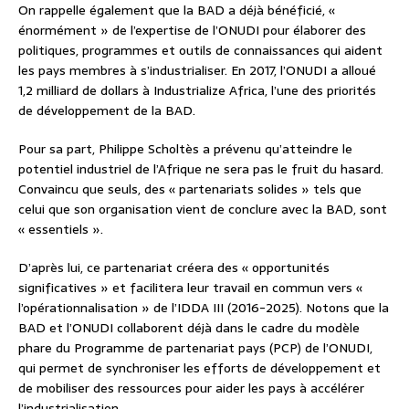
On rappelle également que la BAD a déjà bénéficié, «
énormément » de l’expertise de l’ONUDI pour élaborer des
politiques, programmes et outils de connaissances qui aident
les pays membres à s’industrialiser. En 2017, l’ONUDI a alloué
1,2 milliard de dollars à Industrialize Africa, l’une des priorités
de développement de la BAD.
Pour sa part, Philippe Scholtès a prévenu qu’atteindre le
potentiel industriel de l’Afrique ne sera pas le fruit du hasard.
Convaincu que seuls, des « partenariats solides » tels que
celui que son organisation vient de conclure avec la BAD, sont
« essentiels ».
D’après lui, ce partenariat créera des « opportunités
significatives » et facilitera leur travail en commun vers «
l’opérationnalisation » de l’IDDA III (2016-2025). Notons que la
BAD et l’ONUDI collaborent déjà dans le cadre du modèle
phare du Programme de partenariat pays (PCP) de l’ONUDI,
qui permet de synchroniser les efforts de développement et
de mobiliser des ressources pour aider les pays à accélérer
l’industrialisation.