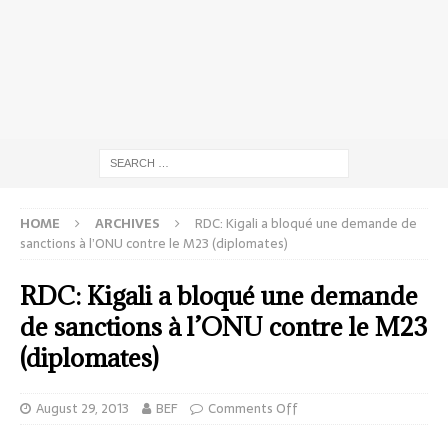
HOME
ARCHIVES
RDC: Kigali a bloqué une demande de
sanctions à l’ONU contre le M23 (diplomates)
RDC: Kigali a bloqué une demande
de sanctions à l’ONU contre le M23
(diplomates)
August 29, 2013
BEF
Comments Off