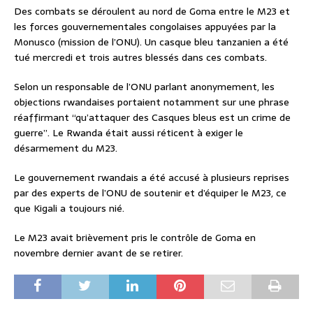
Des combats se déroulent au nord de Goma entre le M23 et
les forces gouvernementales congolaises appuyées par la
Monusco (mission de l’ONU). Un casque bleu tanzanien a été
tué mercredi et trois autres blessés dans ces combats.
Selon un responsable de l’ONU parlant anonymement, les
objections rwandaises portaient notamment sur une phrase
réaffirmant “qu’attaquer des Casques bleus est un crime de
guerre”. Le Rwanda était aussi réticent à exiger le
désarmement du M23.
Le gouvernement rwandais a été accusé à plusieurs reprises
par des experts de l’ONU de soutenir et d’équiper le M23, ce
que Kigali a toujours nié.
Le M23 avait brièvement pris le contrôle de Goma en
novembre dernier avant de se retirer.