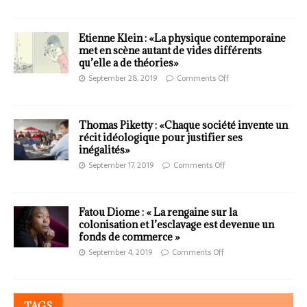
Etienne Klein : «La physique contemporaine
met en scène autant de vides différents
qu’elle a de théories»
September 28, 2019
Comments Off
Thomas Piketty : «Chaque société invente un
récit idéologique pour justifier ses
inégalités»
September 17, 2019
Comments Off
Fatou Diome : « La rengaine sur la
colonisation et l’esclavage est devenue un
fonds de commerce »
September 4, 2019
Comments Off
TAGS