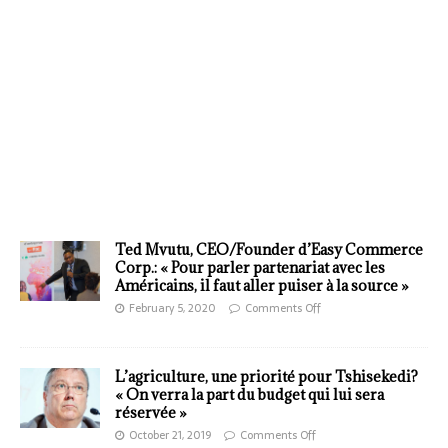
Ted Mvutu, CEO/Founder d’Easy Commerce
Corp.: « Pour parler partenariat avec les
Américains, il faut aller puiser à la source »
February 5, 2020
Comments Off
L’agriculture, une priorité pour Tshisekedi?
« On verra la part du budget qui lui sera
réservée »
October 21, 2019
Comments Off