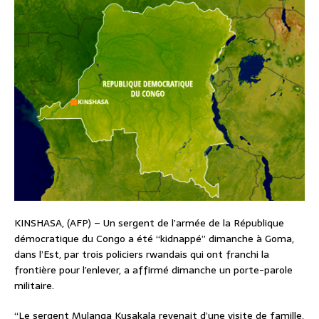
KINSHASA, (AFP) – Un sergent de l’armée de la République
démocratique du Congo a été “kidnappé” dimanche à Goma,
dans l’Est, par trois policiers rwandais qui ont franchi la
frontière pour l’enlever, a affirmé dimanche un porte-parole
militaire.
“Le sergent Mulanga Kusakala revenait d’une visite de famille,