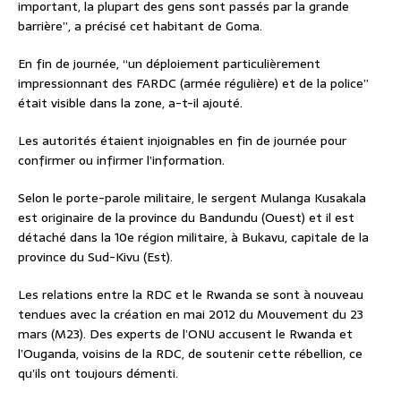
important, la plupart des gens sont passés par la grande
barrière”, a précisé cet habitant de Goma.
En fin de journée, “un déploiement particulièrement
impressionnant des FARDC (armée régulière) et de la police”
était visible dans la zone, a-t-il ajouté.
Les autorités étaient injoignables en fin de journée pour
confirmer ou infirmer l’information.
Selon le porte-parole militaire, le sergent Mulanga Kusakala
est originaire de la province du Bandundu (Ouest) et il est
détaché dans la 10e région militaire, à Bukavu, capitale de la
province du Sud-Kivu (Est).
Les relations entre la RDC et le Rwanda se sont à nouveau
tendues avec la création en mai 2012 du Mouvement du 23
mars (M23). Des experts de l’ONU accusent le Rwanda et
l’Ouganda, voisins de la RDC, de soutenir cette rébellion, ce
qu’ils ont toujours démenti.