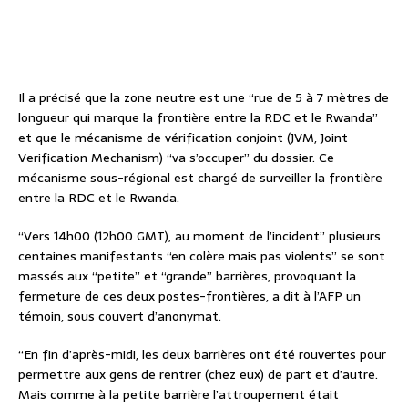
Il a précisé que la zone neutre est une “rue de 5 à 7 mètres de
longueur qui marque la frontière entre la RDC et le Rwanda”
et que le mécanisme de vérification conjoint (JVM, Joint
Verification Mechanism) “va s’occuper” du dossier. Ce
mécanisme sous-régional est chargé de surveiller la frontière
entre la RDC et le Rwanda.
“Vers 14h00 (12h00 GMT), au moment de l’incident” plusieurs
centaines manifestants “en colère mais pas violents” se sont
massés aux “petite” et “grande” barrières, provoquant la
fermeture de ces deux postes-frontières, a dit à l’AFP un
témoin, sous couvert d’anonymat.
“En fin d’après-midi, les deux barrières ont été rouvertes pour
permettre aux gens de rentrer (chez eux) de part et d’autre.
Mais comme à la petite barrière l’attroupement était