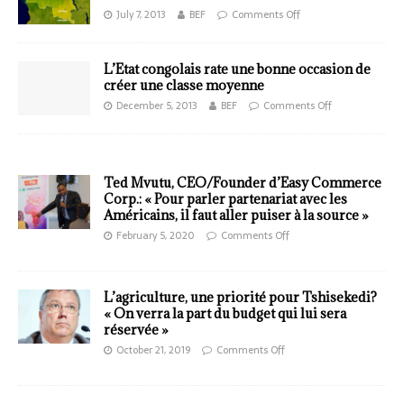
July 7, 2013
BEF
Comments Off
L’Etat congolais rate une bonne occasion de
créer une classe moyenne
December 5, 2013
BEF
Comments Off
Ted Mvutu, CEO/Founder d’Easy Commerce
Corp.: « Pour parler partenariat avec les
Américains, il faut aller puiser à la source »
February 5, 2020
Comments Off
L’agriculture, une priorité pour Tshisekedi?
« On verra la part du budget qui lui sera
réservée »
October 21, 2019
Comments Off