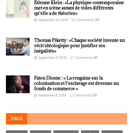
Etienne Klein : «La physique contemporaine
met en scène autant de vides différents
qu’elle a de théories»
September 28, 2019
Comments Off
Thomas Piketty : «Chaque société invente un
récit idéologique pour justifier ses
inégalités»
September 17, 2019
Comments Off
Fatou Diome : « La rengaine sur la
colonisation et l’esclavage est devenue un
fonds de commerce »
September 4, 2019
Comments Off
TAGS