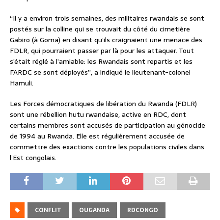
“Il y a environ trois semaines, des militaires rwandais se sont
postés sur la colline qui se trouvait du côté du cimetière
Gabiro (à Goma) en disant qu’ils craignaient une menace des
FDLR, qui pourraient passer par là pour les attaquer. Tout
s’était réglé à l’amiable: les Rwandais sont repartis et les
FARDC se sont déployés”, a indiqué le lieutenant-colonel
Hamuli.
Les Forces démocratiques de libération du Rwanda (FDLR)
sont une rébellion hutu rwandaise, active en RDC, dont
certains membres sont accusés de participation au génocide
de 1994 au Rwanda. Elle est régulièrement accusée de
commettre des exactions contre les populations civiles dans
l’Est congolais.
CONFLIT
OUGANDA
RDCONGO