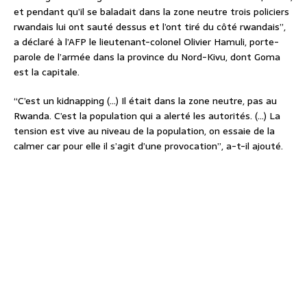
et pendant qu’il se baladait dans la zone neutre trois policiers
rwandais lui ont sauté dessus et l’ont tiré du côté rwandais”,
a déclaré à l’AFP le lieutenant-colonel Olivier Hamuli, porte-
parole de l’armée dans la province du Nord-Kivu, dont Goma
est la capitale.
“C’est un kidnapping (…) Il était dans la zone neutre, pas au
Rwanda. C’est la population qui a alerté les autorités. (…) La
tension est vive au niveau de la population, on essaie de la
calmer car pour elle il s’agit d’une provocation”, a-t-il ajouté.