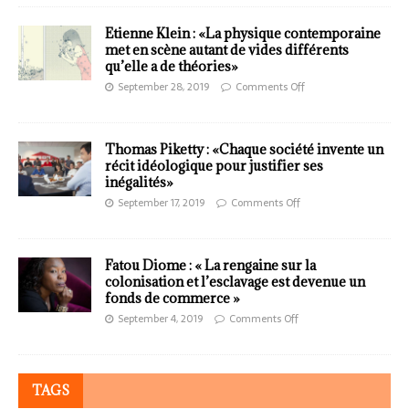
Etienne Klein : «La physique contemporaine
met en scène autant de vides différents
qu’elle a de théories»
September 28, 2019
Comments Off
Thomas Piketty : «Chaque société invente un
récit idéologique pour justifier ses
inégalités»
September 17, 2019
Comments Off
Fatou Diome : « La rengaine sur la
colonisation et l’esclavage est devenue un
fonds de commerce »
September 4, 2019
Comments Off
TAGS