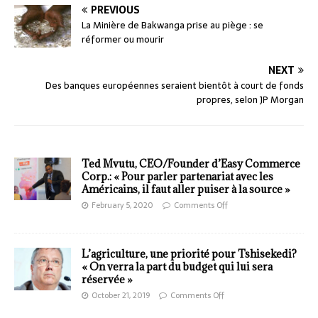
PREVIOUS
La Minière de Bakwanga prise au piège : se
réformer ou mourir
NEXT
Des banques européennes seraient bientôt à court de fonds
propres, selon JP Morgan
Ted Mvutu, CEO/Founder d’Easy Commerce
Corp.: « Pour parler partenariat avec les
Américains, il faut aller puiser à la source »
February 5, 2020
Comments Off
L’agriculture, une priorité pour Tshisekedi?
« On verra la part du budget qui lui sera
réservée »
October 21, 2019
Comments Off