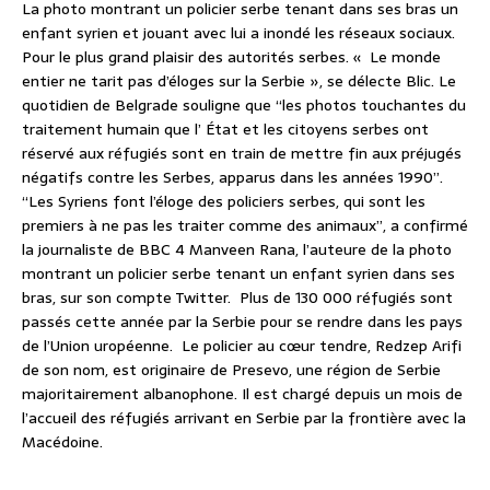
La photo montrant un policier serbe tenant dans ses bras un
enfant syrien et jouant avec lui a inondé les réseaux sociaux.
Pour le plus grand plaisir des autorités serbes. « Le monde
entier ne tarit pas d’éloges sur la Serbie », se délecte Blic. Le
quotidien de Belgrade souligne que “les photos touchantes du
traitement humain que l’ État et les citoyens serbes ont
réservé aux réfugiés sont en train de mettre fin aux préjugés
négatifs contre les Serbes, apparus dans les années 1990”.
“Les Syriens font l’éloge des policiers serbes, qui sont les
premiers à ne pas les traiter comme des animaux”, a confirmé
la journaliste de BBC 4 Manveen Rana, l’auteure de la photo
montrant un policier serbe tenant un enfant syrien dans ses
bras, sur son compte Twitter. Plus de 130 000 réfugiés sont
passés cette année par la Serbie pour se rendre dans les pays
de l’Union uropéenne. Le policier au cœur tendre, Redzep Arifi
de son nom, est originaire de Presevo, une région de Serbie
majoritairement albanophone. Il est chargé depuis un mois de
l’accueil des réfugiés arrivant en Serbie par la frontière avec la
Macédoine.