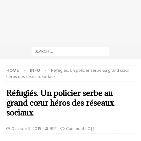
HOME
INFO
Réfugiés. Un policier serbe au grand cœur
héros des réseaux sociaux
Réfugiés. Un policier serbe au
grand cœur héros des réseaux
sociaux
October 5, 2015
BEF
Comments Off