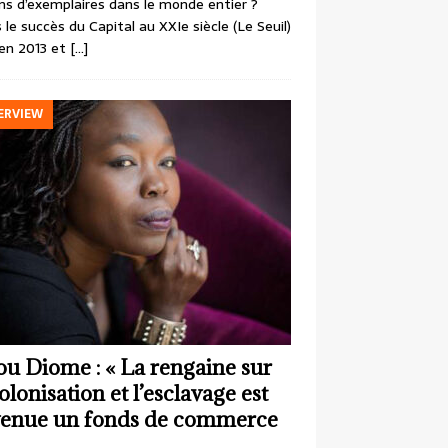
ons d’exemplaires dans le monde entier ?
 le succès du Capital au XXIe siècle (Le Seuil)
en 2013 et
[…]
ERVIEW
ou Diome : « La rengaine sur
colonisation et l’esclavage est
enue un fonds de commerce