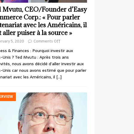
 Mvutu, CEO/Founder d’Easy
merce Corp.: « Pour parler
tenariat avec les Américains, il
t aller puiser à la source »
ruary 5, 2020
Comments Off
ess & Finances : Pourquoi investir aux
-Unis ? Ted Mvutu : Après trois ans
ivités, nous avons décidé d’aller investir aux
-Unis car nous avons estimé que pour parler
nariat avec les Américains, il
[…]
ERVIEW