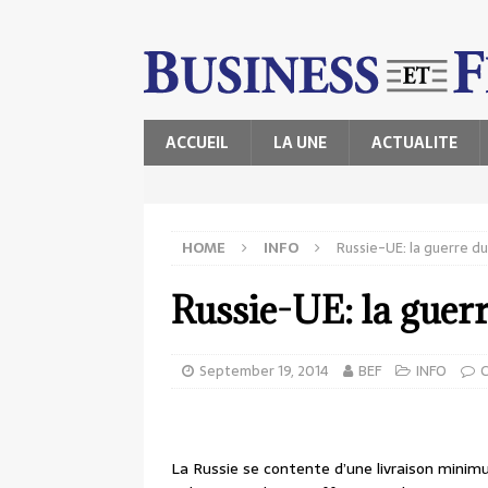
ACCUEIL
LA UNE
ACTUALITE
HOME
INFO
Russie-UE: la guerre d
Russie-UE: la guer
September 19, 2014
BEF
INFO
La Russie se contente d’une livraison minimum