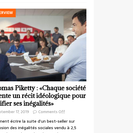
ERVIEW
mas Piketty : «Chaque société
ente un récit idéologique pour
ifier ses inégalités»
ptember 17, 2019
Comments Off
nt écrire la suite d’un best-seller sur
losion des inégalités sociales vendu à 2,5