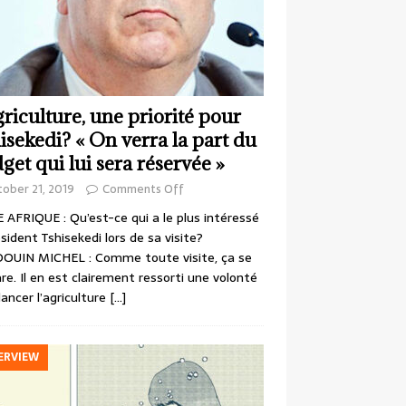
griculture, une priorité pour
isekedi? « On verra la part du
get qui lui sera réservée »
ober 21, 2019
Comments Off
 AFRIQUE : Qu’est-ce qui a le plus intéressé
ésident Tshisekedi lors de sa visite?
OUIN MICHEL : Comme toute visite, ça se
re. Il en est clairement ressorti une volonté
lancer l’agriculture
[…]
ERVIEW