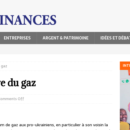
ENTREPRISES
ARGENT & PATRIMOINE
IDÉES ET DÉBA
INT
u gaz
re du gaz
Comments Off
 de gaz aux pro-ukrainiens, en particulier à son voisin la