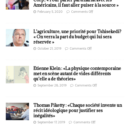
Américains, il faut aller puiser à la source »
February 5, 2020
Comments Off
L’agriculture, une priorité pour Tshisekedi?
« On verra la part du budget qui lui sera
réservée »
October 21, 2019
Comments Off
Etienne Klein : «La physique contemporaine
met en scène autant de vides différents
qu’elle a de théories»
September 28, 2019
Comments Off
Thomas Piketty : «Chaque société invente un
récit idéologique pour justifier ses
inégalités»
September 17, 2019
Comments Off