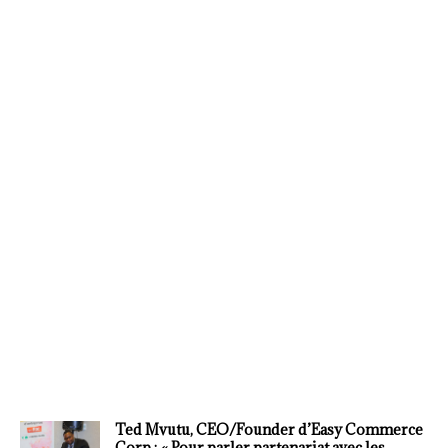
Ted Mvutu, CEO/Founder d’Easy Commerce
Corp.: « Pour parler partenariat avec les