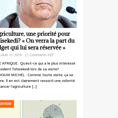
griculture, une priorité pour
isekedi? « On verra la part du
get qui lui sera réservée »
ober 21, 2019
Comments Off
 AFRIQUE : Qu’est-ce qui a le plus intéressé
ésident Tshisekedi lors de sa visite?
OUIN MICHEL : Comme toute visite, ça se
re. Il en est clairement ressorti une volonté
lancer l’agriculture
[…]
ERVIEW