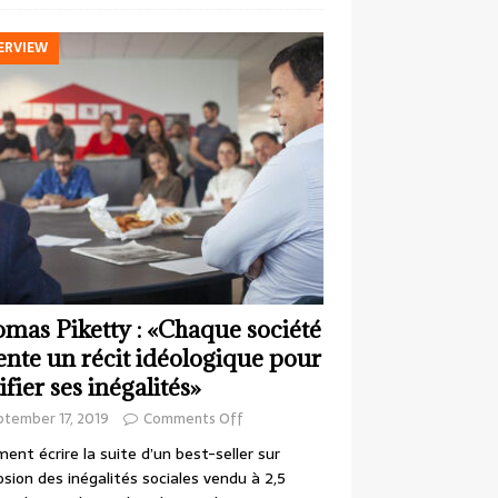
ERVIEW
mas Piketty : «Chaque société
ente un récit idéologique pour
ifier ses inégalités»
ptember 17, 2019
Comments Off
nt écrire la suite d’un best-seller sur
losion des inégalités sociales vendu à 2,5