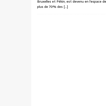
Bruxelles et Pékin, est devenu en l’espace d
plus de 70% des
[…]