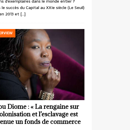
ons d’exemplaires dans le monde entier ?
 le succès du Capital au XXIe siècle (Le Seuil)
en 2013 et
[…]
ERVIEW
ou Diome : « La rengaine sur
colonisation et l’esclavage est
enue un fonds de commerce