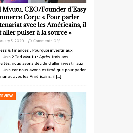
 Mvutu, CEO/Founder d’Easy
merce Corp.: « Pour parler
tenariat avec les Américains, il
t aller puiser à la source »
ruary 5, 2020
Comments Off
ess & Finances : Pourquoi investir aux
-Unis ? Ted Mvutu : Après trois ans
ivités, nous avons décidé d’aller investir aux
-Unis car nous avons estimé que pour parler
nariat avec les Américains, il
[…]
ERVIEW