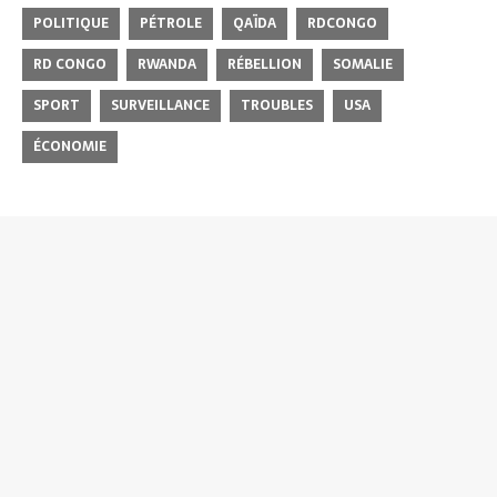
POLITIQUE
PÉTROLE
QAÏDA
RDCONGO
RD CONGO
RWANDA
RÉBELLION
SOMALIE
SPORT
SURVEILLANCE
TROUBLES
USA
ÉCONOMIE