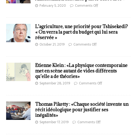
February 5, 2020
Comments Off
L’agriculture, une priorité pour Tshisekedi?
« On verra la part du budget qui lui sera
réservée »
October 21, 2019
Comments Off
Etienne Klein : «La physique contemporaine
met en scène autant de vides différents
qu’elle a de théories»
September 28, 2019
Comments Off
Thomas Piketty : «Chaque société invente un
récit idéologique pour justifier ses
inégalités»
September 17, 2019
Comments Off