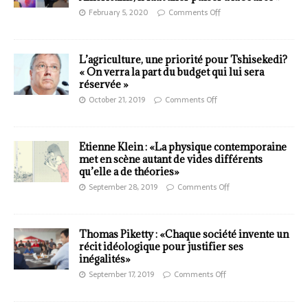
February 5, 2020
Comments Off
L’agriculture, une priorité pour Tshisekedi?
« On verra la part du budget qui lui sera
réservée »
October 21, 2019
Comments Off
Etienne Klein : «La physique contemporaine
met en scène autant de vides différents
qu’elle a de théories»
September 28, 2019
Comments Off
Thomas Piketty : «Chaque société invente un
récit idéologique pour justifier ses
inégalités»
September 17, 2019
Comments Off