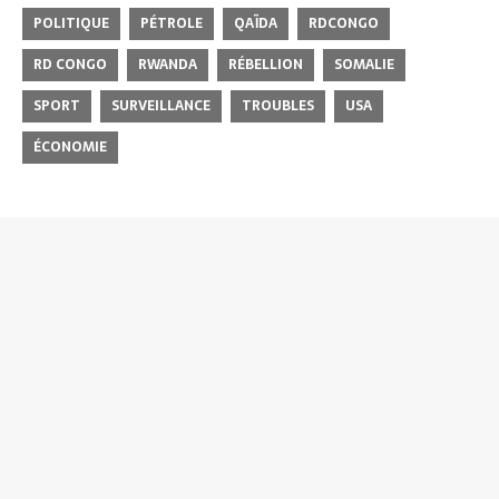
POLITIQUE
PÉTROLE
QAÏDA
RDCONGO
RD CONGO
RWANDA
RÉBELLION
SOMALIE
SPORT
SURVEILLANCE
TROUBLES
USA
ÉCONOMIE