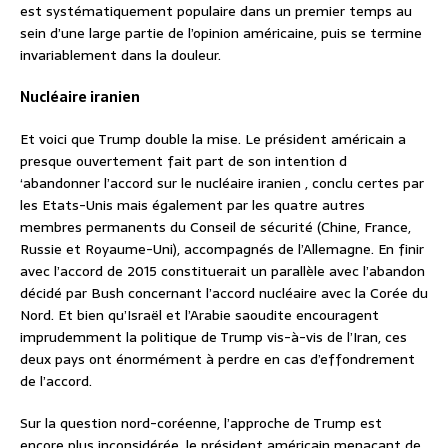
est systématiquement populaire dans un premier temps au
sein d’une large partie de l’opinion américaine, puis se termine
invariablement dans la douleur.
Nucléaire iranien
Et voici que Trump double la mise. Le président américain a
presque ouvertement fait part de son intention d
‘abandonner l’accord sur le nucléaire iranien , conclu certes par
les Etats-Unis mais également par les quatre autres
membres permanents du Conseil de sécurité (Chine, France,
Russie et Royaume-Uni), accompagnés de l’Allemagne. En finir
avec l’accord de 2015 constituerait un parallèle avec l’abandon
décidé par Bush concernant l’accord nucléaire avec la Corée du
Nord. Et bien qu’Israël et l’Arabie saoudite encouragent
imprudemment la politique de Trump vis-à-vis de l’Iran, ces
deux pays ont énormément à perdre en cas d’effondrement
de l’accord.
Sur la question nord-coréenne, l’approche de Trump est
encore plus inconsidérée, le président américain menaçant de