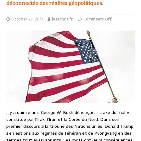
déconnectée des réalités géopolitiques.
October 23, 2017
lesechos.fr
Comments Off
Il y a quinze ans, George W. Bush dénonçait l’« axe du mal »
constitué par l’Irak, l’Iran et la Corée du Nord. Dans son
premier discours à la tribune des Nations unies, Donald Trump
s’en est pris aux régimes de Téhéran et de Pyongyang en des
termes tout aussi abrupts. Les mots ont leurs conséquences.