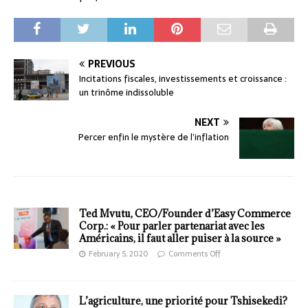
PREVIOUS
Incitations fiscales, investissements et croissance :
un trinôme indissoluble
NEXT
Percer enfin le mystère de l’inflation
Ted Mvutu, CEO/Founder d’Easy Commerce
Corp.: « Pour parler partenariat avec les
Américains, il faut aller puiser à la source »
February 5, 2020
Comments Off
L’agriculture, une priorité pour Tshisekedi?