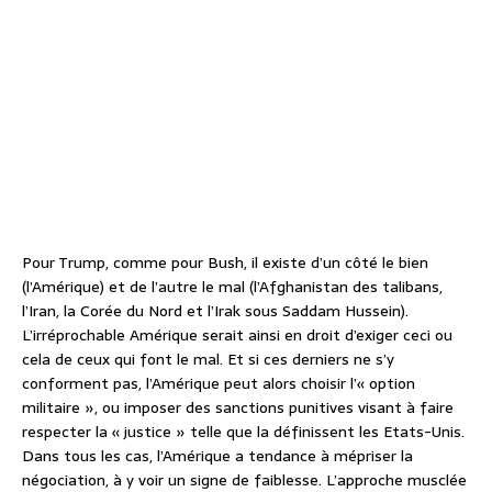
Pour Trump, comme pour Bush, il existe d’un côté le bien
(l’Amérique) et de l’autre le mal (l’Afghanistan des talibans,
l’Iran, la Corée du Nord et l’Irak sous Saddam Hussein).
L’irréprochable Amérique serait ainsi en droit d’exiger ceci ou
cela de ceux qui font le mal. Et si ces derniers ne s’y
conforment pas, l’Amérique peut alors choisir l’« option
militaire », ou imposer des sanctions punitives visant à faire
respecter la « justice » telle que la définissent les Etats-Unis.
Dans tous les cas, l’Amérique a tendance à mépriser la
négociation, à y voir un signe de faiblesse. L’approche musclée