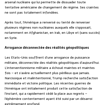
arsenal nucléaire qui lui permette de dissuader toute
tentative américaine de changement de régime. Ses craintes
ne sont pas totalement infondées.
Après tout, l’Amérique a renversé ou tenté de renverser
plusieurs régimes non nucléaires auxquels elle s’opposait,
notamment en Afghanistan, en Irak, en Libye et (sans succès)
en Syrie.
Arrogance déconnectée des réalités géopolitiques
Les Etats-Unis souffrent d’une arrogance de puissance
militaire, déconnectée des réalités géopolitiques d’aujourd’hui.
L’interventionnisme militaire a échoué maintes et maintes
fois – et s’avère actuellement plus périlleux que jamais.
Narcissique et malintentionné, Trump recherche satisfaction
immédiate et victoire politique. Les récentes guerres de
l’Amérique ont initialement produit cette satisfaction de
l’instant, qui a rapidement cédé la place aux regrets –
l’éphémère contentement ayant été suivi par un désarroi
extrêmement profond.