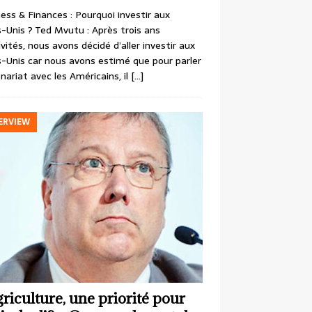
ess & Finances : Pourquoi investir aux
-Unis ? Ted Mvutu : Après trois ans
ivités, nous avons décidé d’aller investir aux
-Unis car nous avons estimé que pour parler
nariat avec les Américains, il
[…]
ERVIEW
griculture, une priorité pour