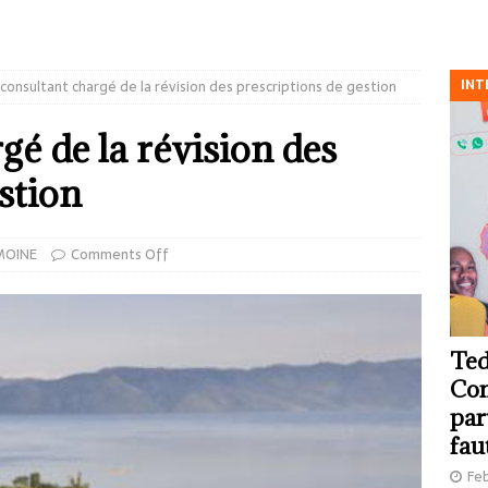
INT
consultant chargé de la révision des prescriptions de gestion
gé de la révision des
stion
MOINE
Comments Off
Ted
Com
par
fau
Feb