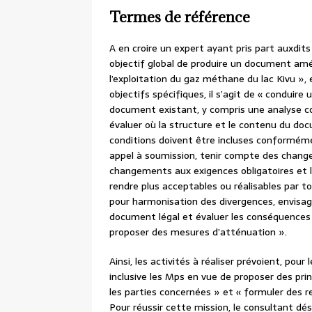
Termes de référence
A en croire un expert ayant pris part auxdit
objectif global de produire un document amél
l’exploitation du gaz méthane du lac Kivu »
objectifs spécifiques, il s’agit de « conduire
document existant, y compris une analyse co
évaluer où la structure et le contenu du doc
conditions doivent être incluses conformém
appel à soumission, tenir compte des chang
changements aux exigences obligatoires et 
rendre plus acceptables ou réalisables par to
pour harmonisation des divergences, envisage
document légal et évaluer les conséquences 
proposer des mesures d’atténuation ».
Ainsi, les activités à réaliser prévoient, pou
inclusive les Mps en vue de proposer des pri
les parties concernées » et « formuler des 
Pour réussir cette mission, le consultant dés