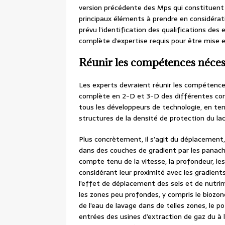
version précédente des Mps qui constituent 
principaux éléments à prendre en considératio
prévu l’identification des qualifications de
complète d’expertise requis pour être mise e
Réunir les compétences néces
Les experts devraient réunir les compétences
complète en 2-D et 3-D des différentes conf
tous les développeurs de technologie, en t
structures de la densité de protection du lac
Plus concrètement, il s’agit du déplacement
dans des couches de gradient par les panache
compte tenu de la vitesse, la profondeur, le
considérant leur proximité avec les gradients
l’effet de déplacement des sels et de nutri
les zones peu profondes, y compris le biozon
de l’eau de lavage dans de telles zones, le p
entrées des usines d’extraction de gaz du à l