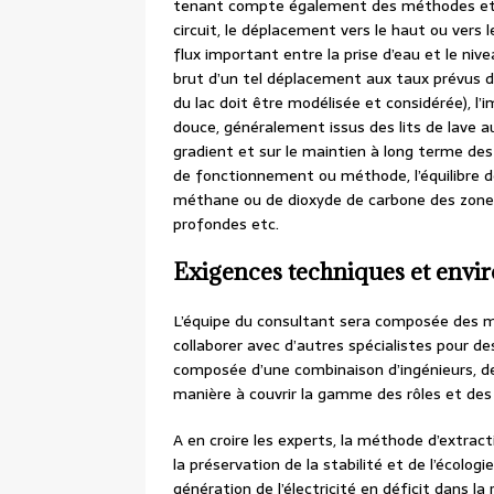
tenant compte également des méthodes et 
circuit, le déplacement vers le haut ou vers 
flux important entre la prise d’eau et le nive
brut d’un tel déplacement aux taux prévus d
du lac doit être modélisée et considérée), l
douce, généralement issus des lits de lave a
gradient et sur le maintien à long terme d
de fonctionnement ou méthode, l’équilibre 
méthane ou de dioxyde de carbone des zones
profondes etc.
Exigences techniques et envi
L’équipe du consultant sera composée des me
collaborer avec d’autres spécialistes pour de
composée d’une combinaison d’ingénieurs, de
manière à couvrir la gamme des rôles et d
A en croire les experts, la méthode d’extract
la préservation de la stabilité et de l’écolog
génération de l’électricité en déficit dans la