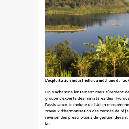
L’exploitation industrielle du méthane du lac
On s’achemine lentement mais sûrement de l
groupe d’experts des ministères des Hydroca
l’assistance technique de l’Union européenn
travaux d’harmonisation des termes de réfé
révision des prescriptions de gestion devant
lac.