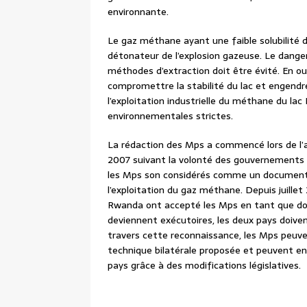
environnante.
Le gaz méthane ayant une faible solubilité d
détonateur de l’explosion gazeuse. Le dange
méthodes d’extraction doit être évité. En ou
compromettre la stabilité du lac et engendr
l’exploitation industrielle du méthane du la
environnementales strictes.
La rédaction des Mps a commencé lors de l’ate
2007 suivant la volonté des gouvernements
les Mps son considérés comme un document d’
l’exploitation du gaz méthane. Depuis juille
Rwanda ont accepté les Mps en tant que do
deviennent exécutoires, les deux pays doivent
travers cette reconnaissance, les Mps peuven
technique bilatérale proposée et peuvent e
pays grâce à des modifications législatives.