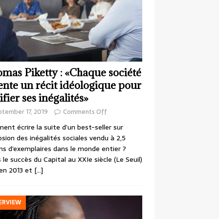
mas Piketty : «Chaque société
ente un récit idéologique pour
ifier ses inégalités»
ptember 17, 2019
Comments Off
nt écrire la suite d’un best-seller sur
losion des inégalités sociales vendu à 2,5
ons d’exemplaires dans le monde entier ?
 le succès du Capital au XXIe siècle (Le Seuil)
en 2013 et
[…]
ERVIEW