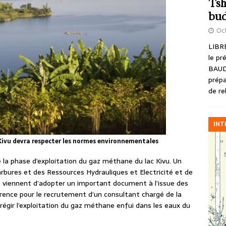
Tsh
bud
Oct
LIBRE
le pr
BAUD
prépa
de re
INT
 Kivu devra respecter les normes environnementales
a phase d’exploitation du gaz méthane du lac Kivu. Un
rbures et des Ressources Hydrauliques et Electricité et de
e viennent d’adopter un important document à l’issue des
rence pour le recrutement d’un consultant chargé de la
 régir l’exploitation du gaz méthane enfui dans les eaux du