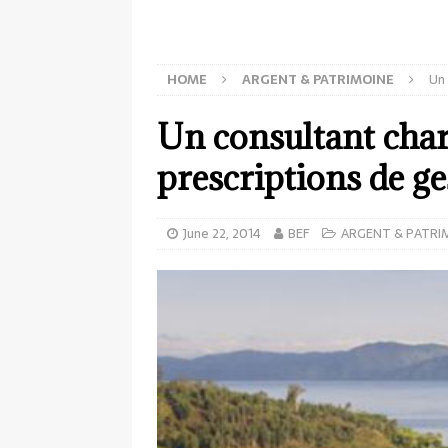
HOME
ARGENT & PATRIMOINE
Un 
Un consultant char
prescriptions de ge
June 22, 2014
BEF
ARGENT & PATRI