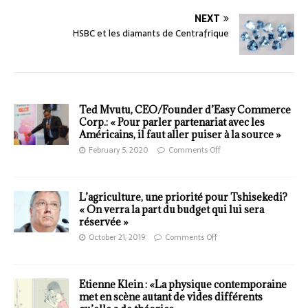
NEXT
HSBC et les diamants de Centrafrique
Ted Mvutu, CEO/Founder d’Easy Commerce
Corp.: « Pour parler partenariat avec les
Américains, il faut aller puiser à la source »
February 5, 2020
Comments Off
L’agriculture, une priorité pour Tshisekedi?
« On verra la part du budget qui lui sera
réservée »
October 21, 2019
Comments Off
Etienne Klein : «La physique contemporaine
met en scène autant de vides différents