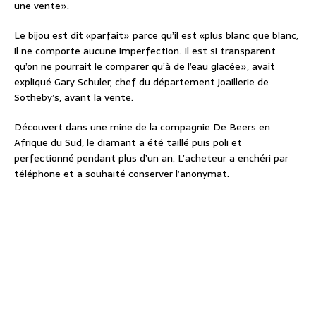
une vente».
Le bijou est dit «parfait» parce qu’il est «plus blanc que blanc,
il ne comporte aucune imperfection. Il est si transparent
qu’on ne pourrait le comparer qu’à de l’eau glacée», avait
expliqué Gary Schuler, chef du département joaillerie de
Sotheby’s, avant la vente.
Découvert dans une mine de la compagnie De Beers en
Afrique du Sud, le diamant a été taillé puis poli et
perfectionné pendant plus d’un an. L’acheteur a enchéri par
téléphone et a souhaité conserver l’anonymat.