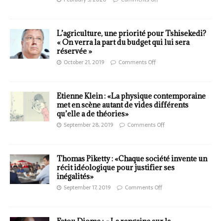
L’agriculture, une priorité pour Tshisekedi?
« On verra la part du budget qui lui sera
réservée »
October 21, 2019
Comments Off
Etienne Klein : «La physique contemporaine
met en scène autant de vides différents
qu’elle a de théories»
September 28, 2019
Comments Off
Thomas Piketty : «Chaque société invente un
récit idéologique pour justifier ses
inégalités»
September 17, 2019
Comments Off