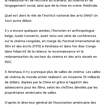
la réalisation et de l’écriture du scénario, du cinéma et de
l’engagement social, ainsi que de la mise en scène théâtrale.
Quel est alors le rôle de l’Institut national des arts (INA)? Un
tout autre débat.
Il y a encore quelques années, l’historien et anthropologue
belge, Guido Convents, avait tenu une série de conférences
sur le cinéma congolais, en marge du Festival international du
film et des écrits (FIFE) à Kinshasa et dans l’ex-Bas-Congo
dans l’objectif de la relance, la reconnaissance et la
redynamisation du secteur du cinéma et des arts visuels en
RDC.
À Kinshasa, il n’y a presque plus de salles de cinéma. Les salles
de cinéma du monde entier réalisent, en moyenne 35 milliards
de dollars, dopées par la Chine et grâce à l’appétit des
adolescents pour les films, selon les chiffres dévoilés par les
propriétaires américains de salles.
D’après le directeur général de l’Association américaine des