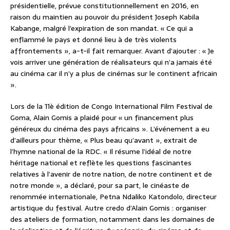
présidentielle, prévue constitutionnellement en 2016, en
raison du maintien au pouvoir du président Joseph Kabila
Kabange, malgré l’expiration de son mandat. « Ce qui a
enflammé le pays et donné lieu à de très violents
affrontements », a-t-il fait remarquer. Avant d’ajouter : « Je
vois arriver une génération de réalisateurs qui n’a jamais été
au cinéma car il n’y a plus de cinémas sur le continent africain
».
Lors de la 11è édition de Congo International Film Festival de
Goma, Alain Gomis a plaidé pour « un financement plus
généreux du cinéma des pays africains ». L’événement a eu
d’ailleurs pour thème, « Plus beau qu’avant », extrait de
l’hymne national de la RDC. « Il résume l’idéal de notre
héritage national et reflète les questions fascinantes
relatives à l’avenir de notre nation, de notre continent et de
notre monde », a déclaré, pour sa part, le cinéaste de
renommée internationale, Petna Ndaliko Katondolo, directeur
artistique du festival. Autre credo d’Alain Gomis : organiser
des ateliers de formation, notamment dans les domaines de