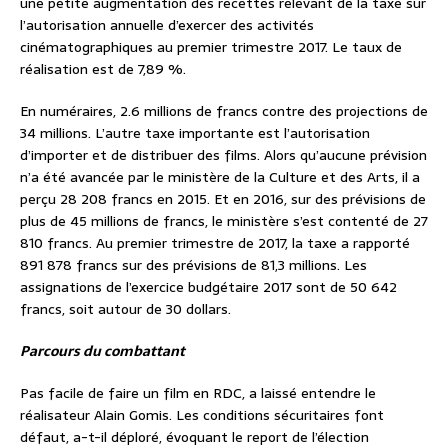
une petite augmentation des recettes relevant de la taxe sur
l’autorisation annuelle d’exercer des activités
cinématographiques au premier trimestre 2017. Le taux de
réalisation est de 7,89 %.
En numéraires, 2.6 millions de francs contre des projections de
34 millions. L’autre taxe importante est l’autorisation
d’importer et de distribuer des films. Alors qu’aucune prévision
n’a été avancée par le ministère de la Culture et des Arts, il a
perçu 28 208 francs en 2015. Et en 2016, sur des prévisions de
plus de 45 millions de francs, le ministère s’est contenté de 27
810 francs. Au premier trimestre de 2017, la taxe a rapporté
891 878 francs sur des prévisions de 81,3 millions. Les
assignations de l’exercice budgétaire 2017 sont de 50 642
francs, soit autour de 30 dollars.
Parcours du combattant
Pas facile de faire un film en RDC, a laissé entendre le
réalisateur Alain Gomis. Les conditions sécuritaires font
défaut, a-t-il déploré, évoquant le report de l’élection