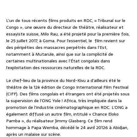
L’un de tous récents films produits en RDC, « Tribunal sur le
Congo », une œuvre du directeur de théâtre, réalisateur et
essayiste suisse, Milo Rau, a été projeté pour la première fois,
le 25 juillet 2017, à Goma. Pour l’essentiel, le film revient sur
des péripéties des massacres perpétrés dans l’Est,
notamment à Mutarule, ainsi que sur la complicité de
certaines multinationales avec l’État congolais dans
l’exploitation des ressources naturelles de la RDC.
Le chef-lieu de la province du Nord-Kivu a d’ailleurs été le
théâtre de la 12è édition de Congo International Film Festival
(CIFF). Des films congolais et étrangers ont été projetés sous
la supervision de l’ONG Yole ! Africa, très impliquée dans la
promotion de l’industrie cinématographique en RDC. L’ONG a
également diffusé un autre film, intitulé « Chance Eloko
Pamba », du réalisateur Jimmy Glasberg. Ce film rend
hommage à Papa Wemba, décédé le 24 avril 20126 à Abidjan,
après un malaise sur scène.