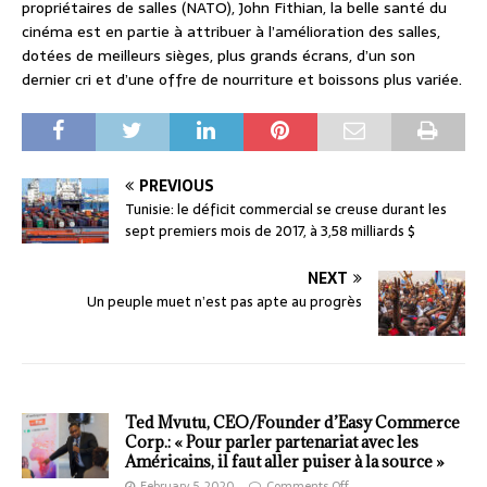
propriétaires de salles (NATO), John Fithian, la belle santé du
cinéma est en partie à attribuer à l’amélioration des salles,
dotées de meilleurs sièges, plus grands écrans, d’un son
dernier cri et d’une offre de nourriture et boissons plus variée.
PREVIOUS
Tunisie: le déficit commercial se creuse durant les
sept premiers mois de 2017, à 3,58 milliards $
NEXT
Un peuple muet n’est pas apte au progrès
Ted Mvutu, CEO/Founder d’Easy Commerce
Corp.: « Pour parler partenariat avec les
Américains, il faut aller puiser à la source »
February 5, 2020
Comments Off