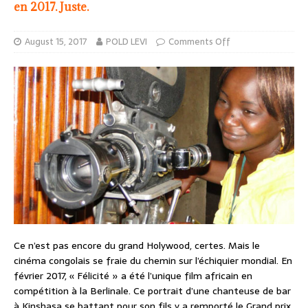
en 2017. Juste.
August 15, 2017
POLD LEVI
Comments Off
Ce n’est pas encore du grand Holywood, certes. Mais le
cinéma congolais se fraie du chemin sur l’échiquier mondial. En
février 2017, « Félicité » a été l’unique film africain en
compétition à la Berlinale. Ce portrait d’une chanteuse de bar
à Kinshasa se battant pour son fils y a remporté le Grand prix