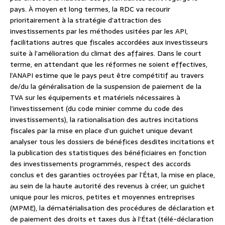
pays. À moyen et long termes, la RDC va recourir
prioritairement à la stratégie d’attraction des
investissements par les méthodes usitées par les API,
facilitations autres que fiscales accordées aux investisseurs
suite à l’amélioration du climat des affaires. Dans le court
terme, en attendant que les réformes ne soient effectives,
l’ANAPI estime que le pays peut être compétitif au travers
de/du la généralisation de la suspension de paiement de la
TVA sur les équipements et matériels nécessaires à
l’investissement (du code minier comme du code des
investissements), la rationalisation des autres incitations
fiscales par la mise en place d’un guichet unique devant
analyser tous les dossiers de bénéfices desdites incitations et
la publication des statistiques des bénéficiaires en fonction
des investissements programmés, respect des accords
conclus et des garanties octroyées par l’État, la mise en place,
au sein de la haute autorité des revenus à créer, un guichet
unique pour les micros, petites et moyennes entreprises
(MPME), la dématérialisation des procédures de déclaration et
de paiement des droits et taxes dus à l’État (télé-déclaration