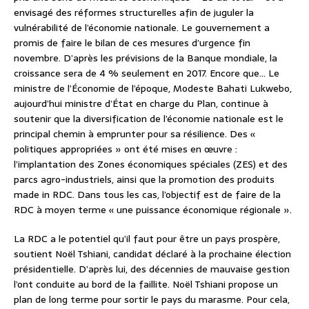
envisagé des réformes structurelles afin de juguler la
vulnérabilité de l’économie nationale. Le gouvernement a
promis de faire le bilan de ces mesures d’urgence fin
novembre. D’après les prévisions de la Banque mondiale, la
croissance sera de 4 % seulement en 2017. Encore que… Le
ministre de l’Économie de l’époque, Modeste Bahati Lukwebo,
aujourd’hui ministre d’État en charge du Plan, continue à
soutenir que la diversification de l’économie nationale est le
principal chemin à emprunter pour sa résilience. Des «
politiques appropriées » ont été mises en œuvre :
l’implantation des Zones économiques spéciales (ZES) et des
parcs agro-industriels, ainsi que la promotion des produits
made in RDC. Dans tous les cas, l’objectif est de faire de la
RDC à moyen terme « une puissance économique régionale ».
La RDC a le potentiel qu’il faut pour être un pays prospère,
soutient Noël Tshiani, candidat déclaré à la prochaine élection
présidentielle. D’après lui, des décennies de mauvaise gestion
l’ont conduite au bord de la faillite. Noël Tshiani propose un
plan de long terme pour sortir le pays du marasme. Pour cela,