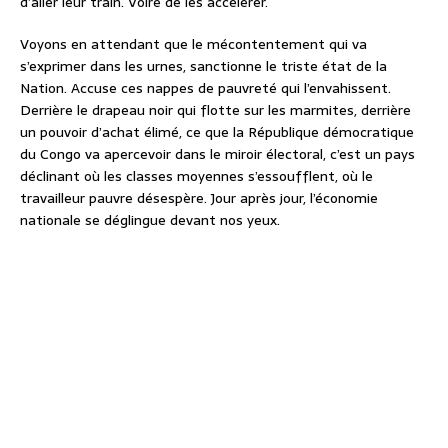
d’aller leur train. Voire de les accélérer.
Voyons en attendant que le mécontentement qui va
s’exprimer dans les urnes, sanctionne le triste état de la
Nation. Accuse ces nappes de pauvreté qui l’envahissent.
Derrière le drapeau noir qui flotte sur les marmites, derrière
un pouvoir d’achat élimé, ce que la République démocratique
du Congo va apercevoir dans le miroir électoral, c’est un pays
déclinant où les classes moyennes s’essoufflent, où le
travailleur pauvre désespère. Jour après jour, l’économie
nationale se déglingue devant nos yeux.