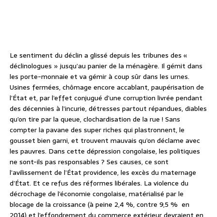
Le sentiment du déclin a glissé depuis les tribunes des «
déclinologues » jusqu’au panier de la ménagère. Il gémit dans
les porte-monnaie et va gémir à coup sûr dans les urnes.
Usines fermées, chômage encore accablant, paupérisation de
l’État et, par l’effet conjugué d’une corruption livrée pendant
des décennies à l’incurie, détresses partout répandues, diables
qu’on tire par la queue, clochardisation de la rue ! Sans
compter la pavane des super riches qui plastronnent, le
gousset bien garni, et trouvent mauvais qu’on déclame avec
les pauvres. Dans cette dépression congolaise, les politiques
ne sont-ils pas responsables ? Ses causes, ce sont
l’avilissement de l’État providence, les excès du maternage
d’État. Et ce refus des réformes libérales. La violence du
décrochage de l’économie congolaise, matérialisé par le
blocage de la croissance (à peine 2,4 %, contre 9,5 % en
2014) et l’effondrement du commerce extérieur devraient en