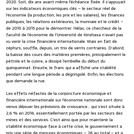
2020. Soit, dix ans avant même l’échéance fixée. Il s’appuyait
sur les indicateurs économiques clés – le secteur réel de
l’économie (la production, les prix et les salaires), les finances
publiques, les relations extérieures, la monnaie et le crédit –
de 2010 à 2015 pour le démontrer. Hélas, ce chercheur de la
faculté de l’économie de l’Université de Kinshasa n’avait pas
vu venir la crise financière internationale. Mais en fait de
zéphyrs, souffle, depuis, un trio de vents contraires. D’abord,
la baisse des cours des matières premières, principalement le
pétrole et le cuivre, a dissipé l’embellie du début du
quinquennat. Ensuite, le franc qui a affiché une stabilité
pendant une longue période a dégringolé. Enfin, les élections
que demande la rue.
Les effets néfastes de la conjoncture économique et
financière internationale sur l’économie nationale sont donc
venus déjouer les prévisions de croissance… qui s’est située à
2,6 % en 2016, essentiellement portée par les secteurs des
mines et des services. C’est ainsi que pour maintenir la
stabilité économique face à cette crise, le gouvernement a
pris une série de mesures économiques – 28 au total – et a