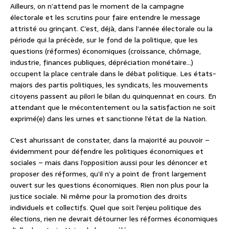
Ailleurs, on n’attend pas le moment de la campagne
électorale et les scrutins pour faire entendre le message
attristé ou grinçant. C’est, déjà, dans l’année électorale ou la
période qui la précède, sur le fond de la politique, que les
questions (réformes) économiques (croissance, chômage,
industrie, finances publiques, dépréciation monétaire…)
occupent la place centrale dans le débat politique. Les états-
majors des partis politiques, les syndicats, les mouvements
citoyens passent au pilori le bilan du quinquennat en cours. En
attendant que le mécontentement ou la satisfaction ne soit
exprimé(e) dans les urnes et sanctionne l’état de la Nation.
C’est ahurissant de constater, dans la majorité au pouvoir –
évidemment pour défendre les politiques économiques et
sociales – mais dans l’opposition aussi pour les dénoncer et
proposer des réformes, qu’il n’y a point de front largement
ouvert sur les questions économiques. Rien non plus pour la
justice sociale. Ni même pour la promotion des droits
individuels et collectifs. Quel que soit l’enjeu politique des
élections, rien ne devrait détourner les réformes économiques