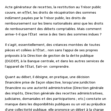
Acte générateur de recettes, la restitution au Trésor public
couvre, en effet, les droits de récupération des sommes
indûment payées par le Trésor public, les droits de
remboursement sur les biens nationalisés ainsi que les droits
de remboursement des débets comptables. Mais comment
arrive-t-il que l’État
verse à des tiers des sommes indues ?
Il s’agit, essentiellement, des créances montées de toutes
pièces et collées à l’État… non sans l’appui de ses propres
préposés à la Direction de gestion de la dette publique
(DGDEP), à la Banque centrale, et dans les autres services de
l’appareil de l’État, fait-on
comprendre.
Quant au débet, il désigne, en pratique, une décision
financière prise de façon objective, lorsqu’une juridiction
financière ou une autorité administrative (Direction générale
des impôts, Direction générale des recettes administratives,
judiciaires, domaniales et des participations ; etc.) constate un
manque dans les disponibilités publiques ou un vol au préjudice
d’une collectivité publique, elle prononce un débet à la charge