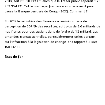
2018, soit 89 011 139 FC, alors que le Trésor public espérait 925
253 954 FC. Cette contreperformance a notamment pour
cause la Banque centrale du Congo (BCC). Comment ?
En 2017, le ministère des Finances a réalisé un taux de
perception de 207 % des recettes, soit plus de 2.6 milliards de
nos francs pour des assignations de l’ordre de 1.2 milliard. Les
amendes transactionnelles, particulièrement celles portant
sur l’infraction à la législation de change, ont rapporté 2 389
160 132 FC.
Bras de fer