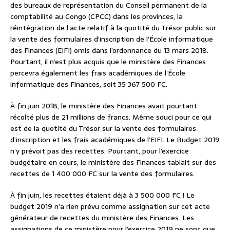
des bureaux de représentation du Conseil permanent de la
comptabilité au Congo (CPCC) dans les provinces, la
réintégration de l’acte relatif à la quotité du Trésor public sur
la vente des formulaires d’inscription de l’École informatique
des Finances (EIFI) omis dans l’ordonnance du 13 mars 2018.
Pourtant, il n’est plus acquis que le ministère des Finances
percevra également les frais académiques de l’École
informatique des Finances, soit 35 367 500 FC.
À fin juin 2018, le ministère des Finances avait pourtant
récolté plus de 21 millions de francs. Même souci pour ce qui
est de la quotité du Trésor sur la vente des formulaires
d’inscription et les frais académiques de l’EIFI. Le Budget 2019
n’y prévoit pas des recettes. Pourtant, pour l’exercice
budgétaire en cours, le ministère des Finances tablait sur des
recettes de 1 400 000 FC sur la vente des formulaires.
À fin juin, les recettes étaient déjà à 3 500 000 FC ! Le
budget 2019 n’a rien prévu comme assignation sur cet acte
générateur de recettes du ministère des Finances. Les
assignations de ce ministère pour l’exercice 2019 ne sont que