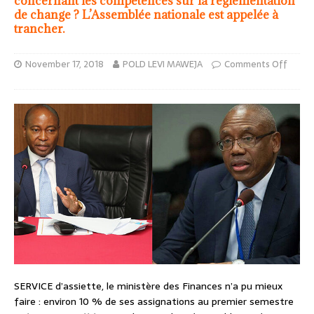
concernant les compétences sur la réglementation
de change ? L’Assemblée nationale est appelée à
trancher.
November 17, 2018
POLD LEVI MAWEJA
Comments Off
SERVICE d’assiette, le ministère des Finances n’a pu mieux
faire : environ 10 % de ses assignations au premier semestre