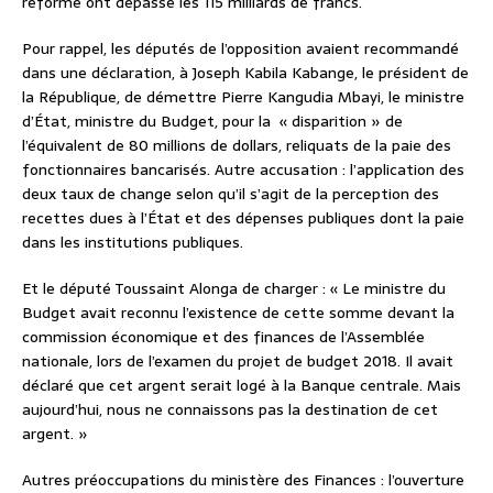
réforme ont dépassé les 115 milliards de francs.
Pour rappel, les députés de l’opposition avaient recommandé
dans une déclaration, à Joseph Kabila Kabange, le président de
la République, de démettre Pierre Kangudia Mbayi, le ministre
d’État, ministre du Budget, pour la
« disparition » de
l’équivalent de 80 millions de dollars, reliquats de la paie des
fonctionnaires bancarisés. Autre accusation : l’application des
deux taux de change selon qu’il s’agit de la perception des
recettes dues à l’État et des dépenses publiques dont la paie
dans les institutions publiques.
Et le député Toussaint Alonga de charger : « Le ministre du
Budget avait reconnu l’existence de cette somme devant la
commission économique et des finances de l’Assemblée
nationale, lors de l’examen du projet de budget 2018. Il avait
déclaré que cet argent serait logé à la Banque centrale. Mais
aujourd’hui, nous ne connaissons pas la destination de cet
argent. »
Autres préoccupations du ministère des Finances : l’ouverture