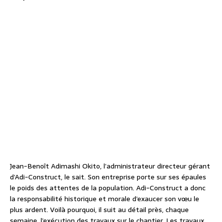
Jean-Benoît Adimashi Okito, l’administrateur directeur gérant
d’Adi-Construct, le sait. Son entreprise porte sur ses épaules
le poids des attentes de la population. Adi-Construct a donc
la responsabilité historique et morale d’exaucer son vœu le
plus ardent. Voilà pourquoi, il suit au détail près, chaque
semaine, l’exécution des travaux sur le chantier. Les travaux