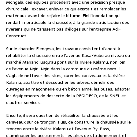
Mongala, ces équipes procèdent avec une précision presque
chirurgicale : excaver, enlever ce qui existait et remplacer les
matériaux avant de refaire le bitume. Fini l’inondation qui
rendait impraticable la chaussée, à la grande satisfaction des
riverains qui ne tarissent pas d’éloges sur l’entreprise Adi-
Construct.
Sur le chantier Elengesa, les travaux consistent d’abord à
réhabiliter la chaussée entre l’avenue Kasa-Vubu au niveau du
marché Mariano jusqu’au pont sur la rivière Kalamu, non loin
de l’avenue Ngiri-Ngiri dans la commune du même nom. Il
s’agit de nettoyer des sites, curer les caniveaux et la rivière
Kalamu, abattre et dessoucher les arbres, démolir des
ouvrages en maçonnerie ou en béton armé, les buses, adapter
les équipements de desserte de la REGIDESO, de la SNEL et
d’autres services…
Ensuite, il sera question de réhabiliter la chaussée et les
caniveaux sur ce tronçon. Puis, de construire la chaussée sur le
tronçon entre la rivière Kalamu et l’avenue By-Pass,
d’aménager les accotements, les aires de stationnement et