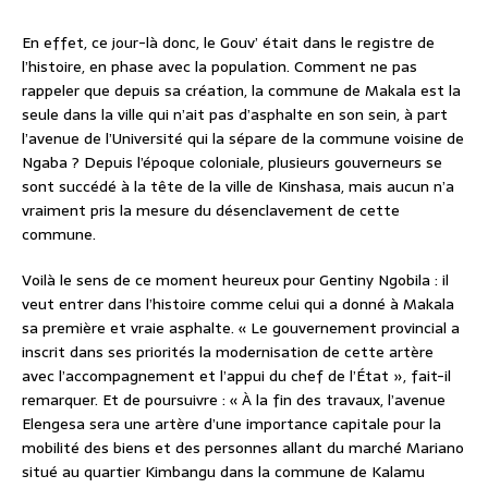
En effet, ce jour-là donc, le Gouv’ était dans le registre de
l’histoire, en phase avec la population. Comment ne pas
rappeler que depuis sa création, la commune de Makala est la
seule dans la ville qui n’ait pas d’asphalte en son sein, à part
l’avenue de l’Université qui la sépare de la commune voisine de
Ngaba ? Depuis l’époque coloniale, plusieurs gouverneurs se
sont succédé à la tête de la ville de Kinshasa, mais aucun n’a
vraiment pris la mesure du désenclavement de cette
commune.
Voilà le sens de ce moment heureux pour Gentiny Ngobila : il
veut entrer dans l’histoire comme celui qui a donné à Makala
sa première et vraie asphalte. « Le gouvernement provincial a
inscrit dans ses priorités la modernisation de cette artère
avec l’accompagnement et l’appui du chef de l’État », fait-il
remarquer. Et de poursuivre : « À la fin des travaux, l’avenue
Elengesa sera une artère d’une importance capitale pour la
mobilité des biens et des personnes allant du marché Mariano
situé au quartier Kimbangu dans la commune de Kalamu