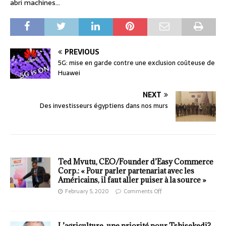
abri machines…
PREVIOUS
5G: mise en garde contre une exclusion coûteuse de
Huawei
NEXT
Des investisseurs égyptiens dans nos murs
Ted Mvutu, CEO/Founder d’Easy Commerce
Corp.: « Pour parler partenariat avec les
Américains, il faut aller puiser à la source »
February 5, 2020
Comments Off
L’agriculture, une priorité pour Tshisekedi?