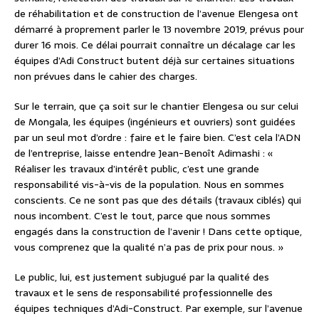
de réhabilitation et de construction de l’avenue Elengesa ont
démarré à proprement parler le 13 novembre 2019, prévus pour
durer 16 mois. Ce délai pourrait connaître un décalage car les
équipes d’Adi Construct butent déjà sur certaines situations
non prévues dans le cahier des charges.
Sur le terrain, que ça soit sur le chantier Elengesa ou sur celui
de Mongala, les équipes (ingénieurs et ouvriers) sont guidées
par un seul mot d’ordre : faire et le faire bien. C’est cela l’ADN
de l’entreprise, laisse entendre Jean-Benoît Adimashi : «
Réaliser les travaux d’intérêt public, c’est une grande
responsabilité vis-à-vis de la population. Nous en sommes
conscients. Ce ne sont pas que des détails (travaux ciblés) qui
nous incombent. C’est le tout, parce que nous sommes
engagés dans la construction de l’avenir ! Dans cette optique,
vous comprenez que la qualité n’a pas de prix pour nous. »
Le public, lui, est justement subjugué par la qualité des
travaux et le sens de responsabilité professionnelle des
équipes techniques d’Adi-Construct. Par exemple, sur l’avenue