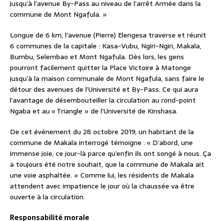
jusqu’à l’avenue By-Pass au niveau de l’arrêt Armée dans la
commune de Mont Ngafula. »
Longue de 6 km, l’avenue (Pierre) Elengesa traverse et réunit
6 communes de la capitale : Kasa-Vubu, Ngiri-Ngiri, Makala,
Bumbu, Selembao et Mont Ngafula. Dès lors, les gens
pourront facilement quitter la Place Victoire à Matonge
jusqu’à la maison communale de Mont Ngafula, sans faire le
détour des avenues de l’Université et By-Pass. Ce qui aura
l’avantage de désembouteiller la circulation au rond-point
Ngaba et au « Triangle » de l’Université de Kinshasa.
De cet événement du 28 octobre 2019, un habitant de la
commune de Makala interrogé témoigne : « D’abord, une
immense joie, ce jour-là parce qu’enfin ils ont songé à nous. Ça
a toujours été notre souhait, que la commune de Makala ait
une voie asphaltée. » Comme lui, les résidents de Makala
attendent avec impatience le jour où la chaussée va être
ouverte à la circulation.
Responsabilité morale