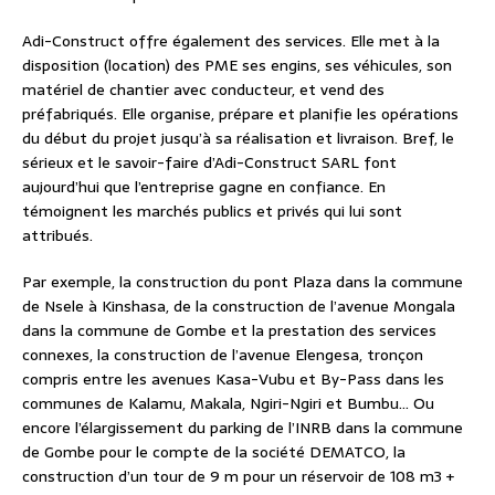
Adi-Construct offre également des services. Elle met à la
disposition (location) des PME ses engins, ses véhicules, son
matériel de chantier avec conducteur, et vend des
préfabriqués. Elle organise, prépare et planifie les opérations
du début du projet jusqu’à sa réalisation et livraison. Bref, le
sérieux et le savoir-faire d’Adi-Construct SARL font
aujourd’hui que l’entreprise gagne en confiance. En
témoignent les marchés publics et privés qui lui sont
attribués.
Par exemple, la construction du pont Plaza dans la commune
de Nsele à Kinshasa, de la construction de l’avenue Mongala
dans la commune de Gombe et la prestation des services
connexes, la construction de l’avenue Elengesa, tronçon
compris entre les avenues Kasa-Vubu et By-Pass dans les
communes de Kalamu, Makala, Ngiri-Ngiri et Bumbu… Ou
encore l’élargissement du parking de l’INRB dans la commune
de Gombe pour le compte de la société DEMATCO, la
construction d’un tour de 9 m pour un réservoir de 108 m3 +