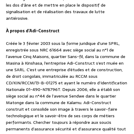
les dos d’âne et de mettre en place le dispositif de
signalisation et de réalisation des travaux de lutte
antiérosive.
À propos d’Adi-Construct
Créée le 3 février 2003 sous la forme juridique d’une SPRL,
enregistrée sous NRC 61664 avec siège social au n°1 de
l’avenue Cinq Maisons, quartier Sans-fil, dans la commune de
Masina à Kinshasa, l’entreprise Adi-Construct s’est muée en
une SARL. C’est une entreprise d’études et de construction,
de droit congolais, immatriculée au RCCM sous
CD/KIN/RCCM/13-B-01275 et ayant le numéro d’Identification
Nationale 01-490-N78796T. Depuis 2006, elle a établi son
siège social au n°44 de l’avenue Sendwe dans le quartier
Matonge dans la commune de Kalamu. Adi-Construct
construit et consolide son image à travers le savoir-faire
technologique et le savoir-être de ses corps de métiers
performants. Chercher toujours à répondre aux soucis
permanents d’assurance sécurité et d’assurance qualité tout