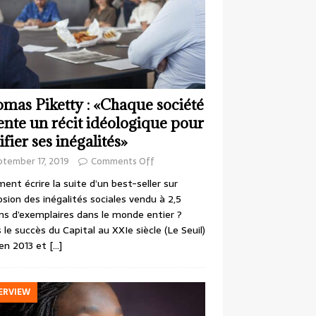
mas Piketty : «Chaque société
ente un récit idéologique pour
ifier ses inégalités»
ptember 17, 2019
Comments Off
nt écrire la suite d’un best-seller sur
losion des inégalités sociales vendu à 2,5
ons d’exemplaires dans le monde entier ?
 le succès du Capital au XXIe siècle (Le Seuil)
en 2013 et
[…]
ERVIEW