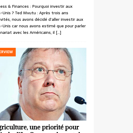
ess & Finances : Pourquoi investir aux
-Unis ? Ted Mvutu : Après trois ans
ivités, nous avons décidé d’aller investir aux
-Unis car nous avons estimé que pour parler
nariat avec les Américains, il
[…]
ERVIEW
griculture, une priorité pour