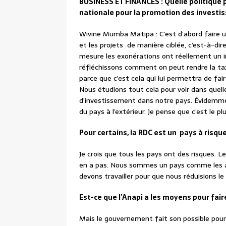
BUSINESS ET FINANCES : Quelle politique 
nationale pour la promotion des invest
Wivine Mumba Matipa : C’est d’abord faire u
et les projets de manière ciblée, c’est-à-dir
mesure les exonérations ont réellement un im
réfléchissons comment on peut rendre la taxa
parce que c’est cela qui lui permettra de faire
Nous étudions tout cela pour voir dans quel
d’investissement dans notre pays. Évidemmen
du pays à l’extérieur. Je pense que c’est le p
Pour certains, la RDC est un pays à risqu
Je crois que tous les pays ont des risques. Le
en a pas. Nous sommes un pays comme les 
devons travailler pour que nous réduisions le
Est-ce que l’Anapi a les moyens pour fa
Mais le gouvernement fait son possible pour