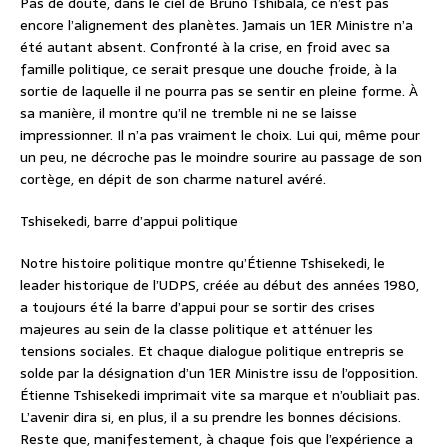
Pas de doute, dans le ciel de Bruno Tshibala, ce n’est pas
encore l’alignement des planètes. Jamais un 1ER Ministre n’a
été autant absent. Confronté à la crise, en froid avec sa
famille politique, ce serait presque une douche froide, à la
sortie de laquelle il ne pourra pas se sentir en pleine forme. À
sa manière, il montre qu’il ne tremble ni ne se laisse
impressionner. Il n’a pas vraiment le choix. Lui qui, même pour
un peu, ne décroche pas le moindre sourire au passage de son
cortège, en dépit de son charme naturel avéré.
Tshisekedi, barre d’appui politique
Notre histoire politique montre qu’Étienne Tshisekedi, le
leader historique de l’UDPS, créée au début des années 1980,
a toujours été la barre d’appui pour se sortir des crises
majeures au sein de la classe politique et atténuer les
tensions sociales. Et chaque dialogue politique entrepris se
solde par la désignation d’un 1ER Ministre issu de l’opposition.
Étienne Tshisekedi imprimait vite sa marque et n’oubliait pas.
L’avenir dira si, en plus, il a su prendre les bonnes décisions.
Reste que, manifestement, à chaque fois que l’expérience a