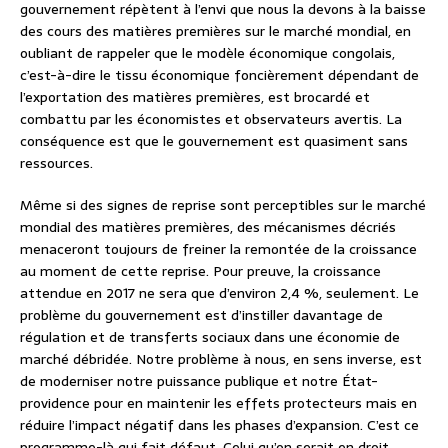
gouvernement répètent à l’envi que nous la devons à la baisse
des cours des matières premières sur le marché mondial, en
oubliant de rappeler que le modèle économique congolais,
c’est-à-dire le tissu économique foncièrement dépendant de
l’exportation des matières premières, est brocardé et
combattu par les économistes et observateurs avertis. La
conséquence est que le gouvernement est quasiment sans
ressources.
Même si des signes de reprise sont perceptibles sur le marché
mondial des matières premières, des mécanismes décriés
menaceront toujours de freiner la remontée de la croissance
au moment de cette reprise. Pour preuve, la croissance
attendue en 2017 ne sera que d’environ 2,4 %, seulement. Le
problème du gouvernement est d’instiller davantage de
régulation et de transferts sociaux dans une économie de
marché débridée. Notre problème à nous, en sens inverse, est
de moderniser notre puissance publique et notre État-
providence pour en maintenir les effets protecteurs mais en
réduire l’impact négatif dans les phases d’expansion. C’est ce
programme-là qui fait défaut. Celui qu’on serait en droit