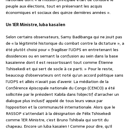
peuple aux élections, tout en préservant les acquis
économiques et sociaux des quinze dernières années ».
Un 1ER Ministre, luba kasaïen
Selon certains observateurs, Samy Badibanga qui ne jouit pas
de « la légitimité historique du combat contre la dictature », a
été plutôt choisi pour « fragiliser l’UDPS en entretenant les
dissidences ou en semant la confusion au sein dans la base
kasaïenne dont il est ressortissant tout comme Étienne
Tshisekedi et qui sert de socle à ce parti. » Pour le reste,
beaucoup d’observateurs ont noté qu’un accord politique sans
l’UDPS et alliés n’avait pas d’avenir. La médiation de la
Conférence épiscopale nationale du Congo (CENCO) a été
sollicitée par le président Kabila dans l’objectif d’arracher un
dialogue plus inclusif appelé de tous leurs vœux par
l’opposition et la communauté internationale. Alors que le
RASSOP s’attendait à la désignation de Félix Tshisekedi
comme 1ER Ministre, c’est Bruno Tshibala qui sortit du
chapeau. Encore un luba kasaïen ! Comme pour dire, qu’il