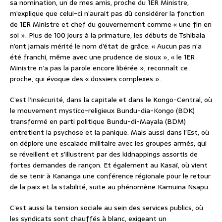
sa nomination, un de mes amis, proche du 1ER Ministre,
m’explique que celui-ci n’aurait pas dû considérer la fonction
de 1ER Ministre et chef du gouvernement comme « une fin en
soi ». Plus de 100 jours à la primature, les débuts de Tshibala
n’ont jamais mérité le nom d’état de grâce. « Aucun pas n’a
été franchi, même avec une prudence de sioux », « le 1ER
Ministre n’a pas la parole encore libérée », reconnaît ce
proche, qui évoque des « dossiers complexes ».
C’est l’insécurité, dans la capitale et dans le Kongo-Central, où
le mouvement mystico-religieux Bundu-dia-Kongo (BDK)
transformé en parti politique Bundu-di-Mayala (BDM)
entretient la psychose et la panique. Mais aussi dans l’Est, où
on déplore une escalade militaire avec les groupes armés, qui
se réveillent et s’illustrent par des kidnappings assortis de
fortes demandes de rançon. Et également au Kasaï, où vient
de se tenir à Kananga une conférence régionale pour le retour
de la paix et la stabilité, suite au phénomène Kamuina Nsapu.
C’est aussi la tension sociale au sein des services publics, où
les syndicats sont chauffés à blanc, exigeant un