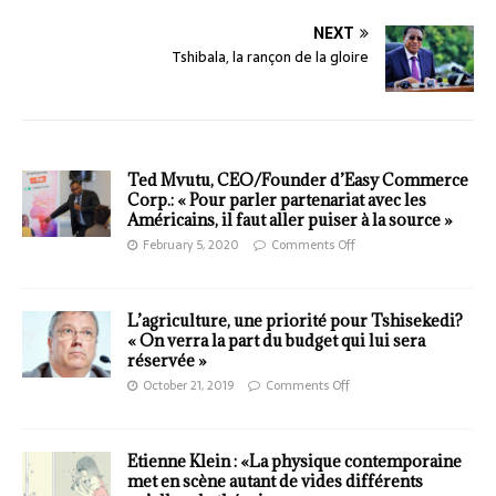
NEXT
Tshibala, la rançon de la gloire
Ted Mvutu, CEO/Founder d’Easy Commerce
Corp.: « Pour parler partenariat avec les
Américains, il faut aller puiser à la source »
February 5, 2020
Comments Off
L’agriculture, une priorité pour Tshisekedi?
« On verra la part du budget qui lui sera
réservée »
October 21, 2019
Comments Off
Etienne Klein : «La physique contemporaine
met en scène autant de vides différents