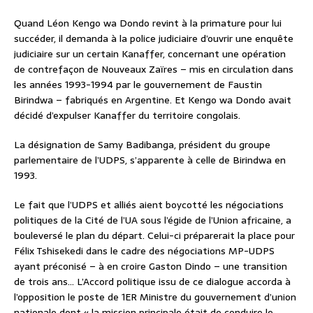
Quand Léon Kengo wa Dondo revint à la primature pour lui
succéder, il demanda à la police judiciaire d’ouvrir une enquête
judiciaire sur un certain Kanaffer, concernant une opération
de contrefaçon de Nouveaux Zaïres – mis en circulation dans
les années 1993-1994 par le gouvernement de Faustin
Birindwa – fabriqués en Argentine. Et Kengo wa Dondo avait
décidé d’expulser Kanaffer du territoire congolais.
La désignation de Samy Badibanga, président du groupe
parlementaire de l’UDPS, s’apparente à celle de Birindwa en
1993.
Le fait que l’UDPS et alliés aient boycotté les négociations
politiques de la Cité de l’UA sous l’égide de l’Union africaine, a
bouleversé le plan du départ. Celui-ci préparerait la place pour
Félix Tshisekedi dans le cadre des négociations MP-UDPS
ayant préconisé – à en croire Gaston Dindo – une transition
de trois ans… L’Accord politique issu de ce dialogue accorda à
l’opposition le poste de 1ER Ministre du gouvernement d’union
nationale dont « la mission principale était de conduire le