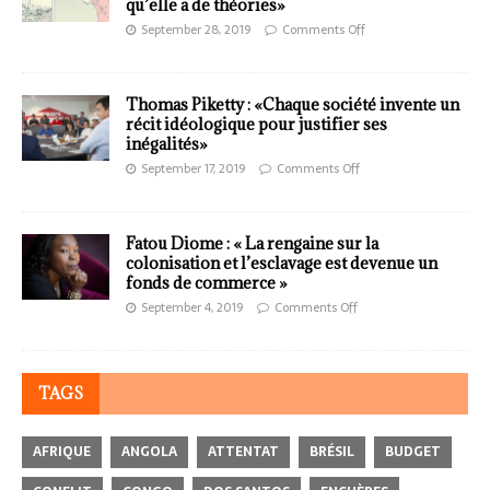
qu’elle a de théories»
September 28, 2019
Comments Off
Thomas Piketty : «Chaque société invente un
récit idéologique pour justifier ses
inégalités»
September 17, 2019
Comments Off
Fatou Diome : « La rengaine sur la
colonisation et l’esclavage est devenue un
fonds de commerce »
September 4, 2019
Comments Off
TAGS
AFRIQUE
ANGOLA
ATTENTAT
BRÉSIL
BUDGET