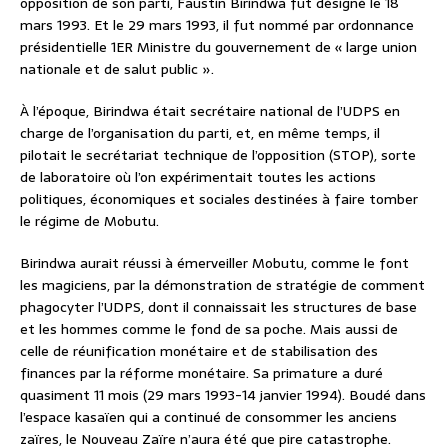
opposition de son parti, Faustin Birindwa fut désigné le 18
mars 1993. Et le 29 mars 1993, il fut nommé par ordonnance
présidentielle 1ER Ministre du gouvernement de « large union
nationale et de salut public ».
À l’époque, Birindwa était secrétaire national de l’UDPS en
charge de l’organisation du parti, et, en même temps, il
pilotait le secrétariat technique de l’opposition (STOP), sorte
de laboratoire où l’on expérimentait toutes les actions
politiques, économiques et sociales destinées à faire tomber
le régime de Mobutu.
Birindwa aurait réussi à émerveiller Mobutu, comme le font
les magiciens, par la démonstration de stratégie de comment
phagocyter l’UDPS, dont il connaissait les structures de base
et les hommes comme le fond de sa poche. Mais aussi de
celle de réunification monétaire et de stabilisation des
finances par la réforme monétaire. Sa primature a duré
quasiment 11 mois (29 mars 1993-14 janvier 1994). Boudé dans
l’espace kasaïen qui a continué de consommer les anciens
zaïres, le Nouveau Zaïre n’aura été que pire catastrophe.