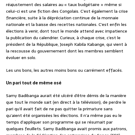
réajustement des salaires au « taux budgétaire » même si
celui-ci est une fiction des Congolais. C’est également la crise
financière, suite à la dépréciation continue de la monnaie
nationale et la baisse des recettes nationales. C’est enfin les
élections à venir, dont tout le monde attend avec impatience
la publication du calendrier. Curieux, à chaque crise, c’est le
président de la République, Joseph Kabila Kabange, qui vient à
la rescousse du gouvernement dont les membres semblent
évoluer en solo.
Les uns bons, les autres moins bons ou carrément effacés.
Un pari tout de même osé
Samy Badibanga aurait été ulcéré d’être démis de la manière
que tout le monde sait (en direct à la télévision), de perdre le
pari qu’il avait fait de ne pas quitter la primature sans
qu’aient été organisées les élections. Il n’a même pas eu le
temps d’appliquer son programme qui se résumait par
quelques feuillets. Samy Badibanga avait promis aux patrons,