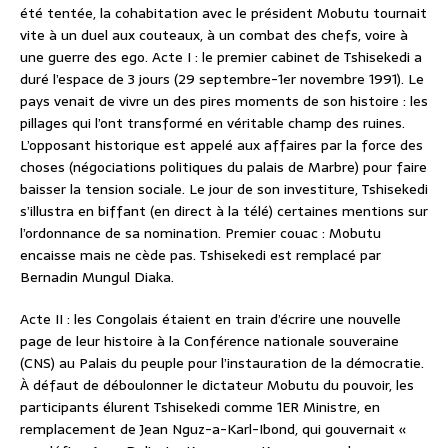
été tentée, la cohabitation avec le président Mobutu tournait
vite à un duel aux couteaux, à un combat des chefs, voire à
une guerre des ego. Acte I : le premier cabinet de Tshisekedi a
duré l’espace de 3 jours (29 septembre-1er novembre 1991). Le
pays venait de vivre un des pires moments de son histoire : les
pillages qui l’ont transformé en véritable champ des ruines.
L’opposant historique est appelé aux affaires par la force des
choses (négociations politiques du palais de Marbre) pour faire
baisser la tension sociale. Le jour de son investiture, Tshisekedi
s’illustra en biffant (en direct à la télé) certaines mentions sur
l’ordonnance de sa nomination. Premier couac : Mobutu
encaisse mais ne cède pas. Tshisekedi est remplacé par
Bernadin Mungul Diaka.
Acte II : les Congolais étaient en train d’écrire une nouvelle
page de leur histoire à la Conférence nationale souveraine
(CNS) au Palais du peuple pour l’instauration de la démocratie.
À défaut de déboulonner le dictateur Mobutu du pouvoir, les
participants élurent Tshisekedi comme 1ER Ministre, en
remplacement de Jean Nguz-a-Karl-Ibond, qui gouvernait «