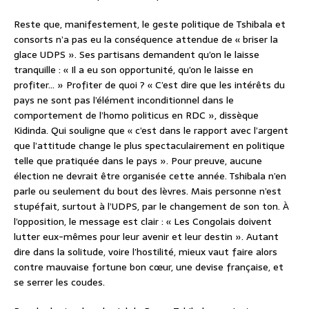
Reste que, manifestement, le geste politique de Tshibala et
consorts n’a pas eu la conséquence attendue de « briser la
glace UDPS ». Ses partisans demandent qu’on le laisse
tranquille : « Il a eu son opportunité, qu’on le laisse en
profiter… » Profiter de quoi ? « C’est dire que les intérêts du
pays ne sont pas l’élément inconditionnel dans le
comportement de l’homo politicus en RDC », dissèque
Kidinda. Qui souligne que « c’est dans le rapport avec l’argent
que l’attitude change le plus spectaculairement en politique
telle que pratiquée dans le pays ». Pour preuve, aucune
élection ne devrait être organisée cette année. Tshibala n’en
parle ou seulement du bout des lèvres. Mais personne n’est
stupéfait, surtout à l’UDPS, par le changement de son ton. À
l’opposition, le message est clair : « Les Congolais doivent
lutter eux-mêmes pour leur avenir et leur destin ». Autant
dire dans la solitude, voire l’hostilité, mieux vaut faire alors
contre mauvaise fortune bon cœur, une devise française, et
se serrer les coudes.