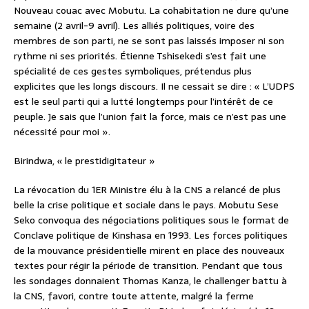
Nouveau couac avec Mobutu. La cohabitation ne dure qu’une
semaine (2 avril-9 avril). Les alliés politiques, voire des
membres de son parti, ne se sont pas laissés imposer ni son
rythme ni ses priorités. Étienne Tshisekedi s’est fait une
spécialité de ces gestes symboliques, prétendus plus
explicites que les longs discours. Il ne cessait se dire : « L’UDPS
est le seul parti qui a lutté longtemps pour l’intérêt de ce
peuple. Je sais que l’union fait la force, mais ce n’est pas une
nécessité pour moi ».
Birindwa, « le prestidigitateur »
La révocation du 1ER Ministre élu à la CNS a relancé de plus
belle la crise politique et sociale dans le pays. Mobutu Sese
Seko convoqua des négociations politiques sous le format de
Conclave politique de Kinshasa en 1993. Les forces politiques
de la mouvance présidentielle mirent en place des nouveaux
textes pour régir la période de transition. Pendant que tous
les sondages donnaient Thomas Kanza, le challenger battu à
la CNS, favori, contre toute attente, malgré la ferme