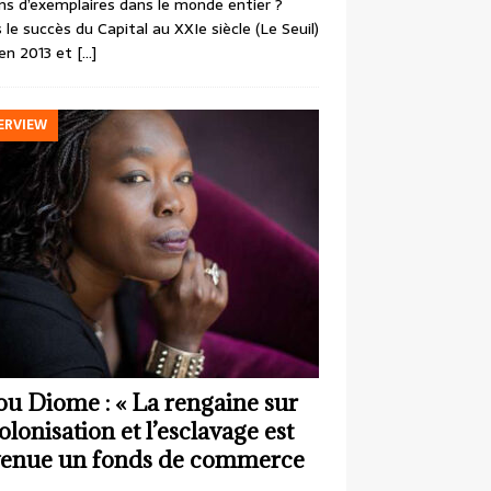
ons d’exemplaires dans le monde entier ?
 le succès du Capital au XXIe siècle (Le Seuil)
en 2013 et
[…]
ERVIEW
ou Diome : « La rengaine sur
colonisation et l’esclavage est
enue un fonds de commerce