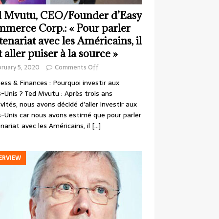
 Mvutu, CEO/Founder d’Easy
merce Corp.: « Pour parler
tenariat avec les Américains, il
t aller puiser à la source »
ruary 5, 2020
Comments Off
ess & Finances : Pourquoi investir aux
-Unis ? Ted Mvutu : Après trois ans
ivités, nous avons décidé d’aller investir aux
-Unis car nous avons estimé que pour parler
nariat avec les Américains, il
[…]
ERVIEW