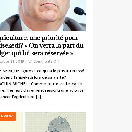
griculture, une priorité pour
isekedi? « On verra la part du
get qui lui sera réservée »
ober 21, 2019
Comments Off
 AFRIQUE : Qu’est-ce qui a le plus intéressé
ésident Tshisekedi lors de sa visite?
OUIN MICHEL : Comme toute visite, ça se
re. Il en est clairement ressorti une volonté
lancer l’agriculture
[…]
ERVIEW