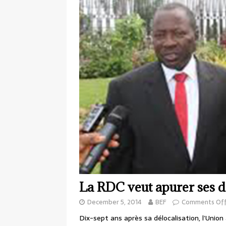
La RDC veut apurer ses d
December 5, 2014
BEF
Comments Of
Dix-sept ans après sa délocalisation, l’Union