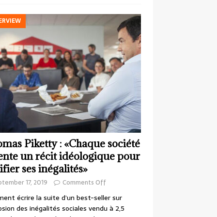
ERVIEW
mas Piketty : «Chaque société
ente un récit idéologique pour
ifier ses inégalités»
ptember 17, 2019
Comments Off
nt écrire la suite d’un best-seller sur
losion des inégalités sociales vendu à 2,5