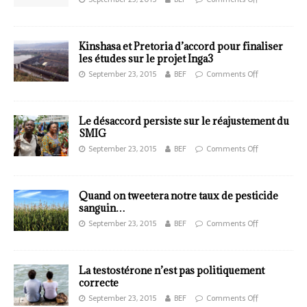
Kinshasa et Pretoria d’accord pour finaliser
les études sur le projet Inga3
September 23, 2015
BEF
Comments Off
Le désaccord persiste sur le réajustement du
SMIG
September 23, 2015
BEF
Comments Off
Quand on tweetera notre taux de pesticide
sanguin…
September 23, 2015
BEF
Comments Off
La testostérone n’est pas politiquement
correcte
September 23, 2015
BEF
Comments Off