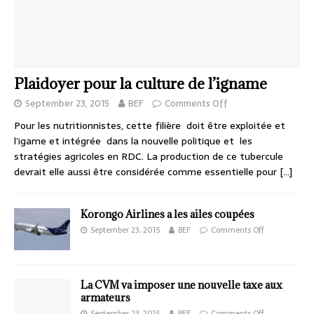
Plaidoyer pour la culture de l’igname
September 23, 2015
BEF
Comments Off
Pour les nutritionnistes, cette filière doit être exploitée et
l’igame et intégrée dans la nouvelle politique et les
stratégies agricoles en RDC. La production de ce tubercule
devrait elle aussi être considérée comme essentielle pour
[…]
Korongo Airlines a les ailes coupées
September 23, 2015
BEF
Comments Off
La CVM va imposer une nouvelle taxe aux
armateurs
September 23, 2015
BEF
Comments Off