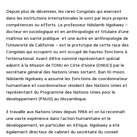
Depuis plus de décennies, les rares Congolais qui exercent
dans les institutions internationales le sont par leurs propres
compétences ou efforts. Le professeur Ndolamb Ngokwey –
docteur en sociologique et en anthropologie et titulaire d’une
maîtrise en santé publique et une autre en anthropologie de
l’Université de Californie – est le prototype de cette race des
Congolais qui occupent ou ont occupé de hautes fonctions à
l’international. Avant d’être nommé représentant spécial
adjoint à la Mission de l’ONU en Côte d’Ivoire (ONUCI) par le
secrétaire général des Nations Unies sortant, Ban Ki-moon,
Ndolamb Ngokwey a assumé les fonctions de coordonnateur
humanitaire et coordonnateur résident des Nations Unies et
représentant du Programme des Nations Unies pour le
développement (PNUD) au Mozambique.
Il travaille aux Nations Unies depuis 1986 et on lui reconnaît
une vaste expérience dans l’action humanitaire et le
développement, en particulier en Afrique. Ngokwey a été
également directeur de cabinet du secrétaire du conseil