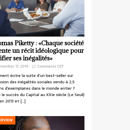
mas Piketty : «Chaque société
ente un récit idéologique pour
ifier ses inégalités»
ptember 17, 2019
Comments Off
nt écrire la suite d’un best-seller sur
losion des inégalités sociales vendu à 2,5
ons d’exemplaires dans le monde entier ?
 le succès du Capital au XXIe siècle (Le Seuil)
en 2013 et
[…]
ERVIEW