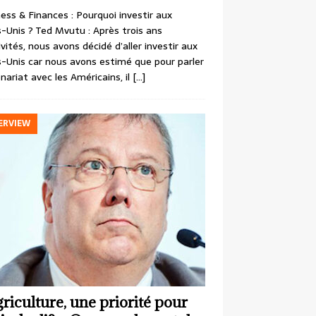
ess & Finances : Pourquoi investir aux
-Unis ? Ted Mvutu : Après trois ans
ivités, nous avons décidé d’aller investir aux
-Unis car nous avons estimé que pour parler
nariat avec les Américains, il
[…]
ERVIEW
griculture, une priorité pour