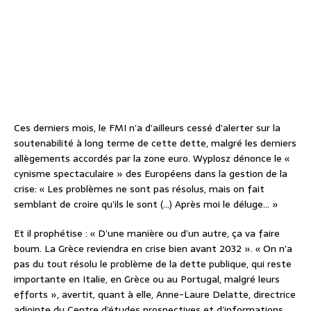
Ces derniers mois, le FMI n’a d’ailleurs cessé d’alerter sur la
soutenabilité à long terme de cette dette, malgré les derniers
allègements accordés par la zone euro. Wyplosz dénonce le «
cynisme spectaculaire » des Européens dans la gestion de la
crise: « Les problèmes ne sont pas résolus, mais on fait
semblant de croire qu’ils le sont (…) Après moi le déluge… »
Et il prophétise : « D’une manière ou d’un autre, ça va faire
boum. La Grèce reviendra en crise bien avant 2032 ». « On n’a
pas du tout résolu le problème de la dette publique, qui reste
importante en Italie, en Grèce ou au Portugal, malgré leurs
efforts », avertit, quant à elle, Anne-Laure Delatte, directrice
adjointe du Centre d’études prospectives et d’informations