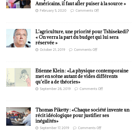
Américains, il faut aller puiser à la source »
February 5, 2020
Comments Off
L’agriculture, une priorité pour Tshisekedi?
« On verra la part du budget qui lui sera
réservée »
October 21, 2019
Comments Off
Etienne Klein : «La physique contemporaine
met en scène autant de vides différents
qu’elle a de théories»
September 28, 2019
Comments Off
Thomas Piketty : «Chaque société invente un
récit idéologique pour justifier ses
inégalités»
September 17, 2019
Comments Off