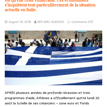
est qu’elle reste vulnérable. Ces économistes
s’inquiètent tout particulièrement de la situation
actuelle en Italie.
August 29, 2018
BEF AVEC AGENCES
Comments Off
APRÈS plusieurs années de profonde récession et trois
programmes d’aide, Athènes a officiellement quitté lundi 20
août la tutelle de ses créanciers – zone euro et Fonds