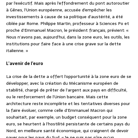
par l’exécutif. Mais après l’effondrement du pont autoroutier
à Gênes, l’Union européenne, accusée d’empêcher les
investissements à cause de sa politique d’austérité, a été
ciblée par Rome. Philippe Martin, professeur à Sciences Po et
proche d’Emmanuel Macron, le président français, prévient: «
Nous n’avons pas, aujourd’hui, dans la zone euro, les outils, les
institutions pour faire face à une crise grave sur la dette
italienne. »
L’avenir de l’euro
La crise de la dette a offert l’opportunité à la zone euro de se
développer, avec la création du Mécanisme européen de
stabilité, chargé de prêter de l’argent aux pays en difficulté,
ou le renforcement de l’Union bancaire. Mais cette
architecture reste incomplète et les tentatives diverses pour
la faire évoluer, comme celle d’Emmanuel Macron qui
souhaitait, par exemple, un budget conséquent pour la zone
euro, se heurtent à l’hostilité persistante de certains pays du
Nord, en meilleure santé économique, qui craignent de devoir
payer pour les pays du Sud. « Je ne suis pas sûre qu’un