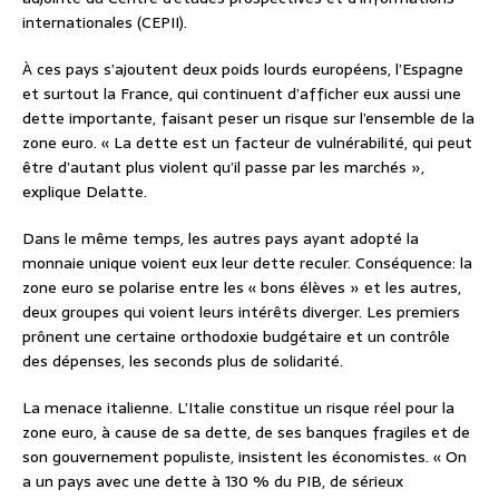
internationales (CEPII).
À ces pays s’ajoutent deux poids lourds européens, l’Espagne
et surtout la France, qui continuent d’afficher eux aussi une
dette importante, faisant peser un risque sur l’ensemble de la
zone euro. « La dette est un facteur de vulnérabilité, qui peut
être d’autant plus violent qu’il passe par les marchés »,
explique Delatte.
Dans le même temps, les autres pays ayant adopté la
monnaie unique voient eux leur dette reculer. Conséquence: la
zone euro se polarise entre les « bons élèves » et les autres,
deux groupes qui voient leurs intérêts diverger. Les premiers
prônent une certaine orthodoxie budgétaire et un contrôle
des dépenses, les seconds plus de solidarité.
La menace italienne. L’Italie constitue un risque réel pour la
zone euro, à cause de sa dette, de ses banques fragiles et de
son gouvernement populiste, insistent les économistes. « On
a un pays avec une dette à 130 % du PIB, de sérieux