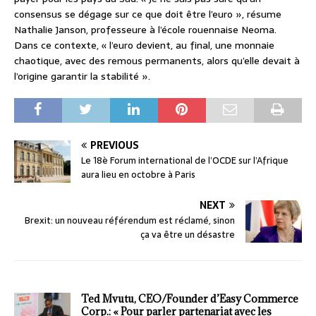
consensus se dégage sur ce que doit être l’euro », résume
Nathalie Janson, professeure à l’école rouennaise Neoma.
Dans ce contexte, « l’euro devient, au final, une monnaie
chaotique, avec des remous permanents, alors qu’elle devait à
l’origine garantir la stabilité ».
PREVIOUS
Le 18è Forum international de l’OCDE sur l’Afrique
aura lieu en octobre à Paris
NEXT
Brexit: un nouveau référendum est réclamé, sinon
ça va être un désastre
Ted Mvutu, CEO/Founder d’Easy Commerce
Corp.: « Pour parler partenariat avec les