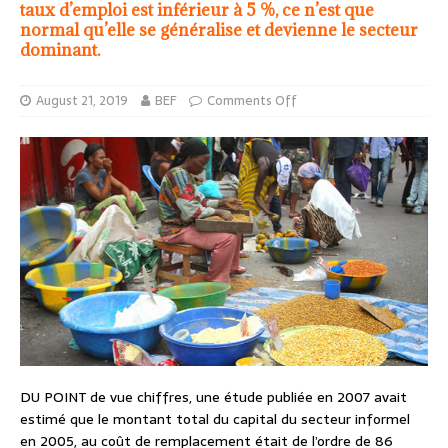
taux d’emploi est inférieur à 5 %, ce n’est que
normal qu’elle se généralise et devienne le secteur
dominant.
August 21, 2019
BEF
Comments Off
DU POINT de vue chiffres, une étude publiée en 2007 avait
estimé que le montant total du capital du secteur informel
en 2005, au coût de remplacement était de l’ordre de 86