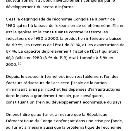
secteur formel fut donc inévitablement compensé par le
développement du secteur informel.
C’est la dégringolade de l’économie Congolaise à partir de
1980 qui est à la base de l’expansion de ce phénomène. Elle en
est la genèse et la constituante comme l’atteste les
indicateurs de 1980 à 2000, la production intérieure a baissé
de 69 %, les revenus de l’État de 81 %, et les exportations de
67 %. La capacité de prélèvement fiscal de l’État qui était
déjà faible en 1980 (8 % du PIB) était tombée à 5 % en
(3)
2000.
Depuis, le secteur informel est incontestablement l’un des
facteurs réducteurs de l’assiette fiscale de la nation,
minimisant ainsi par ricochet les dépenses d’infrastructures
dont le pays a grandement besoin, par conséquent,
constituant un frein au développement économique du pays.
On peut dire qu’au fur et à mesure que la République
Démocratique du Congo s’enfonçait dans une crise profonde,
au fur et à mesure aussi que la problématique de l’économie