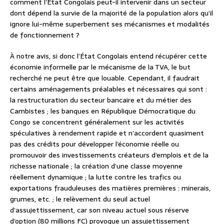
comment l’État Congolais peut-il intervenir dans un secteur
dont dépend la survie de la majorité de la population alors qu’il
ignore lui-même superbement ses mécanismes et modalités
de fonctionnement ?
À notre avis, si donc l’État Congolais entend récupérer cette
économie informelle par le mécanisme de la TVA, le but
recherché ne peut être que louable. Cependant, il faudrait
certains aménagements préalables et nécessaires qui sont :
la restructuration du secteur bancaire et du métier des
Cambistes ; les banques en République Démocratique du
Congo se concentrent généralement sur les activités
spéculatives à rendement rapide et n’accordent quasiment
pas des crédits pour développer l’économie réelle ou
promouvoir des investissements créateurs d’emplois et de la
richesse nationale ; la création d’une classe moyenne
réellement dynamique ; la lutte contre les trafics ou
exportations frauduleuses des matières premières : minerais,
grumes, etc. ; le relèvement du seuil actuel
d’assujettissement, car son niveau actuel sous réserve
d’option (80 millions FC) provoque un assujettissement