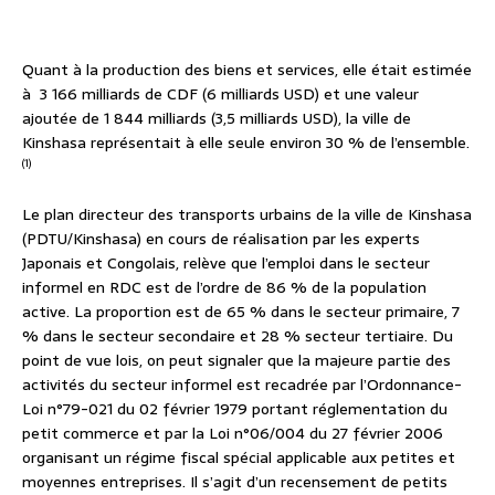
Quant à la production des biens et services, elle était estimée
à 3 166 milliards de CDF (6 milliards USD) et une valeur
ajoutée de 1 844 milliards (3,5 milliards USD), la ville de
Kinshasa représentait à elle seule environ 30 % de l’ensemble.
(1)
Le plan directeur des transports urbains de la ville de Kinshasa
(PDTU/Kinshasa) en cours de réalisation par les experts
Japonais et Congolais, relève que l’emploi dans le secteur
informel en RDC est de l’ordre de 86 % de la population
active. La proportion est de 65 % dans le secteur primaire, 7
% dans le secteur secondaire et 28 % secteur tertiaire. Du
point de vue lois, on peut signaler que la majeure partie des
activités du secteur informel est recadrée par l’Ordonnance-
Loi n°79-021 du 02 février 1979 portant réglementation du
petit commerce et par la Loi n°06/004 du 27 février 2006
organisant un régime fiscal spécial applicable aux petites et
moyennes entreprises. Il s’agit d’un recensement de petits