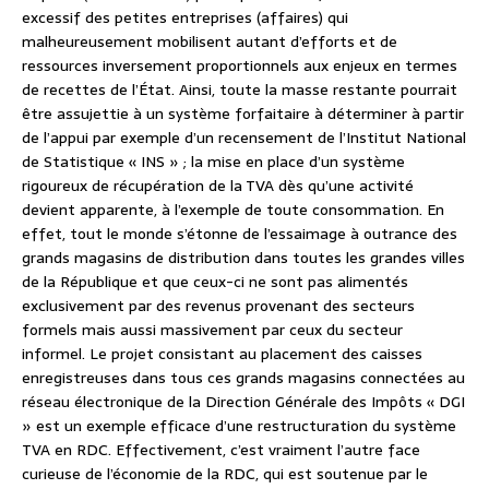
excessif des petites entreprises (affaires) qui
malheureusement mobilisent autant d’efforts et de
ressources inversement proportionnels aux enjeux en termes
de recettes de l’État. Ainsi, toute la masse restante pourrait
être assujettie à un système forfaitaire à déterminer à partir
de l’appui par exemple d’un recensement de l’Institut National
de Statistique « INS » ; la mise en place d’un système
rigoureux de récupération de la TVA dès qu’une activité
devient apparente, à l’exemple de toute consommation. En
effet, tout le monde s’étonne de l’essaimage à outrance des
grands magasins de distribution dans toutes les grandes villes
de la République et que ceux-ci ne sont pas alimentés
exclusivement par des revenus provenant des secteurs
formels mais aussi massivement par ceux du secteur
informel. Le projet consistant au placement des caisses
enregistreuses dans tous ces grands magasins connectées au
réseau électronique de la Direction Générale des Impôts « DGI
» est un exemple efficace d’une restructuration du système
TVA en RDC. Effectivement, c’est vraiment l’autre face
curieuse de l’économie de la RDC, qui est soutenue par le