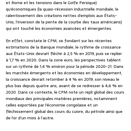
et Rome et les tensions dans le Golfe Persique)
qu’économiques (la quasi-récession industrielle mondiale, le
ralentissement des créations nettes d’emplois aux États-
Unis, l’inversion de la pente de la courbe des taux américains)
qui ont touché les économies avancées et émergentes.
En effet, constate le CPM, se fondant sur les récentes
estimations de la Banque mondiale, le rythme de croissance
aux États-Unis devrait fléchir à 2,5 % en 2019, puis se replier
à 1,7 % en 2020. Dans la zone euro, les perspectives tablent
sur un rythme de 1,4 % environ pour la période 2020-21. Dans
les marchés émergents et les économies en développement,
la croissance devrait retomber à 4 % en 2019, son niveau le
plus bas depuis quatre ans, avant de se redresser à 4,6 % en
2020. Dans ce contexte, le CPM note un repli global des cours
mondiaux des principales matières premières, notamment
celles exportées par l’économie congolaise et un
fléchissement global des cours du cuivre, du pétrole ainsi que
de l’or d’un mois à l’autre.