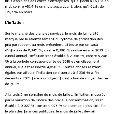
brut d’opinions des chefs d’entreprises, qui a fléchi à +6,1 % en
mai, contre +10,4 % un mois auparavant, alors qu’il était de
+19,2 % en mars.
L’inflation
Sur le marché des biens et services, le mois de juin a été
marqué par le ralentissement du rythme de formation des
prix par rapport au mois précédent, attesté par un taux
d’inflation de 0,349 %, contre 0,380 % réalisé en mai 2019. En
cumul annuel, l’inflation s’est établie à 2,096 %, contre 5,206
% à la période correspondante de 2018 et en glissement
annuel, elle est ressortie 4,058 %. Toutes choses restant
égales par ailleurs, l’inflation se situerait à 4,236 % à fin
décembre 2019 face à un objectif d’inflation de moyen terme
de 7,0 %.
À la troisième semaine du mois de juillet, l’inflation, mesurée
par la variation de l’indice des prix à la consommation, s’est
établie à 0,027 %, contre 0,075 % une semaine plus tôt. Sur
le plan des finances publiques, le mois de juillet devrait