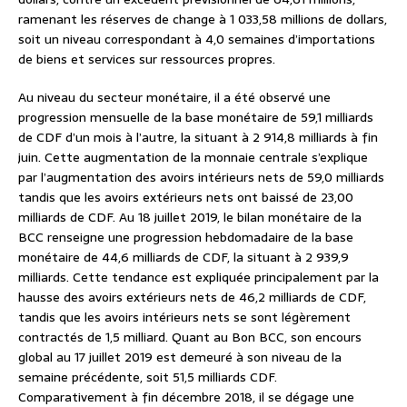
ramenant les réserves de change à 1 033,58 millions de dollars,
soit un niveau correspondant à 4,0 semaines d’importations
de biens et services sur ressources propres.
Au niveau du secteur monétaire, il a été observé une
progression mensuelle de la base monétaire de 59,1 milliards
de CDF d’un mois à l’autre, la situant à 2 914,8 milliards à fin
juin. Cette augmentation de la monnaie centrale s’explique
par l’augmentation des avoirs intérieurs nets de 59,0 milliards
tandis que les avoirs extérieurs nets ont baissé de 23,00
milliards de CDF. Au 18 juillet 2019, le bilan monétaire de la
BCC renseigne une progression hebdomadaire de la base
monétaire de 44,6 milliards de CDF, la situant à 2 939,9
milliards. Cette tendance est expliquée principalement par la
hausse des avoirs extérieurs nets de 46,2 milliards de CDF,
tandis que les avoirs intérieurs nets se sont légèrement
contractés de 1,5 milliard. Quant au Bon BCC, son encours
global au 17 juillet 2019 est demeuré à son niveau de la
semaine précédente, soit 51,5 milliards CDF.
Comparativement à fin décembre 2018, il se dégage une