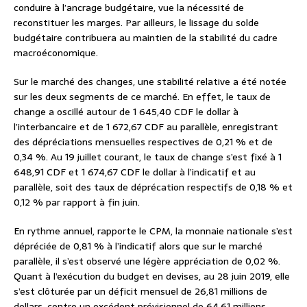
conduire à l’ancrage budgétaire, vue la nécessité de
reconstituer les marges. Par ailleurs, le lissage du solde
budgétaire contribuera au maintien de la stabilité du cadre
macroéconomique.
Sur le marché des changes, une stabilité relative a été notée
sur les deux segments de ce marché. En effet, le taux de
change a oscillé autour de 1 645,40 CDF le dollar à
l’interbancaire et de 1 672,67 CDF au parallèle, enregistrant
des dépréciations mensuelles respectives de 0,21 % et de
0,34 %. Au 19 juillet courant, le taux de change s’est fixé à 1
648,91 CDF et 1 674,67 CDF le dollar à l’indicatif et au
parallèle, soit des taux de déprécation respectifs de 0,18 % et
0,12 % par rapport à fin juin.
En rythme annuel, rapporte le CPM, la monnaie nationale s’est
dépréciée de 0,81 % à l’indicatif alors que sur le marché
parallèle, il s’est observé une légère appréciation de 0,02 %.
Quant à l’exécution du budget en devises, au 28 juin 2019, elle
s’est clôturée par un déficit mensuel de 26,81 millions de
dollars, contre un excédent prévisionnel de 64,61 millions,