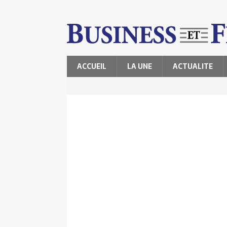
ACCUEIL
LA UNE
ACTUALITE