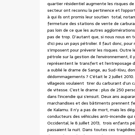
quartier résidentiel augmente les risques d
secteur ont reconnu la pertinence et l’oppor
à qui ils ont promis leur soutien total, not
fermeture des stations de vente de carburan
pas loin de ce que les autres agglomérations
pas de trop. D’autant que, si nous nous en t
d’ici peu un pays pétrolier. Il faut donc, pou
s’imposent pour prévenir les risques. Outre 
pétrole sur la gestion de l’environnement, il 
représentent le transfert et l’entreposage d
a oublié le drame de Sange, au Sud-Kivu, don
dédommagements ? C’était le 2 juillet 2010.
villageois voulaient tirer du carburant d’un 
de vitesse. C’est le drame : plus de 250 per
dans l’incendie qui s’ensuit. Deux ans aupa
marchandises et des bâtiments prennent fe
de Kalamu. Il n’y a pas de mort, mais les d
conducteurs des véhicules anti-incendie qui 
Occidental, le 8 juillet 2013, trois enfants 
passaient la nuit. Dans toutes ces tragédies