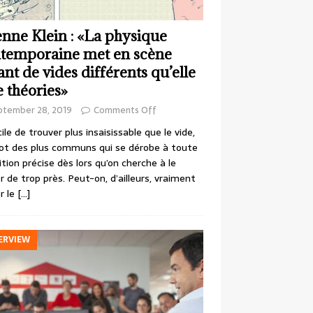
enne Klein : «La physique
temporaine met en scène
ant de vides différents qu’elle
e théories»
ptember 28, 2019
Comments Off
cile de trouver plus insaisissable que le vide,
ot des plus communs qui se dérobe à toute
ition précise dès lors qu’on cherche à le
r de trop près. Peut-on, d’ailleurs, vraiment
r le
[…]
ERVIEW