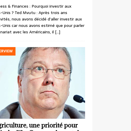
ess & Finances : Pourquoi investir aux
-Unis ? Ted Mvutu : Après trois ans
ivités, nous avons décidé d’aller investir aux
-Unis car nous avons estimé que pour parler
nariat avec les Américains, il
[…]
ERVIEW
griculture, une priorité pour