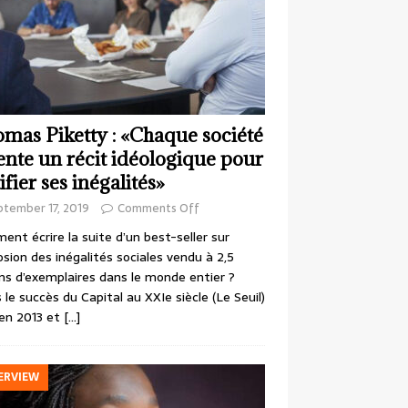
mas Piketty : «Chaque société
ente un récit idéologique pour
ifier ses inégalités»
ptember 17, 2019
Comments Off
nt écrire la suite d’un best-seller sur
losion des inégalités sociales vendu à 2,5
ons d’exemplaires dans le monde entier ?
 le succès du Capital au XXIe siècle (Le Seuil)
en 2013 et
[…]
ERVIEW