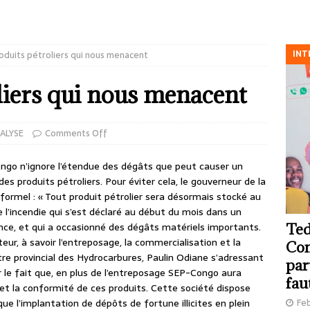
INT
oduits pétroliers qui nous menacent
liers qui nous menacent
ALYSE
Comments Off
go n’ignore l’étendue des dégâts que peut causer un
s produits pétroliers. Pour éviter cela, le gouverneur de la
formel : « Tout produit pétrolier sera désormais stocké au
e l’incendie qui s’est déclaré au début du mois dans un
vince, et qui a occasionné des dégâts matériels importants.
Ted
ur, à savoir l’entreposage, la commercialisation et la
Com
stre provincial des Hydrocarbures, Paulin Odiane s’adressant
par
r le fait que, en plus de l’entreposage SEP-Congo aura
fau
 et la conformité de ces produits. Cette société dispose
que l’implantation de dépôts de fortune illicites en plein
Feb