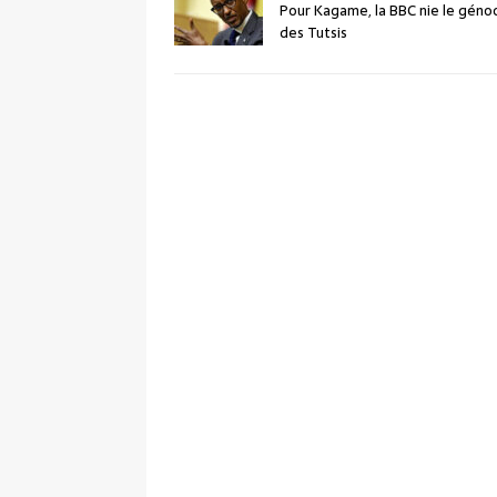
Pour Kagame, la BBC nie le géno
des Tutsis