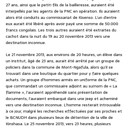
27 ans, ainsi que le petit-fils de la bailleresse, auraient été
interpellés par les agents de la PNC en opération. Ils auraient
alors été conduits au commissariat de Kisenso. L’un d’entre
eux aurait été libéré après avoir payé une somme de 50.000
francs congolais. Les trois autres auraient été extraites du
cachot dans la nuit du 19 au 20 novembre 2013 vers une
destination inconnue.
Le 21 novembre 2013, aux environs de 20 heures, un élève dans
un institut, âgé de 23 ans, aurait été arrêté par un groupe de
policiers dans la commune de Mont-Ngafula, alors qu’il se
trouvait dans une boutique du quartier pour y faire quelques
achats. Un groupe d’hommes armés en uniforme de la PNC,
que commandait un commissaire adjoint au surnom de « La
flamme », l’auraient appréhendé sans présentation de
documents, l’auraient embarqué dans une jeep et acheminé
vers une destination inconnue. L’homme resterait introuvable
à ce jour, malgré les recherches effectuées par ses proches et
le BCNUDH dans plusieurs lieux de détention de la ville de
Kinshasa. Le 25 novembre 2013, vers 23 heures, plusieurs