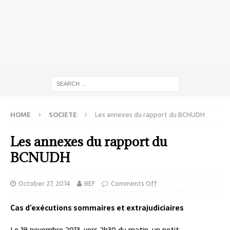
HOME
SOCIETE
Les annexes du rapport du BCNUDH
Les annexes du rapport du
BCNUDH
October 27, 2014
BEF
Comments Off
Cas d’exécutions sommaires et extrajudiciaires
Le 19 novembre 2013, vers 2h30 du matin, un petit