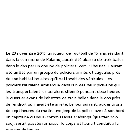
Le 23 novembre 2013, un joueur de football de 18 ans, résidant
dans la commune de Kalamu, aurait été abattu de trois balles
dans le dos par un groupe de policiers. Vers 21 heures, il aurait
été arrêté par un groupe de policiers armés et cagoulés près
de son habitation alors qu’il nettoyait des véhicules. Les
policiers l’auraient embarqué dans l’un des deux pick-ups qui
les transportaient, et auraient sillonné pendant deux heures
le quartier avant de l’abattre de trois balles dans le dos près
de l’endroit où il avait été arrêté. Le jour suivant, aux environs
de sept heures du matin, une jeep de la police, avec à son bord
un capitaine du sous-commissariat Mabanga (quartier Yolo
sud), serait passée ramasser le corps et l’aurait conduit à la
morgue de l’HGRK.