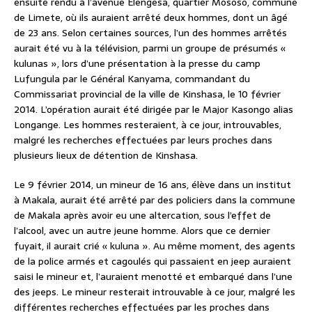
ensuite rendu à l’avenue Elengesa, quartier Mososo, commune
de Limete, où ils auraient arrêté deux hommes, dont un âgé
de 23 ans. Selon certaines sources, l’un des hommes arrêtés
aurait été vu à la télévision, parmi un groupe de présumés «
kulunas », lors d’une présentation à la presse du camp
Lufungula par le Général Kanyama, commandant du
Commissariat provincial de la ville de Kinshasa, le 10 février
2014. L’opération aurait été dirigée par le Major Kasongo alias
Longange. Les hommes resteraient, à ce jour, introuvables,
malgré les recherches effectuées par leurs proches dans
plusieurs lieux de détention de Kinshasa.
Le 9 février 2014, un mineur de 16 ans, élève dans un institut
à Makala, aurait été arrêté par des policiers dans la commune
de Makala après avoir eu une altercation, sous l’effet de
l’alcool, avec un autre jeune homme. Alors que ce dernier
fuyait, il aurait crié « kuluna ». Au même moment, des agents
de la police armés et cagoulés qui passaient en jeep auraient
saisi le mineur et, l’auraient menotté et embarqué dans l’une
des jeeps. Le mineur resterait introuvable à ce jour, malgré les
différentes recherches effectuées par les proches dans