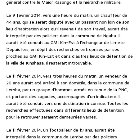
général contre le Major Kasongo et la hiérarchie militaire.
Le 9 février 2014, vers une heure du matin, un chauffeur de
44 ans, qui se serait disputé avec un passant non loin de son
lieu d’habitation alors qu’il revenait de son travail, aurait été
interpellé par des policiers dans la commune de Ngaba. Il
aurait été conduit au GMI Kin-Est à l’échangeur de Limete.
Depuis lors, en dépit des recherches entreprises par ses
proches au GMI Kin-Est et dans d’autres lieux de détention de
la ville de Kinshasa, il resterait introuvable.
Le 11 février 2014, vers trois heures du matin, un vendeur de
20 ans aurait été arrêté à son domicile, dans la commune de
Lemba, par un groupe d’hommes armés en tenue de la PNC,
et portant des cagoules, accompagnés d’un indicateur. Il
aurait été conduit vers une destination inconnue. Toutes les
recherches effectuées dans différents lieux de détention
pour le retrouver seraient demeurées vaines.
Le 11 février 2014, un footballeur de 19 ans, aurait été
interpellé dans la commune de Lemba par des policiers