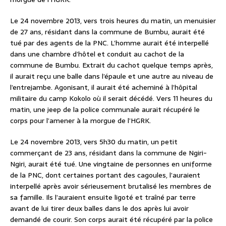
Le 24 novembre 2013, vers trois heures du matin, un menuisier
de 27 ans, résidant dans la commune de Bumbu, aurait été
tué par des agents de la PNC. L’homme aurait été interpellé
dans une chambre d’hôtel et conduit au cachot de la
commune de Bumbu. Extrait du cachot quelque temps après,
il aurait reçu une balle dans l’épaule et une autre au niveau de
l’entrejambe. Agonisant, il aurait été acheminé à l’hôpital
militaire du camp Kokolo où il serait décédé. Vers 11 heures du
matin, une jeep de la police communale aurait récupéré le
corps pour l’amener à la morgue de l’HGRK.
Le 24 novembre 2013, vers 5h30 du matin, un petit
commerçant de 23 ans, résidant dans la commune de Ngiri-
Ngiri, aurait été tué. Une vingtaine de personnes en uniforme
de la PNC, dont certaines portant des cagoules, l’auraient
interpellé après avoir sérieusement brutalisé les membres de
sa famille. Ils l’auraient ensuite ligoté et traîné par terre
avant de lui tirer deux balles dans le dos après lui avoir
demandé de courir. Son corps aurait été récupéré par la police