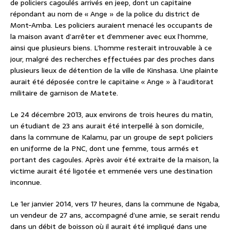
de policiers cagoulés arrivés en jeep, dont un capitaine
répondant au nom de « Ange » de la police du district de
Mont-Amba. Les policiers auraient menacé les occupants de
la maison avant d’arrêter et d’emmener avec eux l’homme,
ainsi que plusieurs biens. L’homme resterait introuvable à ce
jour, malgré des recherches effectuées par des proches dans
plusieurs lieux de détention de la ville de Kinshasa. Une plainte
aurait été déposée contre le capitaine « Ange » à l’auditorat
militaire de garnison de Matete.
Le 24 décembre 2013, aux environs de trois heures du matin,
un étudiant de 23 ans aurait été interpellé à son domicile,
dans la commune de Kalamu, par un groupe de sept policiers
en uniforme de la PNC, dont une femme, tous armés et
portant des cagoules. Après avoir été extraite de la maison, la
victime aurait été ligotée et emmenée vers une destination
inconnue.
Le 1er janvier 2014, vers 17 heures, dans la commune de Ngaba,
un vendeur de 27 ans, accompagné d’une amie, se serait rendu
dans un débit de boisson où il aurait été impliqué dans une