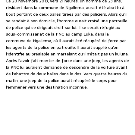
Le 20 novembre 2013, vers 21 heures, un homme de 23 ans,
résidant dans la commune de Ngaliema, aurait été abattu à
bout portant de deux balles tirées par des policiers. Alors qu’il
se rendait à son domicile, l’homme aurait croisé une patrouille
de police qui se dirigeait droit sur lui. Il se serait réfugié au
sous-commissariat de la PNC au camp Luka, dans la
commune de Ngaliema, où il aurait été récupéré de force par
les agents de la police en patrouille. Il aurait supplié qu’on
l’identifie au préalable en martelant qu’il n’était pas un kuluna.
Après l’avoir fait monter de force dans une jeep, les agents de
la PNC lui auraient demandé de descendre de la voiture avant
de l’abattre de deux balles dans le dos. Vers quatre heures du
matin, une jeep de la police aurait récupéré le corps pour
l’emmener vers une destination inconnue.