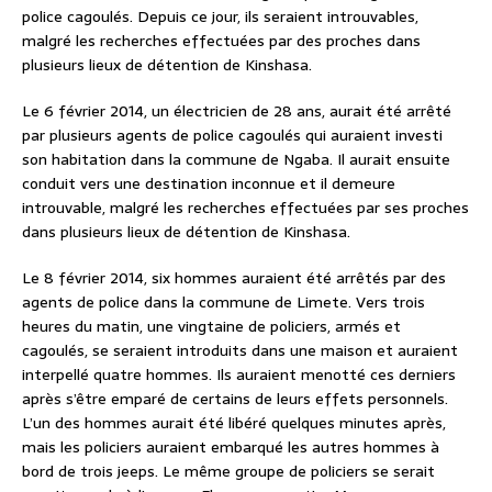
police cagoulés. Depuis ce jour, ils seraient introuvables,
malgré les recherches effectuées par des proches dans
plusieurs lieux de détention de Kinshasa.
Le 6 février 2014, un électricien de 28 ans, aurait été arrêté
par plusieurs agents de police cagoulés qui auraient investi
son habitation dans la commune de Ngaba. Il aurait ensuite
conduit vers une destination inconnue et il demeure
introuvable, malgré les recherches effectuées par ses proches
dans plusieurs lieux de détention de Kinshasa.
Le 8 février 2014, six hommes auraient été arrêtés par des
agents de police dans la commune de Limete. Vers trois
heures du matin, une vingtaine de policiers, armés et
cagoulés, se seraient introduits dans une maison et auraient
interpellé quatre hommes. Ils auraient menotté ces derniers
après s’être emparé de certains de leurs effets personnels.
L’un des hommes aurait été libéré quelques minutes après,
mais les policiers auraient embarqué les autres hommes à
bord de trois jeeps. Le même groupe de policiers se serait