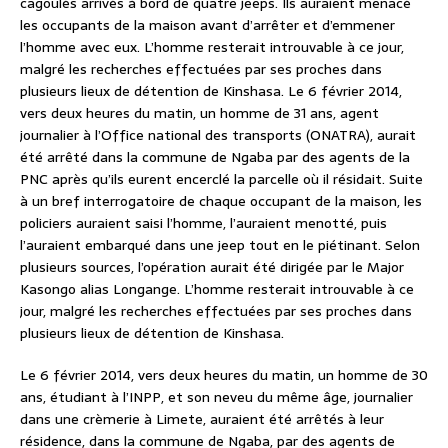
cagoulés arrivés à bord de quatre jeeps. Ils auraient menacé
les occupants de la maison avant d’arrêter et d’emmener
l’homme avec eux. L’homme resterait introuvable à ce jour,
malgré les recherches effectuées par ses proches dans
plusieurs lieux de détention de Kinshasa. Le 6 février 2014,
vers deux heures du matin, un homme de 31 ans, agent
journalier à l’Office national des transports (ONATRA), aurait
été arrêté dans la commune de Ngaba par des agents de la
PNC après qu’ils eurent encerclé la parcelle où il résidait. Suite
à un bref interrogatoire de chaque occupant de la maison, les
policiers auraient saisi l’homme, l’auraient menotté, puis
l’auraient embarqué dans une jeep tout en le piétinant. Selon
plusieurs sources, l’opération aurait été dirigée par le Major
Kasongo alias Longange. L’homme resterait introuvable à ce
jour, malgré les recherches effectuées par ses proches dans
plusieurs lieux de détention de Kinshasa.
Le 6 février 2014, vers deux heures du matin, un homme de 30
ans, étudiant à l’INPP, et son neveu du même âge, journalier
dans une crèmerie à Limete, auraient été arrêtés à leur
résidence, dans la commune de Ngaba, par des agents de