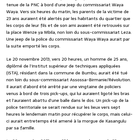
tenue de la PNC à bord d’une jeep du commissariat Waya
Waya. Vers six heures du matin, les parents de la victime de
23 ans auraient été alertés par les habitants du quartier que
les corps de leur fils et de son ami avaient été retrouvés sur
la place Wenze ya Mbila, non loin du sous-commissariat Leza.
Une jeep de la police du commissariat Waya Waya aurait par
la suite emporté les corps.
Le 20 novembre 2013, vers 20 heures, un homme de 25 ans,
diplômé de l’Institut supérieur de techniques appliquées
(ISTA), résidant dans la commune de Bumbu, aurait été tué
non loin du sous-commissariat Assossa-Birmanie/Révolution.
Il aurait d’abord été arrêté par une vingtaine de policiers
venus à bord de trois pick-ups, qui lui auraient ligoté les bras
et l’auraient abattu d’une balle dans le dos. Un pick-up de la
police territoriale se serait rendue sur les lieux vers sept
heures le lendemain matin pour récupérer le corps, mais celui-
ci aurait entretemps été amené à la morgue de Kasangulu
par sa famille.