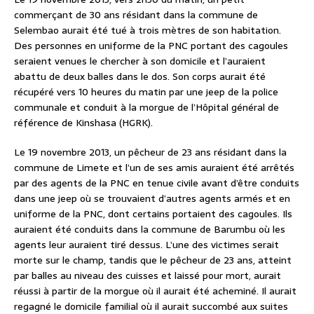
commerçant de 30 ans résidant dans la commune de
Selembao aurait été tué à trois mètres de son habitation.
Des personnes en uniforme de la PNC portant des cagoules
seraient venues le chercher à son domicile et l’auraient
abattu de deux balles dans le dos. Son corps aurait été
récupéré vers 10 heures du matin par une jeep de la police
communale et conduit à la morgue de l’Hôpital général de
référence de Kinshasa (HGRK).
Le 19 novembre 2013, un pêcheur de 23 ans résidant dans la
commune de Limete et l’un de ses amis auraient été arrêtés
par des agents de la PNC en tenue civile avant d’être conduits
dans une jeep où se trouvaient d’autres agents armés et en
uniforme de la PNC, dont certains portaient des cagoules. Ils
auraient été conduits dans la commune de Barumbu où les
agents leur auraient tiré dessus. L’une des victimes serait
morte sur le champ, tandis que le pêcheur de 23 ans, atteint
par balles au niveau des cuisses et laissé pour mort, aurait
réussi à partir de la morgue où il aurait été acheminé. Il aurait
regagné le domicile familial où il aurait succombé aux suites