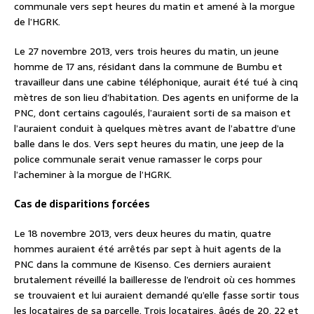
communale vers sept heures du matin et amené à la morgue
de l’HGRK.
Le 27 novembre 2013, vers trois heures du matin, un jeune
homme de 17 ans, résidant dans la commune de Bumbu et
travailleur dans une cabine téléphonique, aurait été tué à cinq
mètres de son lieu d’habitation. Des agents en uniforme de la
PNC, dont certains cagoulés, l’auraient sorti de sa maison et
l’auraient conduit à quelques mètres avant de l’abattre d’une
balle dans le dos. Vers sept heures du matin, une jeep de la
police communale serait venue ramasser le corps pour
l’acheminer à la morgue de l’HGRK.
Cas de disparitions forcées
Le 18 novembre 2013, vers deux heures du matin, quatre
hommes auraient été arrêtés par sept à huit agents de la
PNC dans la commune de Kisenso. Ces derniers auraient
brutalement réveillé la bailleresse de l’endroit où ces hommes
se trouvaient et lui auraient demandé qu’elle fasse sortir tous
les locataires de sa parcelle. Trois locataires, âgés de 20, 22 et