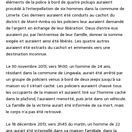
éléments de la police à bord de quatre pickups auraient
procédé à l’interpellation de six hommes dans la commune de
Limete. Ces derniers auraient été conduits au cachot du
district de Mont-Amba où les policiers leur auraient demandé
de l’argent en échange de leur libération. Deux d’entre eux
auraient pu, par l’entremise de leur famille, donner la somme
exigée et auraient ainsi été libérés. Les quatre autres
auraient été extraits du cachot et emmenés vers une
destination inconnue.
Le 30 novembre 2013, vers 9h30, un homme de 24 ans,
résidant dans la commune de Lingwala, aurait été arrêté par
un groupe de policiers venus à bord de deux jeeps jusqu’à sa
maison où il s’était caché. Les policiers auraient chassé tous
les occupants de la maison et auraient tiré sur l’homme caché
dans le plafond, l’auraient menotté, puis jeté dans un véhicule.
La famille de la victime aurait été informée de sa mort, mais
le corps n’a pas été retrouvé.
Le 18 décembre 2013, vers 2h45 du matin, un homme de 22
ans aurait été interpellé dans sa maison familiale, dans la