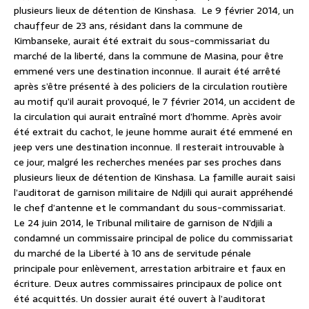
plusieurs lieux de détention de Kinshasa. Le 9 février 2014, un
chauffeur de 23 ans, résidant dans la commune de
Kimbanseke, aurait été extrait du sous-commissariat du
marché de la liberté, dans la commune de Masina, pour être
emmené vers une destination inconnue. Il aurait été arrêté
après s’être présenté à des policiers de la circulation routière
au motif qu’il aurait provoqué, le 7 février 2014, un accident de
la circulation qui aurait entraîné mort d’homme. Après avoir
été extrait du cachot, le jeune homme aurait été emmené en
jeep vers une destination inconnue. Il resterait introuvable à
ce jour, malgré les recherches menées par ses proches dans
plusieurs lieux de détention de Kinshasa. La famille aurait saisi
l’auditorat de garnison militaire de Ndjili qui aurait appréhendé
le chef d’antenne et le commandant du sous-commissariat.
Le 24 juin 2014, le Tribunal militaire de garnison de N’djili a
condamné un commissaire principal de police du commissariat
du marché de la Liberté à 10 ans de servitude pénale
principale pour enlèvement, arrestation arbitraire et faux en
écriture. Deux autres commissaires principaux de police ont
été acquittés. Un dossier aurait été ouvert à l’auditorat