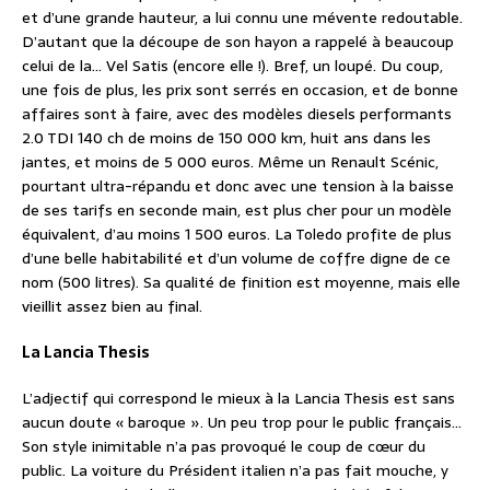
et d’une grande hauteur, a lui connu une mévente redoutable.
D’autant que la découpe de son hayon a rappelé à beaucoup
celui de la… Vel Satis (encore elle !). Bref, un loupé. Du coup,
une fois de plus, les prix sont serrés en occasion, et de bonne
affaires sont à faire, avec des modèles diesels performants
2.0 TDI 140 ch de moins de 150 000 km, huit ans dans les
jantes, et moins de 5 000 euros. Même un Renault Scénic,
pourtant ultra-répandu et donc avec une tension à la baisse
de ses tarifs en seconde main, est plus cher pour un modèle
équivalent, d’au moins 1 500 euros. La Toledo profite de plus
d’une belle habitabilité et d’un volume de coffre digne de ce
nom (500 litres). Sa qualité de finition est moyenne, mais elle
vieillit assez bien au final.
La Lancia Thesis
L’adjectif qui correspond le mieux à la Lancia Thesis est sans
aucun doute « baroque ». Un peu trop pour le public français…
Son style inimitable n’a pas provoqué le coup de cœur du
public. La voiture du Président italien n’a pas fait mouche, y