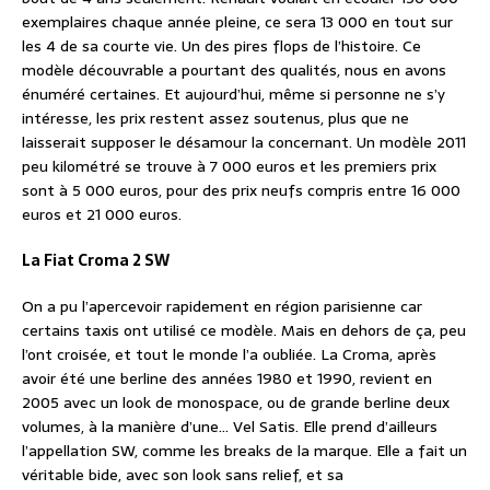
exemplaires chaque année pleine, ce sera 13 000 en tout sur
les 4 de sa courte vie. Un des pires flops de l’histoire. Ce
modèle découvrable a pourtant des qualités, nous en avons
énuméré certaines. Et aujourd’hui, même si personne ne s’y
intéresse, les prix restent assez soutenus, plus que ne
laisserait supposer le désamour la concernant. Un modèle 2011
peu kilométré se trouve à 7 000 euros et les premiers prix
sont à 5 000 euros, pour des prix neufs compris entre 16 000
euros et 21 000 euros.
La Fiat Croma 2 SW
On a pu l’apercevoir rapidement en région parisienne car
certains taxis ont utilisé ce modèle. Mais en dehors de ça, peu
l’ont croisée, et tout le monde l’a oubliée. La Croma, après
avoir été une berline des années 1980 et 1990, revient en
2005 avec un look de monospace, ou de grande berline deux
volumes, à la manière d’une… Vel Satis. Elle prend d’ailleurs
l’appellation SW, comme les breaks de la marque. Elle a fait un
véritable bide, avec son look sans relief, et sa