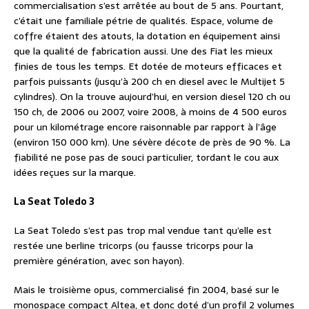
commercialisation s’est arrêtée au bout de 5 ans. Pourtant,
c’était une familiale pétrie de qualités. Espace, volume de
coffre étaient des atouts, la dotation en équipement ainsi
que la qualité de fabrication aussi. Une des Fiat les mieux
finies de tous les temps. Et dotée de moteurs efficaces et
parfois puissants (jusqu’à 200 ch en diesel avec le Multijet 5
cylindres). On la trouve aujourd’hui, en version diesel 120 ch ou
150 ch, de 2006 ou 2007, voire 2008, à moins de 4 500 euros
pour un kilométrage encore raisonnable par rapport à l’âge
(environ 150 000 km). Une sévère décote de près de 90 %. La
fiabilité ne pose pas de souci particulier, tordant le cou aux
idées reçues sur la marque.
La Seat Toledo 3
La Seat Toledo s’est pas trop mal vendue tant qu’elle est
restée une berline tricorps (ou fausse tricorps pour la
première génération, avec son hayon).
Mais le troisième opus, commercialisé fin 2004, basé sur le
monospace compact Altea, et donc doté d’un profil 2 volumes