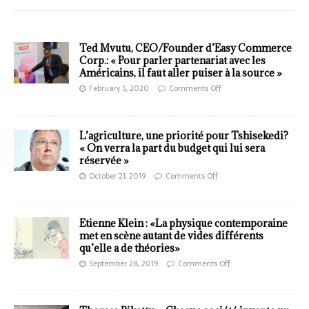
Ted Mvutu, CEO/Founder d’Easy Commerce
Corp.: « Pour parler partenariat avec les
Américains, il faut aller puiser à la source »
February 5, 2020
Comments Off
L’agriculture, une priorité pour Tshisekedi?
« On verra la part du budget qui lui sera
réservée »
October 21, 2019
Comments Off
Etienne Klein : «La physique contemporaine
met en scène autant de vides différents
qu’elle a de théories»
September 28, 2019
Comments Off