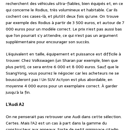
recherchent des véhicules ultra-fiables, bien équipés et, en ce
qui concerne le Rodius, très volumineux et habitable. Car ils
cochent ces cases-là, et plutôt deux fois qu’une. On trouve
par exemple des Rodius à partir de 3 500 euros, et autour de 7
000 euros pour un modèle correct. Le prix n’est pas aussi bas
que l’on pourrait s’y attendre, ce qui n’est pas un argument
supplémentaire pour encourager son succès.
L’équivalent en taille, équipement et puissance est difficile à
trouver. Chez Volkswagen (un Sharan par exemple, bien que
plus petit), ce sera entre 6 000 et 8 000 euros. Sauf que le
SsangYong, vous pourrez le négocier car les acheteurs ne se
bousculeront pas ! Un SUV Actyon est plus abordable, en
moyenne 4 000 euros pour un exemplaire correct. À garder
jusqu’à la fin.
L’Audi A2
On ne penserait pas retrouver une Audi dans cette sélection.
Certes. Mais l’A2 est un cas à part dans la gamme du
constructeur aux anneaux. Sorte de petit minispace citadin,