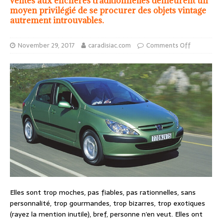
ventes aux enchères traditionnelles demeurent un
moyen privilégié de se procurer des objets vintage
autrement introuvables.
November 29, 2017
caradisiac.com
Comments Off
Elles sont trop moches, pas fiables, pas rationnelles, sans
personnalité, trop gourmandes, trop bizarres, trop exotiques
(rayez la mention inutile), bref, personne n’en veut. Elles ont