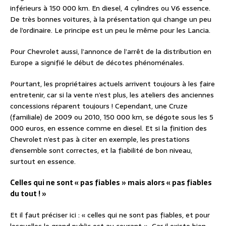
inférieurs à 150 000 km. En diesel, 4 cylindres ou V6 essence.
De très bonnes voitures, à la présentation qui change un peu
de l’ordinaire. Le principe est un peu le même pour les Lancia.
Pour Chevrolet aussi, l’annonce de l’arrêt de la distribution en
Europe a signifié le début de décotes phénoménales.
Pourtant, les propriétaires actuels arrivent toujours à les faire
entretenir, car si la vente n’est plus, les ateliers des anciennes
concessions réparent toujours ! Cependant, une Cruze
(familiale) de 2009 ou 2010, 150 000 km, se dégote sous les 5
000 euros, en essence comme en diesel. Et si la finition des
Chevrolet n’est pas à citer en exemple, les prestations
d’ensemble sont correctes, et la fiabilité de bon niveau,
surtout en essence.
Celles qui ne sont « pas fiables » mais alors « pas fiables
du tout ! »
Et il faut préciser ici : « celles qui ne sont pas fiables, et pour