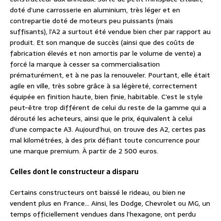
doté d’une carrosserie en aluminium, très léger et en
contrepartie doté de moteurs peu puissants (mais
suffisants), l’A2 a surtout été vendue bien cher par rapport au
produit. Et son manque de succès (ainsi que des coûts de
fabrication élevés et non amortis par le volume de vente) a
forcé la marque à cesser sa commercialisation
prématurément, et à ne pas la renouveler. Pourtant, elle était
agile en ville, très sobre grâce à sa légèreté, correctement
équipée en finition haute, bien finie, habitable. C’est le style
peut-être trop différent de celui du reste de la gamme qui a
dérouté les acheteurs, ainsi que le prix, équivalent à celui
d’une compacte A3. Aujourd’hui, on trouve des A2, certes pas
mal kilométrées, à des prix défiant toute concurrence pour
une marque premium. À partir de 2 500 euros.
Celles dont le constructeur a disparu
Certains constructeurs ont baissé le rideau, ou bien ne
vendent plus en France… Ainsi, les Dodge, Chevrolet ou MG, un
temps officiellement vendues dans l’hexagone, ont perdu