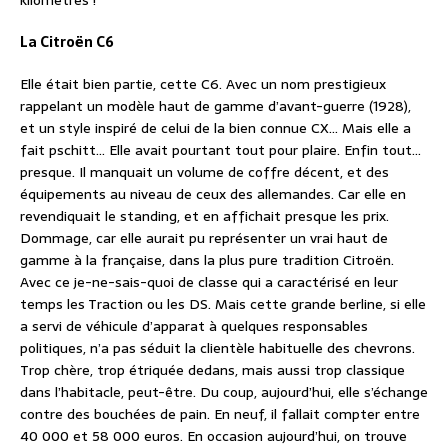
kilomètres !
La Citroën C6
Elle était bien partie, cette C6. Avec un nom prestigieux
rappelant un modèle haut de gamme d’avant-guerre (1928),
et un style inspiré de celui de la bien connue CX… Mais elle a
fait pschitt… Elle avait pourtant tout pour plaire. Enfin tout…
presque. Il manquait un volume de coffre décent, et des
équipements au niveau de ceux des allemandes. Car elle en
revendiquait le standing, et en affichait presque les prix.
Dommage, car elle aurait pu représenter un vrai haut de
gamme à la française, dans la plus pure tradition Citroën.
Avec ce je-ne-sais-quoi de classe qui a caractérisé en leur
temps les Traction ou les DS. Mais cette grande berline, si elle
a servi de véhicule d’apparat à quelques responsables
politiques, n’a pas séduit la clientèle habituelle des chevrons.
Trop chère, trop étriquée dedans, mais aussi trop classique
dans l’habitacle, peut-être. Du coup, aujourd’hui, elle s’échange
contre des bouchées de pain. En neuf, il fallait compter entre
40 000 et 58 000 euros. En occasion aujourd’hui, on trouve