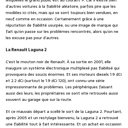
lesquelles le grand public est au courant ». Car il existe bien
d’autres voitures à la fiabilité aléatoire, parfois pire que les
modèles ici cités, mais qui se sont toujours bien vendues, en
neuf comme en occasion. Certainement grâce à une
réputation de fiabilité usurpée, ou une image de marque qui
fait qu’on passe sur les problèmes rencontrés, alors qu’on ne
les excuse pas pour d’autres.
La Renault Laguna 2
C’est le mouton noir de Renault. À sa sortie en 2001, elle
inaugure un système électronique multiplexé pas fiabilisé qui
provoquera des soucis énormes. Et ses moteurs diesels 1.9 dCi
et 2.2 dCi (surtout le 1.9 dCi 120), ont connu une série
impressionnante de problèmes. Les périphériques faisant
aussi des leurs, les propriétaires se sont vite retrouvés aussi
souvent au garage que sur la route.
Et ce mauvais départ a scellé le sort de la Laguna 2. Pourtant,
après 2005 et un restylage bienvenu, la Laguna 2 a retrouvé
une fiabilité tout à fait intéressante. Et un achat en occasion