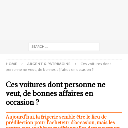
HOME
ARGENT & PATRIMOINE
Ces voitures dont
personne ne veut, de bonnes affaires en occasion ?
Ces voitures dont personne ne
veut, de bonnes affaires en
occasion ?
Aujourd’hui, la friperie semble être le lieu de
prédilection pour l’acheteur d’occasion, mais les