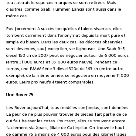
tout attrait lorsque ces marques se sont retirées. Mais
d’autres, comme Saab, Hummer, Lancia sont aussi dans le
même cas.
Pas forcément à succès lorsqu’elles étaient vivantes, elles
tombent carrément dans l’anonymat depuis la mort pure et
simple du blason. Dans les deux cas, les décotes observées
sont devenues, sauf exception, vertigineuses. Une Saab 9-5
diesel 150 ch de 2007 peut se négocier autour de 6 000 euros
(entre 31 000 euros et 39 000 euros neuve). Pendant ce
temps, une BMW Série 3 diesel 320d de 163 ch (entre autre
exemple), de la même année, se négociera en moyenne 11 000
euros. Leurs prix neufs étaient comparables.
Une Rover 75
Les Rover aujourd’hui, tous modèles confondus, sont données.
La peur de ne plus pouvoir trouver de pièces fait partie de ce
qui fait baisser les cotes. Pourtant, elles se trouvent encore
facilement via Xpart, filiale de Caterpillar. On trouve le haut
de gamme 75 à moins de 4 000 euros pour des kilométrages