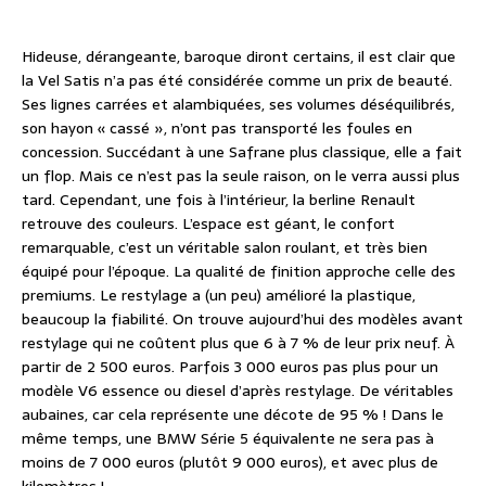
Hideuse, dérangeante, baroque diront certains, il est clair que
la Vel Satis n’a pas été considérée comme un prix de beauté.
Ses lignes carrées et alambiquées, ses volumes déséquilibrés,
son hayon « cassé », n’ont pas transporté les foules en
concession. Succédant à une Safrane plus classique, elle a fait
un flop. Mais ce n’est pas la seule raison, on le verra aussi plus
tard. Cependant, une fois à l’intérieur, la berline Renault
retrouve des couleurs. L’espace est géant, le confort
remarquable, c’est un véritable salon roulant, et très bien
équipé pour l’époque. La qualité de finition approche celle des
premiums. Le restylage a (un peu) amélioré la plastique,
beaucoup la fiabilité. On trouve aujourd’hui des modèles avant
restylage qui ne coûtent plus que 6 à 7 % de leur prix neuf. À
partir de 2 500 euros. Parfois 3 000 euros pas plus pour un
modèle V6 essence ou diesel d’après restylage. De véritables
aubaines, car cela représente une décote de 95 % ! Dans le
même temps, une BMW Série 5 équivalente ne sera pas à
moins de 7 000 euros (plutôt 9 000 euros), et avec plus de