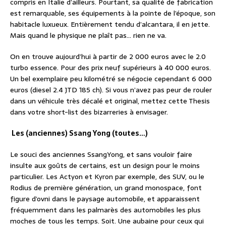
compris en Italie d’ailleurs. Pourtant, sa qualité de fabrication
est remarquable, ses équipements à la pointe de l’époque, son
habitacle luxueux. Entièrement tendu d’alcantara, il en jette.
Mais quand le physique ne plaît pas… rien ne va.
On en trouve aujourd’hui à partir de 2 000 euros avec le 2.0
turbo essence. Pour des prix neuf supérieurs à 40 000 euros.
Un bel exemplaire peu kilométré se négocie cependant 6 000
euros (diesel 2.4 JTD 185 ch). Si vous n’avez pas peur de rouler
dans un véhicule très décalé et original, mettez cette Thesis
dans votre short-list des bizarreries à envisager.
Les (anciennes) Ssang Yong (toutes…)
Le souci des anciennes SsangYong, et sans vouloir faire
insulte aux goûts de certains, est un design pour le moins
particulier. Les Actyon et Kyron par exemple, des SUV, ou le
Rodius de première génération, un grand monospace, font
figure d’ovni dans le paysage automobile, et apparaissent
fréquemment dans les palmarès des automobiles les plus
moches de tous les temps. Soit. Une aubaine pour ceux qui