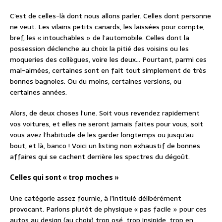
C’est de celles-là dont nous allons parler. Celles dont personne
ne veut. Les vilains petits canards, les laissées pour compte,
bref, les « intouchables » de l’automobile. Celles dont la
possession déclenche au choix la pitié des voisins ou les
moqueries des collègues, voire les deux… Pourtant, parmi ces
mal-aimées, certaines sont en fait tout simplement de très
bonnes bagnoles. Ou du moins, certaines versions, ou
certaines années.
Alors, de deux choses l’une. Soit vous revendez rapidement
vos voitures, et elles ne seront jamais faites pour vous, soit
vous avez l’habitude de les garder longtemps ou jusqu’au
bout, et là, banco ! Voici un listing non exhaustif de bonnes
affaires qui se cachent derrière les spectres du dégoût.
Celles qui sont « trop moches »
Une catégorie assez fournie, à l’intitulé délibérément
provocant. Parlons plutôt de physique « pas facile » pour ces
autos au design (au choix) trop osé, trop insipide, trop en