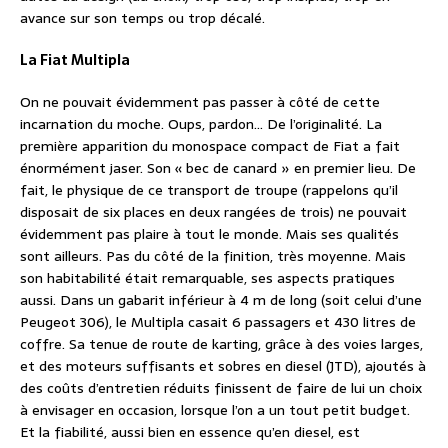
avance sur son temps ou trop décalé.
La Fiat Multipla
On ne pouvait évidemment pas passer à côté de cette
incarnation du moche. Oups, pardon… De l’originalité. La
première apparition du monospace compact de Fiat a fait
énormément jaser. Son « bec de canard » en premier lieu. De
fait, le physique de ce transport de troupe (rappelons qu’il
disposait de six places en deux rangées de trois) ne pouvait
évidemment pas plaire à tout le monde. Mais ses qualités
sont ailleurs. Pas du côté de la finition, très moyenne. Mais
son habitabilité était remarquable, ses aspects pratiques
aussi. Dans un gabarit inférieur à 4 m de long (soit celui d’une
Peugeot 306), le Multipla casait 6 passagers et 430 litres de
coffre. Sa tenue de route de karting, grâce à des voies larges,
et des moteurs suffisants et sobres en diesel (JTD), ajoutés à
des coûts d’entretien réduits finissent de faire de lui un choix
à envisager en occasion, lorsque l’on a un tout petit budget.
Et la fiabilité, aussi bien en essence qu’en diesel, est