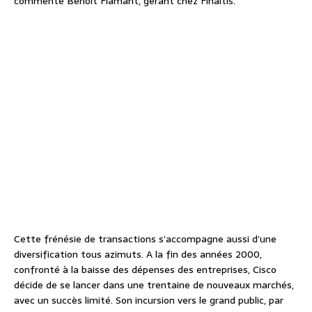
commente Benoît Flamant, gérant chez Finaltis.
Cette frénésie de transactions s’accompagne aussi d’une
diversification tous azimuts. A la fin des années 2000,
confronté à la baisse des dépenses des entreprises, Cisco
décide de se lancer dans une trentaine de nouveaux marchés,
avec un succès limité. Son incursion vers le grand public, par