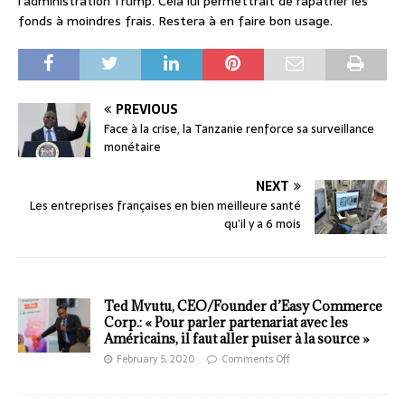
l’administration Trump. Cela lui permettrait de rapatrier les
fonds à moindres frais. Restera à en faire bon usage.
PREVIOUS
Face à la crise, la Tanzanie renforce sa surveillance
monétaire
NEXT
Les entreprises françaises en bien meilleure santé
qu’il y a 6 mois
Ted Mvutu, CEO/Founder d’Easy Commerce
Corp.: « Pour parler partenariat avec les
Américains, il faut aller puiser à la source »
February 5, 2020
Comments Off