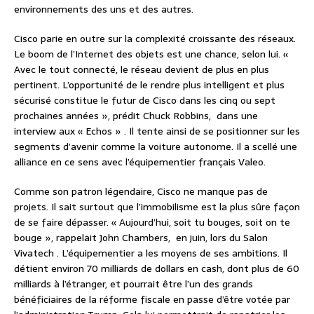
environnements des uns et des autres.
Cisco parie en outre sur la complexité croissante des réseaux.
Le boom de l’Internet des objets est une chance, selon lui. «
Avec le tout connecté, le réseau devient de plus en plus
pertinent. L’opportunité de le rendre plus intelligent et plus
sécurisé constitue le futur de Cisco dans les cinq ou sept
prochaines années », prédit Chuck Robbins, dans une
interview aux « Echos » . Il tente ainsi de se positionner sur les
segments d’avenir comme la voiture autonome. Il a scellé une
alliance en ce sens avec l’équipementier français Valeo.
Comme son patron légendaire, Cisco ne manque pas de
projets. Il sait surtout que l’immobilisme est la plus sûre façon
de se faire dépasser. « Aujourd’hui, soit tu bouges, soit on te
bouge », rappelait John Chambers, en juin, lors du Salon
Vivatech . L’équipementier a les moyens de ses ambitions. Il
détient environ 70 milliards de dollars en cash, dont plus de 60
milliards à l’étranger, et pourrait être l’un des grands
bénéficiaires de la réforme fiscale en passe d’être votée par