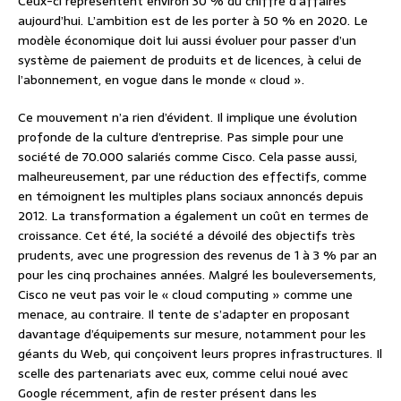
Ceux-ci représentent environ 30 % du chiffre d’affaires
aujourd’hui. L’ambition est de les porter à 50 % en 2020. Le
modèle économique doit lui aussi évoluer pour passer d’un
système de paiement de produits et de licences, à celui de
l’abonnement, en vogue dans le monde « cloud ».
Ce mouvement n’a rien d’évident. Il implique une évolution
profonde de la culture d’entreprise. Pas simple pour une
société de 70.000 salariés comme Cisco. Cela passe aussi,
malheureusement, par une réduction des effectifs, comme
en témoignent les multiples plans sociaux annoncés depuis
2012. La transformation a également un coût en termes de
croissance. Cet été, la société a dévoilé des objectifs très
prudents, avec une progression des revenus de 1 à 3 % par an
pour les cinq prochaines années. Malgré les bouleversements,
Cisco ne veut pas voir le « cloud computing » comme une
menace, au contraire. Il tente de s’adapter en proposant
davantage d’équipements sur mesure, notamment pour les
géants du Web, qui conçoivent leurs propres infrastructures. Il
scelle des partenariats avec eux, comme celui noué avec
Google récemment, afin de rester présent dans les