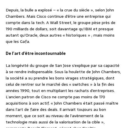
Depuis, la bulle a explosé – « la crue du siècle », selon John
Chambers. Mais Cisco continue d’être une entreprise qui
compte dans la tech. A Wall Street, le groupe pèse près de
190 milliards de dollars, soit davantage qu’IBM et presque
autant qu’Oracle, deux autres « historiques » ; mais moins
que les Gafa.
De l’art d’être incontournable
La longévité du groupe de San Jose s’explique par sa capacité
à se rendre indispensable. Sous la houlette de John Chambers,
la société a su prendre les bons virages stratégiques, dont
celui de rentrer sur le marché des « switches » à la fin des
années 1990, tout en multipliant les rachats d’entreprises.
L’ancien patron de Cisco ne compte pas moins de 170
acquisitions à son actif. « John Chambers était passé maître
dans l’art de faire des deals. Il arrivait toujours au bon
moment, que ce soit au niveau de l’avènement de la
technologie mais aussi de la valorisation de la cible »,