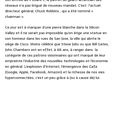
réseaux n’a pas brigué de nouveau mandat. C’est l’actuel
directeur général, Chuck Robbins , qui a été nommé «
chairman ».
Ce jour est à marquer d’une pierre blanche dans la Silicon
Valley et il ne serait pas impossible qu’on érige une statue en
son honneur dans les rues de San Jose, la ville qui abrite le
siège de Cisco. Moins célèbre que Steve Jobs ou que Bill Gates,
John Chambers est en effet, à 68 ans, à ranger dans la
catégorie de ces patrons visionnaires qui ont marqué de leur
empreinte l’industrie des nouvelles technologies et l’économie
en général. L’explosion d’Internet, l’émergence des Gafa
(Google, Apple, Facebook, Amazon) et la richesse de nos vies
hyperconnectées, c’est un peu grâce à (ou à cause de) lui.