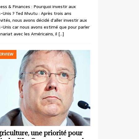
ess & Finances : Pourquoi investir aux
-Unis ? Ted Mvutu : Après trois ans
ivités, nous avons décidé d’aller investir aux
-Unis car nous avons estimé que pour parler
nariat avec les Américains, il
[…]
ERVIEW
griculture, une priorité pour