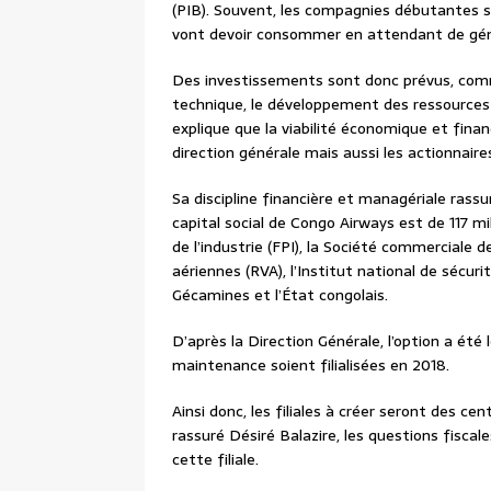
(PIB). Souvent, les compagnies débutantes s
vont devoir consommer en attendant de gén
Des investissements sont donc prévus, comm
technique, le développement des ressources 
explique que la viabilité économique et fin
direction générale mais aussi les actionnaire
Sa discipline financière et managériale rassu
capital social de Congo Airways est de 117 mil
de l’industrie (FPI), la Société commerciale 
aériennes (RVA), l’Institut national de sécuri
Gécamines et l’État congolais.
D’après la Direction Générale, l’option a été
maintenance soient filialisées en 2018.
Ainsi donc, les filiales à créer seront des c
rassuré Désiré Balazire, les questions fiscal
cette filiale.