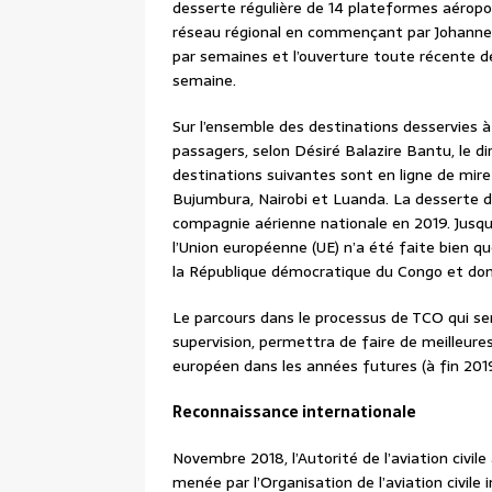
desserte régulière de 14 plateformes aéropor
réseau régional en commençant par Johannesb
par semaines et l’ouverture toute récente de
semaine.
Sur l’ensemble des destinations desservies à
passagers, selon Désiré Balazire Bantu, le d
destinations suivantes sont en ligne de mire :
Bujumbura, Nairobi et Luanda. La desserte d
compagnie aérienne nationale en 2019. Jusq
l’Union européenne (UE) n’a été faite bien q
la République démocratique du Congo et don
Le parcours dans le processus de TCO qui se
supervision, permettra de faire de meilleure
européen dans les années futures (à fin 2019
Reconnaissance internationale
Novembre 2018, l’Autorité de l’aviation civil
menée par l’Organisation de l’aviation civile 