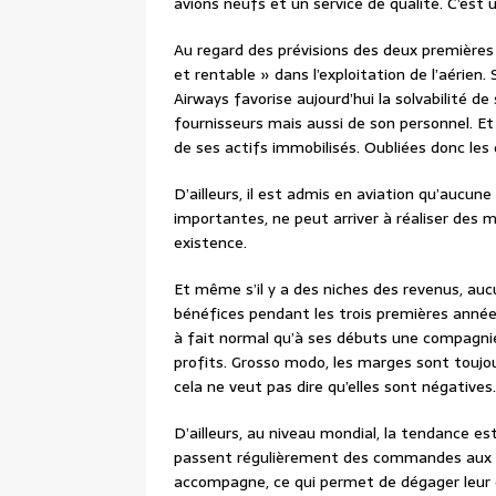
avions neufs et un service de qualité. C’est 
Au regard des prévisions des deux premières
et rentable » dans l’exploitation de l’aérien.
Airways favorise aujourd’hui la solvabilité 
fournisseurs mais aussi de son personnel. Et
de ses actifs immobilisés. Oubliées donc les 
D’ailleurs, il est admis en aviation qu’aucu
importantes, ne peut arriver à réaliser des 
existence.
Et même s’il y a des niches des revenus, auc
bénéfices pendant les trois premières années
à fait normal qu’à ses débuts une compagnie
profits. Grosso modo, les marges sont toujo
cela ne veut pas dire qu’elles sont négatives
D’ailleurs, au niveau mondial, la tendance e
passent régulièrement des commandes aux avi
accompagne, ce qui permet de dégager leur c