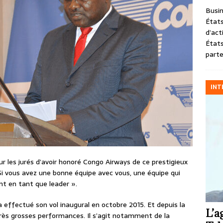
Busin
États
d’act
États
parte
INT
ur les jurés d’avoir honoré Congo Airways de ce prestigieux
 « Si vous avez une bonne équipe avec vous, une équipe qui
ent en tant que leader ».
 effectué son vol inaugural en octobre 2015. Et depuis la
L’a
très grosses performances. Il s’agit notamment de la