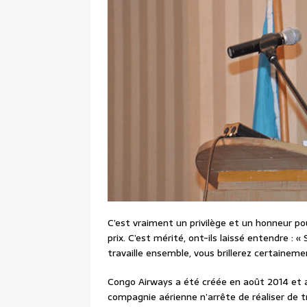
C’est vraiment un privilège et un honneur po
prix. C’est mérité, ont-ils laissé entendre :
travaille ensemble, vous brillerez certainem
Congo Airways a été créée en août 2014 et a
compagnie aérienne n’arrête de réaliser de 