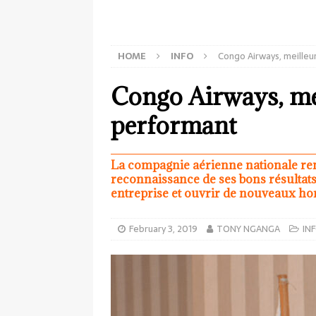
HOME
INFO
Congo Airways, meilleu
Congo Airways, mei
performant
La compagnie aérienne nationale rem
reconnaissance de ses bons résultats 
entreprise et ouvrir de nouveaux ho
February 3, 2019
TONY NGANGA
IN