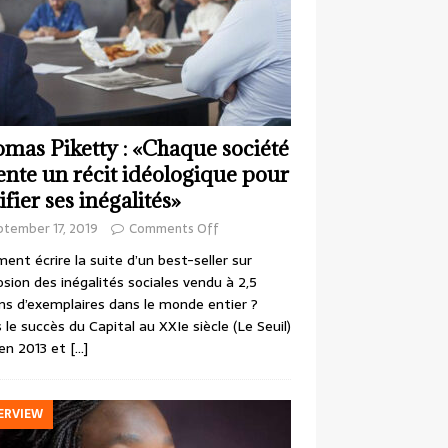
mas Piketty : «Chaque société
ente un récit idéologique pour
ifier ses inégalités»
ptember 17, 2019
Comments Off
nt écrire la suite d’un best-seller sur
losion des inégalités sociales vendu à 2,5
ons d’exemplaires dans le monde entier ?
 le succès du Capital au XXIe siècle (Le Seuil)
en 2013 et
[…]
ERVIEW