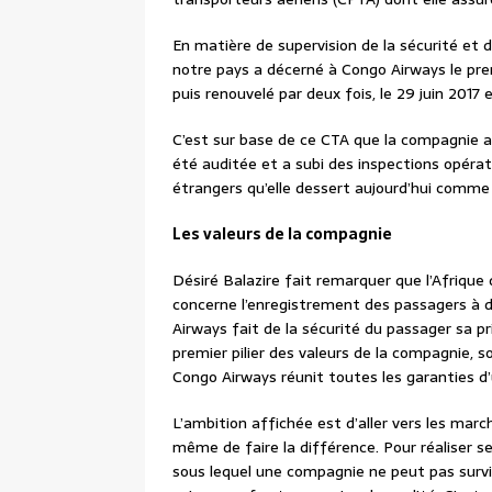
En matière de supervision de la sécurité et de
notre pays a décerné à Congo Airways le prem
puis renouvelé par deux fois, le 29 juin 2017 
C’est sur base de ce CTA que la compagnie a 
été auditée et a subi des inspections opérati
étrangers qu’elle dessert aujourd’hui comme 
Les valeurs de la compagnie
Désiré Balazire fait remarquer que l’Afrique
concerne l’enregistrement des passagers à de
Airways fait de la sécurité du passager sa pri
premier pilier des valeurs de la compagnie, so
Congo Airways réunit toutes les garanties d’u
L’ambition affichée est d’aller vers les marc
même de faire la différence. Pour réaliser se
sous lequel une compagnie ne peut pas survi