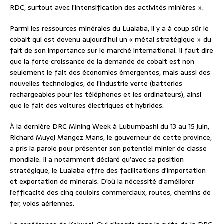
RDC, surtout avec l’intensification des activités minières ».
Parmi les ressources minérales du Lualaba, il y a à coup sûr le
cobalt qui est devenu aujourd’hui un « métal stratégique » du
fait de son importance sur le marché international. Il faut dire
que la forte croissance de la demande de cobalt est non
seulement le fait des économies émergentes, mais aussi des
nouvelles technologies, de l’industrie verte (batteries
rechargeables pour les téléphones et les ordinateurs), ainsi
que le fait des voitures électriques et hybrides.
À la dernière DRC Mining Week à Lubumbashi du 13 au 15 juin,
Richard Muyej Mangez Mans, le gouverneur de cette province,
a pris la parole pour présenter son potentiel minier de classe
mondiale. Il a notamment déclaré qu’avec sa position
stratégique, le Lualaba offre des facilitations d’importation
et exportation de minerais. D’où la nécessité d’améliorer
l’efficacité des cinq couloirs commerciaux, routes, chemins de
fer, voies aériennes.