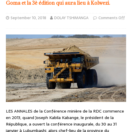
Goma et la 3è édition qui aura lieu à Kolwezi.
September 10, 2018
DOLAY TSHIMANGA
Comments Off
LES ANNALES de la Conférence minière de la RDC commence
en 2013, quand Joseph Kabila Kabange, le président de la
République, a ouvert la conférence inaugurale, du 30 au 31
janvier à Lubumbashi, alors chef-lieu de la province du