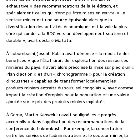
exhaustive » des recommandations de la 1è édition, et
spécialement celles qui n’ont pu être mises en œuvre. « Le
secteur minier est une source épuisable alors que la
diversification des activités économiques est la voie la plus
sûre qui conduira la RDC vers un développement soutenu et
durable », avait déclaré Matata.
À Lubumbashi, Joseph Kabila avait dénoncé « la modicité des
bénéfices » que l’État tirait de l’exploitation des ressources
minières du pays. Il avait alors préconisé la mise sur pied d’un «
Plan d’action » et d’un « chronogramme » pour la création
d’industries « capables de transformer localement les
produits miniers extraits du sous-sol congolais », avec comme
impact la création d’emplois pour la population et une valeur
ajoutée sur le prix des produits miniers exploités.
À Goma, Martin Kabwelulu avait souligné les « progrès
accomplis » dans l’application des recommandations de la
conférence de Lubumbashi. Par exemple, la concertation
entre les services de l’administration et le secteur minier, la