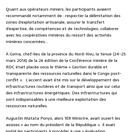
Quant aux opérateurs miniers, les participants avaient
recommandé notamment de : respecter la délimitation des
zones d’exploitation artisanale; assurer le transfert
d’expertise, de compétences et de technologies; collaborer
avec les coopératives minières du ressort des activités
minières concernées…
À Goma, chef-lieu de la province du Nord-Kivu, la tenue (24-25
mars 2014) de la 2è édition de la Conférence minière de la
RDC était placée sous le thème « Gestion durable et
transparente des ressources naturelles dans le Congo post-
conflit ».
L’accent avait été mis sur le développement des
infrastructures routières et de transport ainsi que sur celui
des infrastructures énergétiques. Des infrastructures qui
sont indispensables à une meilleure exploitation des
ressources naturelles.
Augustin Matata Ponyo, alors 1ER Ministre, avait ouvert les
assises « au nom du président de la République ». Il avait
invité les participants à procéder à une « évaluation