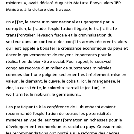
minières », avait déclaré Augustin Matata Ponyo, alors 1ER
Ministre, à la clôture des travaux.
En effet, le secteur minier national est gangrené par la
corruption, la fraude, l’exploitation illégale, le trafic illicite
transfrontalier, l’évasion fiscale et la criminalisation du
secteur dans un contexte des conflits armés récurrents, alors
qu’il est appelé à booster la croissance économique du pays et
doter le gouvernement de moyens importants pour la
réalisation du bien-être social. Pour rappel, le sous-sol
congolais regorge d’un millier de substances minérales
connues dont une poignée seulement est réellement mise en
valeur : le diamant, le cuivre, le cobalt, l’or, le manganèse, le
zinc, la cassitérite, le colombo-tantalite (coltan), le
wolframite, le niobium, le germanium…
Les participants à la conférence de Lubumbashi avaient
recommandé l’exploitation de toutes les potentialités
minières en vue de leur transformation en richesses pour le
développement économique et social du pays. Grosso modo,
les recommandations ont porté sur la réforme des cadres