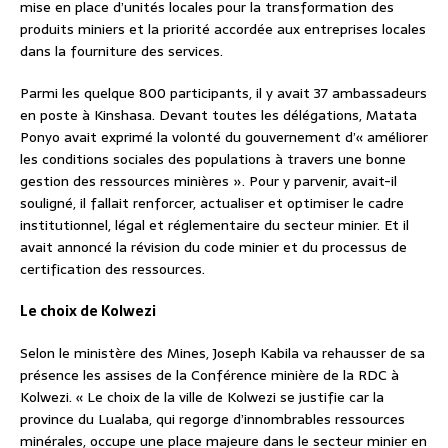
mise en place d’unités locales pour la transformation des
produits miniers et la priorité accordée aux entreprises locales
dans la fourniture des services.
Parmi les quelque 800 participants, il y avait 37 ambassadeurs
en poste à Kinshasa. Devant toutes les délégations, Matata
Ponyo avait exprimé la volonté du gouvernement d’« améliorer
les conditions sociales des populations à travers une bonne
gestion des ressources minières ». Pour y parvenir, avait-il
souligné, il fallait renforcer, actualiser et optimiser le cadre
institutionnel, légal et réglementaire du secteur minier. Et il
avait annoncé la révision du code minier et du processus de
certification des ressources.
Le choix de Kolwezi
Selon le ministère des Mines, Joseph Kabila va rehausser de sa
présence les assises de la Conférence minière de la RDC à
Kolwezi. « Le choix de la ville de Kolwezi se justifie car la
province du Lualaba, qui regorge d’innombrables ressources
minérales, occupe une place majeure dans le secteur minier en