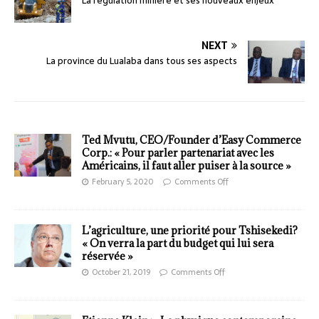
La régulation minière et ses nouveaux enjeux
NEXT
La province du Lualaba dans tous ses aspects
Ted Mvutu, CEO/Founder d’Easy Commerce
Corp.: « Pour parler partenariat avec les
Américains, il faut aller puiser à la source »
February 5, 2020
Comments Off
L’agriculture, une priorité pour Tshisekedi?
« On verra la part du budget qui lui sera
réservée »
October 21, 2019
Comments Off