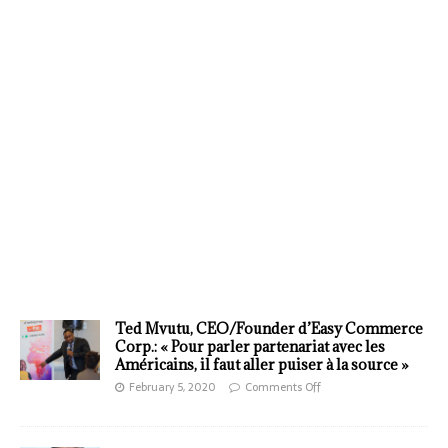
Ted Mvutu, CEO/Founder d’Easy Commerce
Corp.: « Pour parler partenariat avec les
Américains, il faut aller puiser à la source »
February 5, 2020
Comments Off