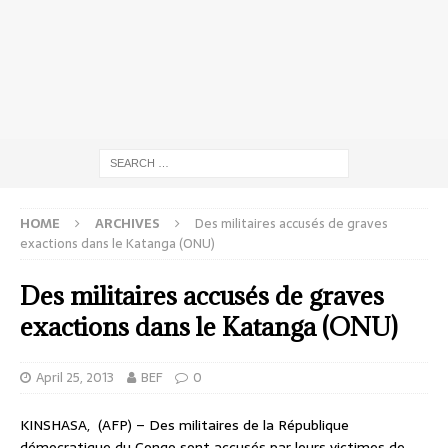
HOME
ARCHIVES
Des militaires accusés de graves
exactions dans le Katanga (ONU)
Des militaires accusés de graves
exactions dans le Katanga (ONU)
April 25, 2013
BEF
0
KINSHASA, (AFP) – Des militaires de la République
démocratique du Congo sont accusés par leurs victimes de