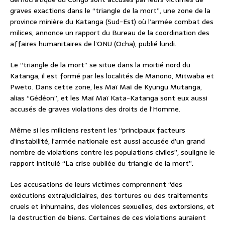
graves exactions dans le “triangle de la mort”, une zone de la
province minière du Katanga (Sud-Est) où l’armée combat des
milices, annonce un rapport du Bureau de la coordination des
affaires humanitaires de l’ONU (Ocha), publié lundi.
Le “triangle de la mort” se situe dans la moitié nord du
Katanga, il est formé par les localités de Manono, Mitwaba et
Pweto. Dans cette zone, les Maï Maï de Kyungu Mutanga,
alias “Gédéon”, et les Maï Maï Kata-Katanga sont eux aussi
accusés de graves violations des droits de l’Homme.
Même si les miliciens restent les “principaux facteurs
d’instabilité, l’armée nationale est aussi accusée d’un grand
nombre de violations contre les populations civiles”, souligne le
rapport intitulé “La crise oubliée du triangle de la mort”.
Les accusations de leurs victimes comprennent “des
exécutions extrajudiciaires, des tortures ou des traitements
cruels et inhumains, des violences sexuelles, des extorsions, et
la destruction de biens. Certaines de ces violations auraient