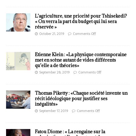
L’agriculture, une priorité pour Tshisekedi?
« On verra la part du budget qui lui sera
réservée »
October 21, 2019
Comments Off
Etienne Klein : «La physique contemporaine
met en scène autant de vides différents
qu’elle a de théories»
September 28, 2019
Comments Off
Thomas Piketty : «Chaque société invente un
récit idéologique pour justifier ses
inégalités»
September 17, 2019
Comments Off
Fatou Diome : « La rengaine sur la