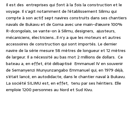
Il est des
entreprises qui font à la fois la construction et le
voyage. Il s’agit notamment de l’établissement Silimu qui
compte à son actif sept navires construits dans ses chantiers
navals de Bukavu et de Goma avec une main-d’œuvre 100%
R-dcongolais, se vante-on à Silimu, designers,
ajusteurs,
mécaniciens, électriciens…Il n’y a que les moteurs et autres
accessoires de construction qui sont importés. Le dernier
navire de la série mesure 58 mètres de longueur et 12 mètres
de largeur. Il a nécessité au bas mot 2 millions de dollars.
Ce
bateau a, en effet, été débaptisé
Emmanuel IV en souvenir
de Semanyenzi Munyunzangabo Emmanuel qui, en 1979 déjà,
s’était lancé, en autodidacte, dans le chantier naval à Bukavu.
La société SILIMU est, en effet,
tenu par ses héritiers. Elle
emploie 1200 personnes au Nord et Sud Kivu.