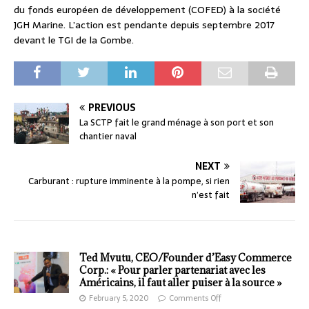
du fonds européen de développement (COFED) à la société
JGH Marine. L’action est pendante depuis septembre 2017
devant le TGI de la Gombe.
PREVIOUS
La SCTP fait le grand ménage à son port et son
chantier naval
NEXT
Carburant : rupture imminente à la pompe, si rien
n’est fait
Ted Mvutu, CEO/Founder d’Easy Commerce
Corp.: « Pour parler partenariat avec les
Américains, il faut aller puiser à la source »
February 5, 2020
Comments Off