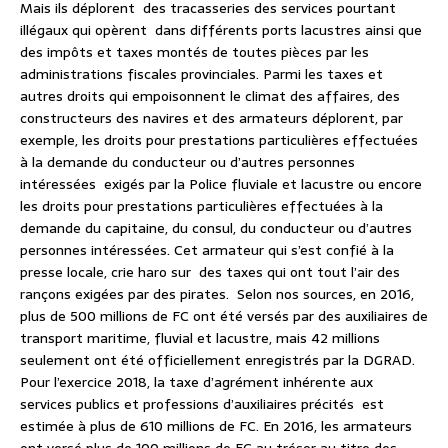
Mais ils déplorent
des tracasseries des services pourtant
illégaux qui opèrent
dans différents ports lacustres ainsi que
des impôts et taxes montés de toutes pièces par les
administrations fiscales provinciales. Parmi les taxes et
autres droits qui empoisonnent le climat des affaires, des
constructeurs des navires et des armateurs déplorent, par
exemple, les droits pour prestations particulières effectuées
à la demande du conducteur ou d’autres personnes
intéressées
exigés par la Police fluviale et lacustre ou encore
les droits pour prestations particulières effectuées à la
demande du capitaine, du consul, du conducteur ou d’autres
personnes intéressées. Cet armateur qui s’est confié à la
presse locale, crie haro sur
des taxes qui ont tout l’air des
rançons exigées par des pirates.
Selon nos sources, en 2016,
plus de 500 millions de FC ont été versés par des auxiliaires de
transport maritime, fluvial et lacustre, mais 42 millions
seulement ont été officiellement enregistrés par la DGRAD.
Pour l’exercice 2018, la taxe d’agrément inhérente aux
services publics et professions d’auxiliaires précités
est
estimée à plus de 610 millions de FC. En 2016, les armateurs