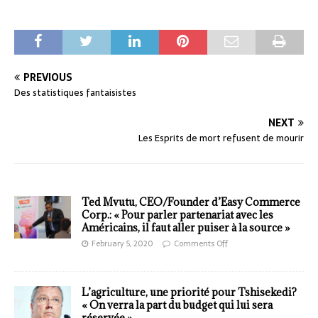
PREVIOUS
Des statistiques fantaisistes
NEXT
Les Esprits de mort refusent de mourir
Ted Mvutu, CEO/Founder d’Easy Commerce
Corp.: « Pour parler partenariat avec les
Américains, il faut aller puiser à la source »
February 5, 2020
Comments Off
L’agriculture, une priorité pour Tshisekedi?
« On verra la part du budget qui lui sera
réservée »