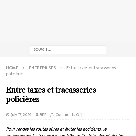
HOME
ENTREPRISES
Entre taxes et tracasseries
policières
Entre taxes et tracasseries
policières
July 17, 2014
BEF
Comments Off
Pour rendre les routes sûres et éviter les accidents, le
gouvernement a instauré le contrôle obligatoire des véhicules.