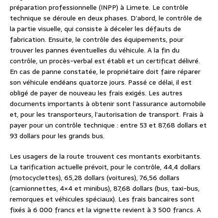
préparation professionnelle (INPP) à Limete. Le contrôle
technique se déroule en deux phases. D’abord, le contrôle de
la partie visuelle, qui consiste à déceler les défauts de
fabrication. Ensuite, le contrôle des équipements, pour
trouver les pannes éventuelles du véhicule. A la fin du
contrôle, un procès-verbal est établi et un certificat délivré.
En cas de panne constatée, le propriétaire doit faire réparer
son véhicule endéans quatorze jours. Passé ce délai, il est
obligé de payer de nouveau les frais exigés. Les autres
documents importants à obtenir sont l’assurance automobile
et, pour les transporteurs, l’autorisation de transport. Frais à
payer pour un contrôle technique : entre 53 et 87,68 dollars et
93 dollars pour les grands bus.
Les usagers de la route trouvent ces montants exorbitants.
La tarification actuelle prévoit, pour le contrôle, 44,4 dollars
(motocyclettes), 65,28 dollars (voitures), 76,56 dollars
(camionnettes, 4×4 et minibus), 87,68 dollars (bus, taxi-bus,
remorques et véhicules spéciaux). Les frais bancaires sont
fixés à 6 000 francs et la vignette revient à 3 500 francs. A