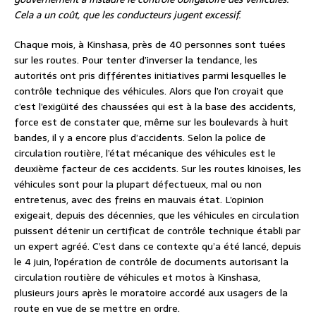
Cela a un coût, que les conducteurs jugent excessif.
Chaque mois, à Kinshasa, près de 40 personnes sont tuées
sur les routes. Pour tenter d’inverser la tendance, les
autorités ont pris différentes initiatives parmi lesquelles le
contrôle technique des véhicules. Alors que l’on croyait que
c’est l’exigüité des chaussées qui est à la base des accidents,
force est de constater que, même sur les boulevards à huit
bandes, il y a encore plus d’accidents. Selon la police de
circulation routière, l’état mécanique des véhicules est le
deuxième facteur de ces accidents. Sur les routes kinoises, les
véhicules sont pour la plupart défectueux, mal ou non
entretenus, avec des freins en mauvais état. L’opinion
exigeait, depuis des décennies, que les véhicules en circulation
puissent détenir un certificat de contrôle technique établi par
un expert agréé. C’est dans ce contexte qu’a été lancé, depuis
le 4 juin, l’opération de contrôle de documents autorisant la
circulation routière de véhicules et motos à Kinshasa,
plusieurs jours après le moratoire accordé aux usagers de la
route en vue de se mettre en ordre.